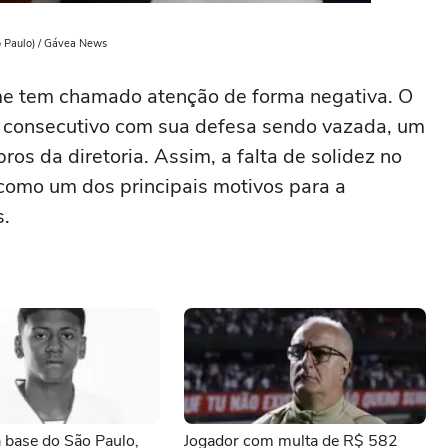
o Paulo) / Gávea News
me tem chamado atenção de forma negativa. O
go consecutivo com sua defesa sendo vazada, um
s da diretoria. Assim, a falta de solidez no
como um dos principais motivos para a
s.
a base do São Paulo,
Jogador com multa de R$ 582