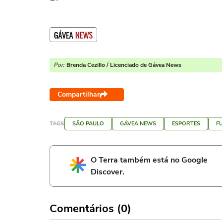
Por:
Brenda Cezillo / Licenciado de Gávea News
Compartilhar
TAGS
SÃO PAULO
GÁVEA NEWS
ESPORTES
F
O Terra também está no Google
Discover.
Comentários (0)