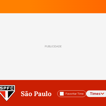
PUBLICIDADE
São Paulo
Times
Favoritar Time