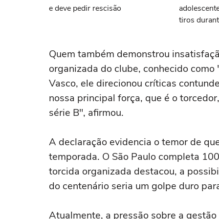
e deve pedir rescisão
adolescent
tiros duran
Quem também demonstrou insatisfação f
organizada do clube, conhecido como 
Vasco, ele direcionou críticas contund
nossa principal força, que é o torcedo
série B", afirmou.
A declaração evidencia o temor de que
temporada. O São Paulo completa 100
torcida organizada destacou, a possibi
do centenário seria um golpe duro para
Atualmente, a pressão sobre a gestão 