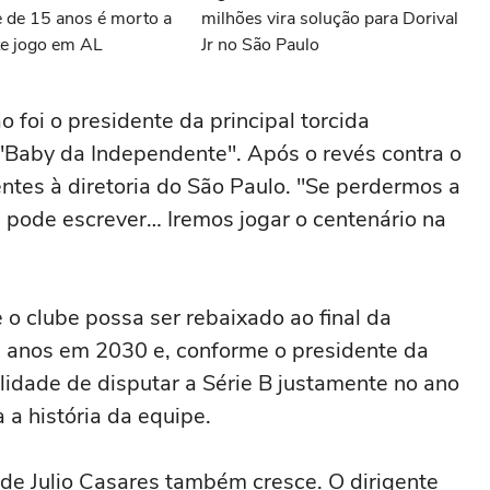
e de 15 anos é morto a
milhões vira solução para Dorival
te jogo em AL
Jr no São Paulo
oi o presidente da principal torcida
"Baby da Independente". Após o revés contra o
entes à diretoria do São Paulo. "Se perdermos a
r, pode escrever… Iremos jogar o centenário na
 o clube possa ser rebaixado ao final da
 anos em 2030 e, conforme o presidente da
lidade de disputar a Série B justamente no ano
 a história da equipe.
de Julio Casares também cresce. O dirigente