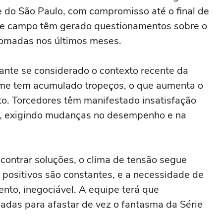
 do São Paulo, com compromisso até o final de
 de campo têm gerado questionamentos sobre o
tomadas nos últimos meses.
pante se considerado o contexto recente da
ime tem acumulado tropeços, o que aumenta o
to. Torcedores têm manifestado insatisfação
s, exigindo mudanças no desempenho e na
ncontrar soluções, o clima de tensão segue
 positivos são constantes, e a necessidade de
nto, inegociável. A equipe terá que
adas para afastar de vez o fantasma da Série