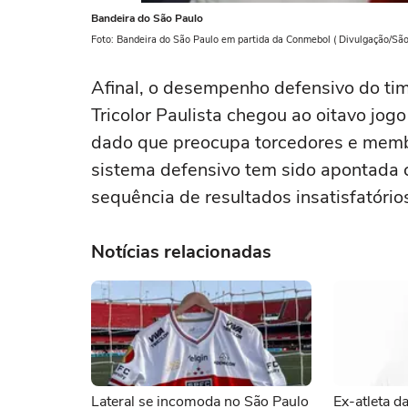
Bandeira do São Paulo
Foto: Bandeira do São Paulo em partida da Conmebol ( Divulgação/Sã
Afinal, o desempenho defensivo do ti
Tricolor Paulista chegou ao oitavo jo
dado que preocupa torcedores e membro
sistema defensivo tem sido apontada 
sequência de resultados insatisfatório
Notícias relacionadas
Lateral se incomoda no São Paulo
Ex-atleta d