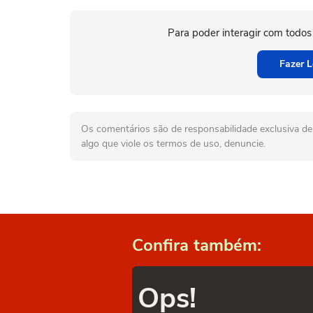
Para poder interagir com todos
Fazer L
Os comentários são de responsabilidade exclusiva de 
algo que viole os termos de uso, denuncie.
Confira também:
Ops!