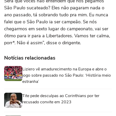
Será que vocês não entendem que nós pegamos
São Paulo sucateado? Eles não pagaram nada o
ano passado, tá sobrando tudo pra mim. Eu nunca
falei que o São Paulo ia ser campeão. Se nós
chegarmos em sexto lugar do campeonato, vai ser
ótimo para ir para a Libertadores. Vamos ter calma,
porr*. Não é assim”, disse o dirigente.
Notícias relacionadas
Liziero vê amadurecimento na Europa e abre o
jogo sobre passado no São Paulo: ‘História meio
estranha’
Tite pede desculpas ao Corinthians por ter
recusado convite em 2023