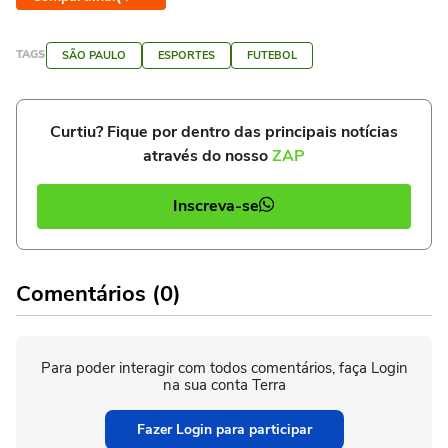
TAGS
SÃO PAULO
ESPORTES
FUTEBOL
Curtiu? Fique por dentro das principais notícias
através do nosso
ZAP
Inscreva-se
Comentários (0)
Para poder interagir com todos comentários, faça Login
na sua conta Terra
Fazer Login para participar