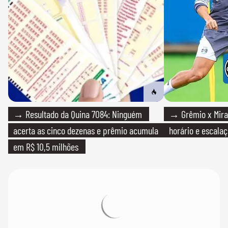
→ Resultado da Quina 7084: Ninguém
→ Grêmio x Mirass
acerta as cinco dezenas e prêmio acumula
horário e escalaç
em R$ 10,5 milhões