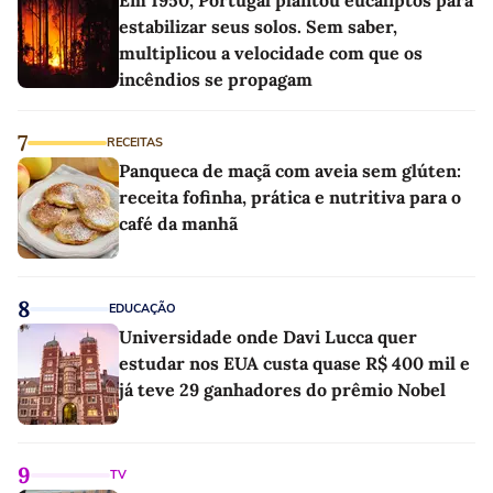
estabilizar seus solos. Sem saber,
multiplicou a velocidade com que os
incêndios se propagam
7
RECEITAS
Panqueca de maçã com aveia sem glúten:
receita fofinha, prática e nutritiva para o
café da manhã
8
EDUCAÇÃO
Universidade onde Davi Lucca quer
estudar nos EUA custa quase R$ 400 mil e
já teve 29 ganhadores do prêmio Nobel
9
TV