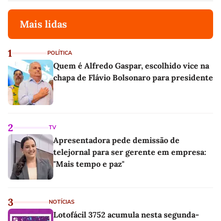
Mais lidas
1
POLÍTICA
Quem é Alfredo Gaspar, escolhido vice na
chapa de Flávio Bolsonaro para presidente
2
TV
Apresentadora pede demissão de
telejornal para ser gerente em empresa:
"Mais tempo e paz"
3
NOTÍCIAS
Lotofácil 3752 acumula nesta segunda-