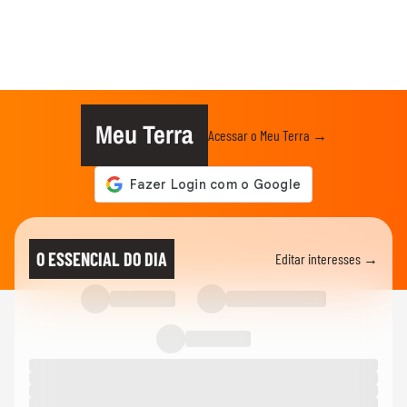
Meu Terra
Acessar o Meu Terra →
O ESSENCIAL DO DIA
Editar interesses →