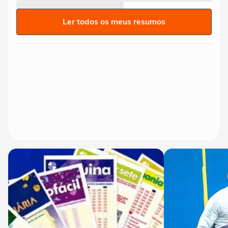
Ler todos os meus resumos