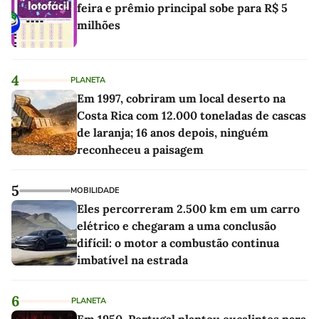
feira e prêmio principal sobe para R$ 5
milhões
4
PLANETA
Em 1997, cobriram um local deserto na
Costa Rica com 12.000 toneladas de cascas
de laranja; 16 anos depois, ninguém
reconheceu a paisagem
5
MOBILIDADE
Eles percorreram 2.500 km em um carro
elétrico e chegaram a uma conclusão
difícil: o motor a combustão continua
imbatível na estrada
6
PLANETA
Em 1950, Portugal plantou eucaliptos para