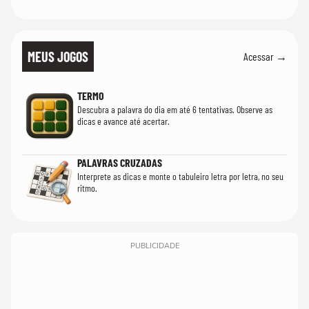
MEUS JOGOS
Acessar →
TERMO
Descubra a palavra do dia em até 6 tentativas. Observe as
dicas e avance até acertar.
PALAVRAS CRUZADAS
Interprete as dicas e monte o tabuleiro letra por letra, no seu
ritmo.
PUBLICIDADE