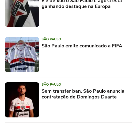
Ele deixou o São Paulo e agora está
ganhando destaque na Europa
SÃO PAULO
São Paulo emite comunicado a FIFA
SÃO PAULO
Sem transfer ban, São Paulo anuncia
contratação de Domingos Duarte