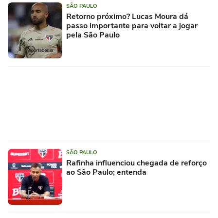
SÃO PAULO
Retorno próximo? Lucas Moura dá
passo importante para voltar a jogar
pela São Paulo
SÃO PAULO
Rafinha influenciou chegada de reforço
ao São Paulo; entenda