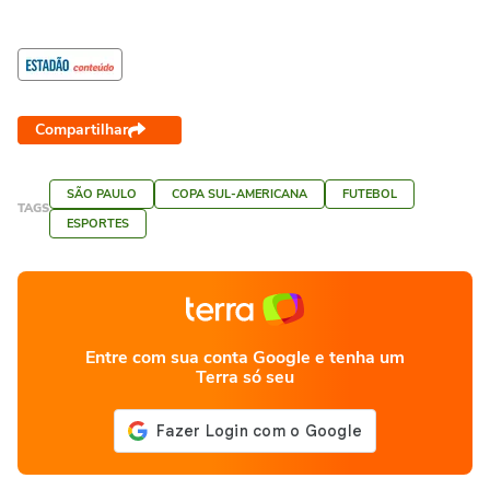
Compartilhar
SÃO PAULO
COPA SUL-AMERICANA
FUTEBOL
TAGS
ESPORTES
Entre com sua conta Google e tenha um
Terra só seu