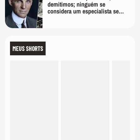
demitimos; ninguém se
considera um especialista se
realmente conhece seu trabalho"
MEUS SHORTS