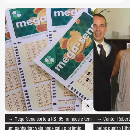
→ Mega-Sena sorteia R$ 165 milhões e tem
→ Cantor Roberto
um ganhador; veja onde saiu o prêmio
pelos quatro filho