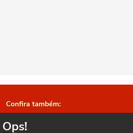
Confira também:
Ops!