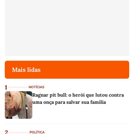
Mais lidas
1
NOTÍCIAS
Ragnar pit bull: o herói que lutou contra
uma onça para salvar sua família
2
POLÍTICA