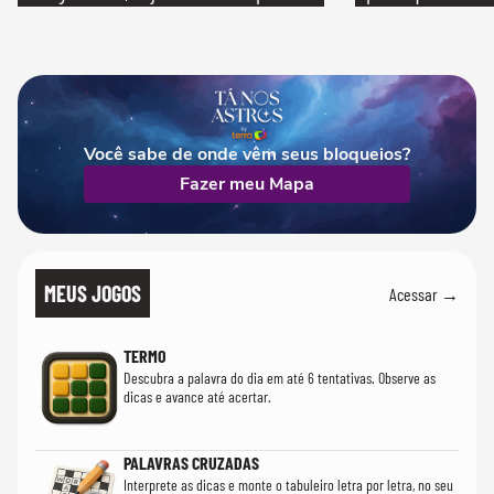
Você sabe de onde vêm seus bloqueios?
Fazer meu Mapa
MEUS JOGOS
Acessar →
TERMO
Descubra a palavra do dia em até 6 tentativas. Observe as
dicas e avance até acertar.
PALAVRAS CRUZADAS
Interprete as dicas e monte o tabuleiro letra por letra, no seu