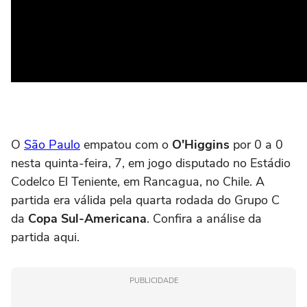
O
São Paulo
empatou com o
O'Higgins
por 0 a 0
nesta quinta-feira, 7, em jogo disputado no Estádio
Codelco El Teniente, em Rancagua, no Chile. A
partida era válida pela quarta rodada do Grupo C
da
Copa Sul-Americana
. Confira a análise da
partida aqui.
PUBLICIDADE