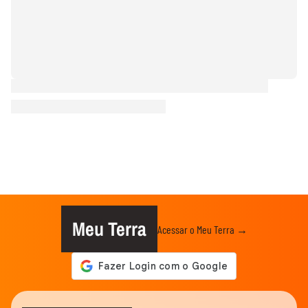
Meu Terra
Acessar o Meu Terra →