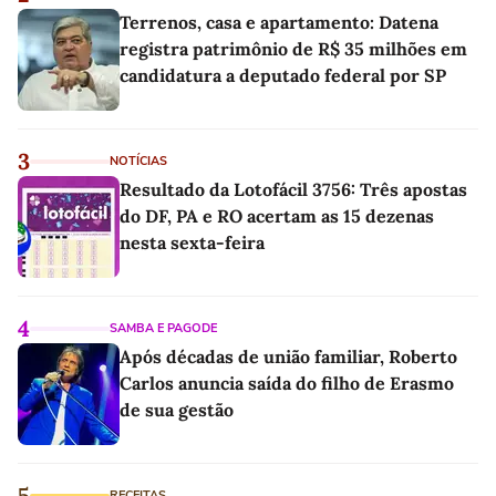
Terrenos, casa e apartamento: Datena
registra patrimônio de R$ 35 milhões em
candidatura a deputado federal por SP
3
NOTÍCIAS
Resultado da Lotofácil 3756: Três apostas
do DF, PA e RO acertam as 15 dezenas
nesta sexta-feira
4
SAMBA E PAGODE
Após décadas de união familiar, Roberto
Carlos anuncia saída do filho de Erasmo
de sua gestão
5
RECEITAS