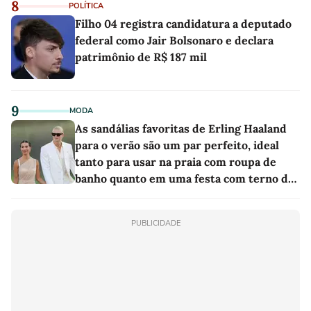
8
POLÍTICA
Filho 04 registra candidatura a deputado
federal como Jair Bolsonaro e declara
patrimônio de R$ 187 mil
9
MODA
As sandálias favoritas de Erling Haaland
para o verão são um par perfeito, ideal
tanto para usar na praia com roupa de
banho quanto em uma festa com terno de
linho
PUBLICIDADE