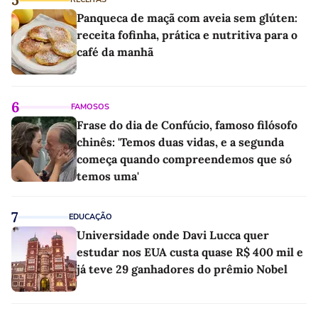
Panqueca de maçã com aveia sem glúten:
receita fofinha, prática e nutritiva para o
café da manhã
6
FAMOSOS
Frase do dia de Confúcio, famoso filósofo
chinês: 'Temos duas vidas, e a segunda
começa quando compreendemos que só
temos uma'
7
EDUCAÇÃO
Universidade onde Davi Lucca quer
estudar nos EUA custa quase R$ 400 mil e
já teve 29 ganhadores do prêmio Nobel