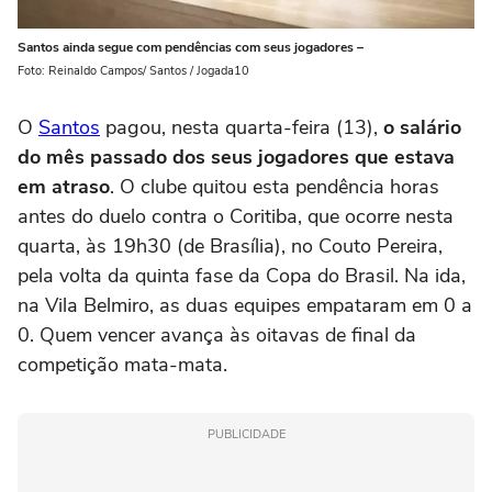
Santos ainda segue com pendências com seus jogadores –
Foto: Reinaldo Campos/ Santos / Jogada10
O
Santos
pagou, nesta quarta-feira (13),
o salário
do mês passado dos seus jogadores que estava
em atraso
. O clube quitou esta pendência horas
antes do duelo contra o Coritiba, que ocorre nesta
quarta, às 19h30 (de Brasília), no Couto Pereira,
pela volta da quinta fase da Copa do Brasil. Na ida,
na Vila Belmiro, as duas equipes empataram em 0 a
0. Quem vencer avança às oitavas de final da
competição mata-mata.
PUBLICIDADE