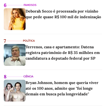
6
FAMOSOS
Deborah Secco é processada por vizinho
que pede quase R$ 100 mil de indenização
7
POLÍTICA
Terrenos, casa e apartamento: Datena
registra patrimônio de R$ 35 milhões em
candidatura a deputado federal por SP
8
CIÊNCIA
Bryan Johnson, homem que queria viver
até os 100 anos, admite que "foi longe
demais em busca pela longevidade"