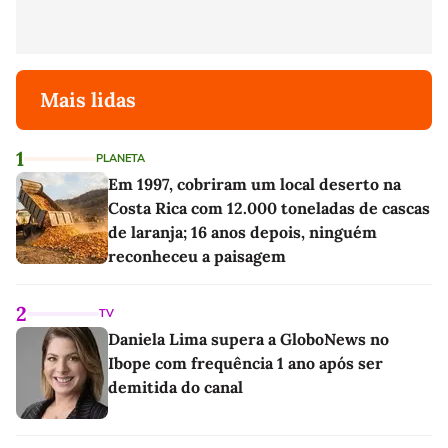
Mais lidas
1
PLANETA
Em 1997, cobriram um local deserto na
Costa Rica com 12.000 toneladas de cascas
de laranja; 16 anos depois, ninguém
reconheceu a paisagem
2
TV
Daniela Lima supera a GloboNews no
Ibope com frequência 1 ano após ser
demitida do canal