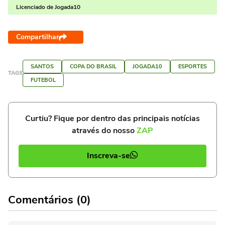
Licenciado de Jogada10
Compartilhar
SANTOS
COPA DO BRASIL
JOGADA10
ESPORTES
TAGS
FUTEBOL
Curtiu? Fique por dentro das principais notícias
através do nosso
ZAP
Inscreva-se
Comentários (0)