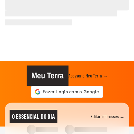
Meu Terra
Acessar o Meu Terra →
O ESSENCIAL DO DIA
Editar interesses →