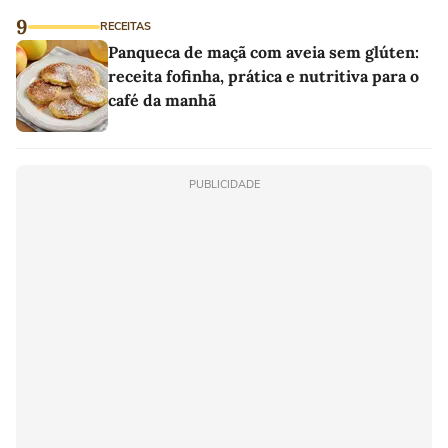
9
RECEITAS
Panqueca de maçã com aveia sem glúten:
receita fofinha, prática e nutritiva para o
café da manhã
PUBLICIDADE