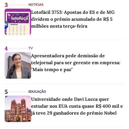
3
NOTÍCIAS
Lotofácil 3753: Apostas do ES e de MG
dividem o prêmio acumulado de R$ 5
milhões nesta terça-feira
4
TV
Apresentadora pede demissão de
telejornal para ser gerente em empresa:
"Mais tempo e paz"
5
EDUCAÇÃO
Universidade onde Davi Lucca quer
estudar nos EUA custa quase R$ 400 mil e
já teve 29 ganhadores do prêmio Nobel