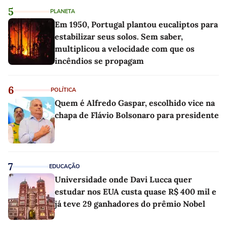
5
PLANETA
Em 1950, Portugal plantou eucaliptos para
estabilizar seus solos. Sem saber,
multiplicou a velocidade com que os
incêndios se propagam
6
POLÍTICA
Quem é Alfredo Gaspar, escolhido vice na
chapa de Flávio Bolsonaro para presidente
7
EDUCAÇÃO
Universidade onde Davi Lucca quer
estudar nos EUA custa quase R$ 400 mil e
já teve 29 ganhadores do prêmio Nobel