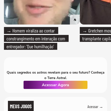
→ Homem viraliza ao contar
→ Gretchen most
constrangimento em interação com
transplante capil
entregador: 'Que humilhação'
Quais segredos os astros revelam para o seu futuro? Conheça
o Terra Astral.
Acessar Agora
MEUS JOGOS
Acessar →