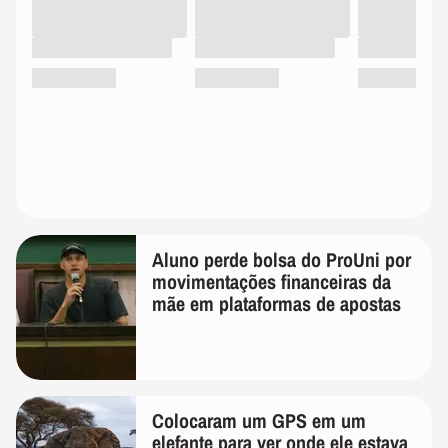
Aluno perde bolsa do ProUni por
movimentações financeiras da
mãe em plataformas de apostas
Colocaram um GPS em um
elefante para ver onde ele estava