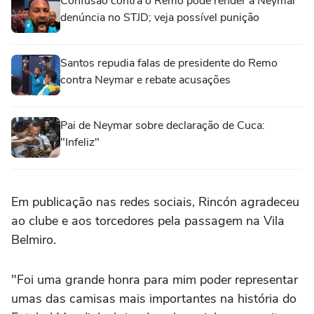
Confusão contra o Remo pode render a Neymar
denúncia no STJD; veja possível punição
Santos repudia falas de presidente do Remo
contra Neymar e rebate acusações
Pai de Neymar sobre declaração de Cuca:
"Infeliz"
Em publicação nas redes sociais, Rincón agradeceu
ao clube e aos torcedores pela passagem na Vila
Belmiro.
"Foi uma grande honra para mim poder representar
umas das camisas mais importantes na história do