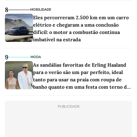
8
MOBILIDADE
Eles percorreram 2.500 km em um carro
elétrico e chegaram a uma conclusão
difícil: o motor a combustão continua
imbatível na estrada
9
MODA
As sandálias favoritas de Erling Haaland
para o verão são um par perfeito, ideal
tanto para usar na praia com roupa de
banho quanto em uma festa com terno de
linho
PUBLICIDADE