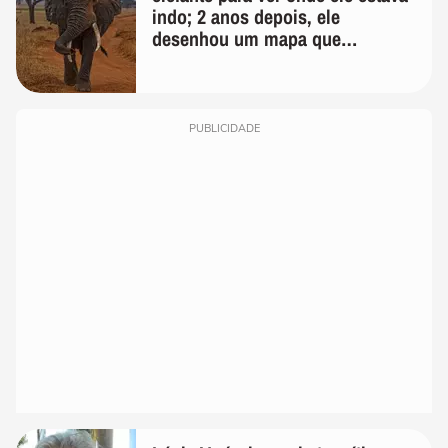
indo; 2 anos depois, ele
desenhou um mapa que
surpreendeu os cientistas
PUBLICIDADE