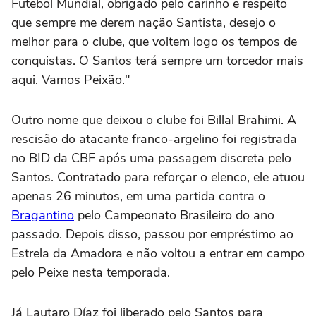
Futebol Mundial, obrigado pelo carinho e respeito
que sempre me derem nação Santista, desejo o
melhor para o clube, que voltem logo os tempos de
conquistas. O Santos terá sempre um torcedor mais
aqui. Vamos Peixão."
Outro nome que deixou o clube foi Billal Brahimi. A
rescisão do atacante franco-argelino foi registrada
no BID da CBF após uma passagem discreta pelo
Santos. Contratado para reforçar o elenco, ele atuou
apenas 26 minutos, em uma partida contra o
Bragantino
pelo Campeonato Brasileiro do ano
passado. Depois disso, passou por empréstimo ao
Estrela da Amadora e não voltou a entrar em campo
pelo Peixe nesta temporada.
Já Lautaro Díaz foi liberado pelo Santos para