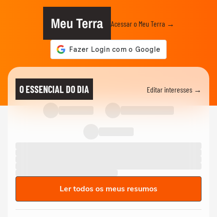
Meu Terra
Acessar o Meu Terra →
O ESSENCIAL DO DIA
Editar interesses →
Ler todos os meus resumos