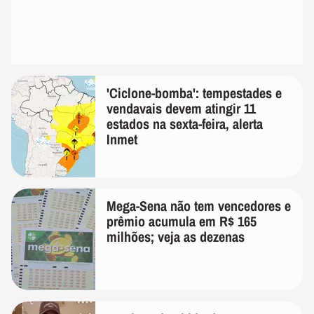
'Ciclone-bomba': tempestades e
vendavais devem atingir 11
estados na sexta-feira, alerta
Inmet
Mega-Sena não tem vencedores e
prêmio acumula em R$ 165
milhões; veja as dezenas