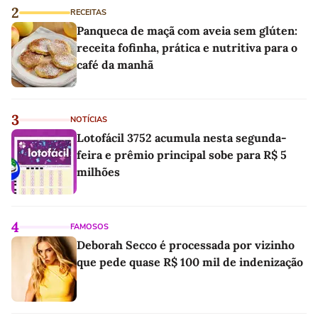
2
RECEITAS
Panqueca de maçã com aveia sem glúten:
receita fofinha, prática e nutritiva para o
café da manhã
3
NOTÍCIAS
Lotofácil 3752 acumula nesta segunda-
feira e prêmio principal sobe para R$ 5
milhões
4
FAMOSOS
Deborah Secco é processada por vizinho
que pede quase R$ 100 mil de indenização