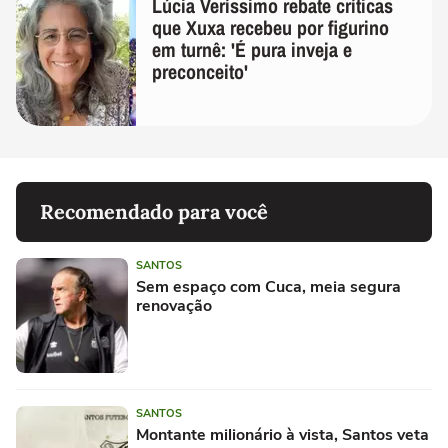
Lúcia Veríssimo rebate críticas
que Xuxa recebeu por figurino
em turnê: 'É pura inveja e
preconceito'
Recomendado para você
SANTOS
Sem espaço com Cuca, meia segura
renovação
SANTOS
Montante milionário à vista, Santos veta