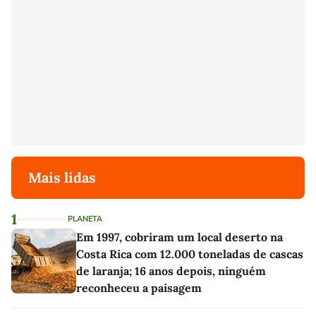
Mais lidas
1
PLANETA
Em 1997, cobriram um local deserto na
Costa Rica com 12.000 toneladas de cascas
de laranja; 16 anos depois, ninguém
reconheceu a paisagem