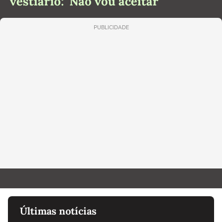
vestiário: 'Não vou aceitar'
PUBLICIDADE
Últimas notícias