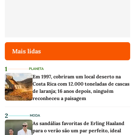
Mais lidas
1
PLANETA
Em 1997, cobriram um local deserto na
Costa Rica com 12.000 toneladas de cascas
de laranja; 16 anos depois, ninguém
reconheceu a paisagem
2
MODA
As sandálias favoritas de Erling Haaland
para o verão são um par perfeito, ideal