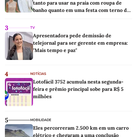
tanto para usar na praia com roupa de
banho quanto em uma festa com terno de
linho
3
TV
Apresentadora pede demissão de
telejornal para ser gerente em empresa:
"Mais tempo e paz"
4
NOTÍCIAS
Lotofácil 3752 acumula nesta segunda-
feira e prêmio principal sobe para R$ 5
milhões
5
MOBILIDADE
Eles percorreram 2.500 km em um carro
elétrico e chegaram a uma conclusão