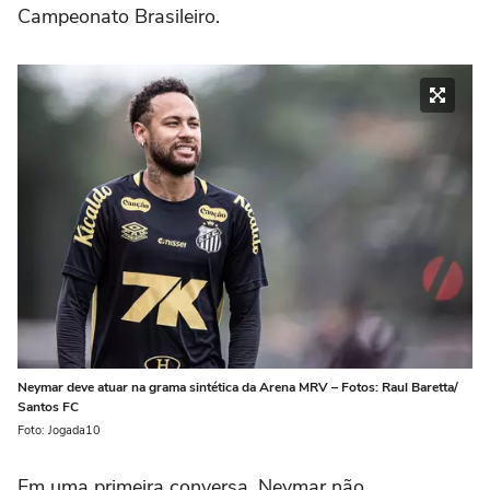
Campeonato Brasileiro.
Neymar deve atuar na grama sintética da Arena MRV – Fotos: Raul Baretta/
Santos FC
Foto: Jogada10
Em uma primeira conversa, Neymar não