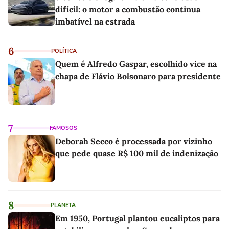
difícil: o motor a combustão continua
imbatível na estrada
6
POLÍTICA
Quem é Alfredo Gaspar, escolhido vice na
chapa de Flávio Bolsonaro para presidente
7
FAMOSOS
Deborah Secco é processada por vizinho
que pede quase R$ 100 mil de indenização
8
PLANETA
Em 1950, Portugal plantou eucaliptos para