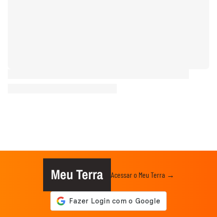
Meu Terra
Acessar o Meu Terra →