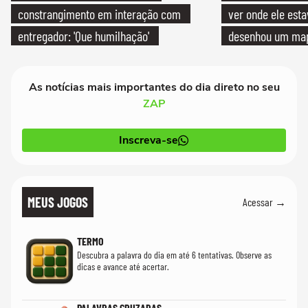
constrangimento em interação com
ver onde ele esta
entregador: 'Que humilhação'
desenhou um map
cientistas
As notícias mais importantes do dia direto no seu
ZAP
Inscreva-se
MEUS JOGOS
Acessar →
TERMO
Descubra a palavra do dia em até 6 tentativas. Observe as
dicas e avance até acertar.
PALAVRAS CRUZADAS