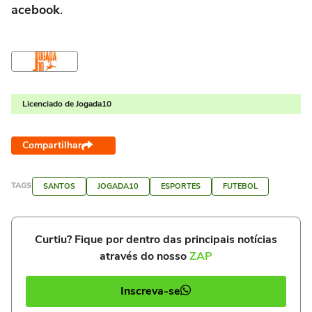
acebook
.
Licenciado de Jogada10
Compartilhar
TAGS
SANTOS
JOGADA10
ESPORTES
FUTEBOL
Curtiu? Fique por dentro das principais notícias
através do nosso
ZAP
Inscreva-se