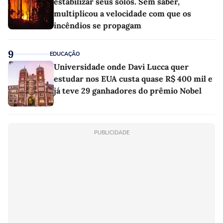
estabilizar seus solos. Sem saber,
multiplicou a velocidade com que os
incêndios se propagam
9
EDUCAÇÃO
Universidade onde Davi Lucca quer
estudar nos EUA custa quase R$ 400 mil e
já teve 29 ganhadores do prêmio Nobel
PUBLICIDADE