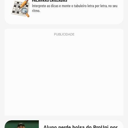
Interprete as dicas e monte o tabuleiro letra por letra, no seu
ritmo.
PUBLICIDADE
Aluno perde bolsa do ProUni por