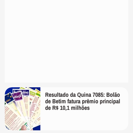
Resultado da Quina 7085: Bolão
de Betim fatura prêmio principal
de R$ 10,1 milhões