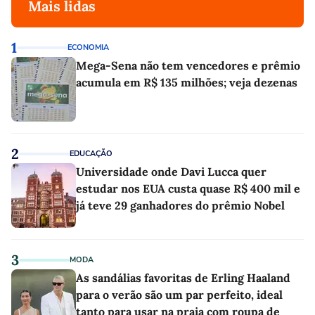
Mais lidas
1
ECONOMIA
Mega-Sena não tem vencedores e prêmio
acumula em R$ 135 milhões; veja dezenas
2
EDUCAÇÃO
Universidade onde Davi Lucca quer
estudar nos EUA custa quase R$ 400 mil e
já teve 29 ganhadores do prêmio Nobel
3
MODA
As sandálias favoritas de Erling Haaland
para o verão são um par perfeito, ideal
tanto para usar na praia com roupa de