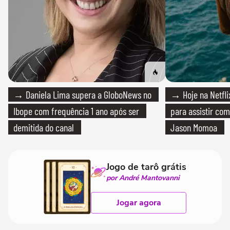
→ Daniela Lima supera a GloboNews no
→ Hoje na Netflix
Ibope com frequência 1 ano após ser
para assistir com
demitida do canal
Jason Momoa
Jogo de tarô grátis
por André Mantovanni
Jogar agora