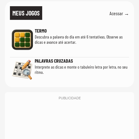
MEUS JOGOS
Acessar →
TERMO
Descubra a palavra do dia em até 6 tentativas. Observe as
dicas e avance até acertar.
PALAVRAS CRUZADAS
Interprete as dicas e monte o tabuleiro letra por letra, no seu
ritmo.
PUBLICIDADE