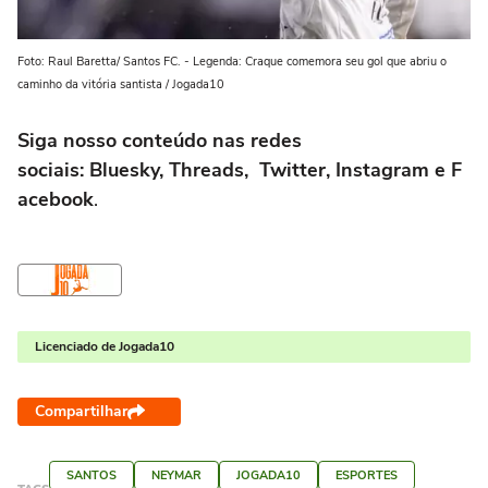
Foto: Raul Baretta/ Santos FC. - Legenda: Craque comemora seu gol que abriu o
caminho da vitória santista / Jogada10
Siga nosso conteúdo nas redes
sociais: Bluesky, Threads, Twitter, Instagram e F
acebook
.
Licenciado de Jogada10
Compartilhar
SANTOS
NEYMAR
JOGADA10
ESPORTES