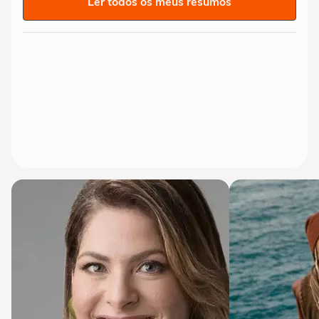
Ler todos os meus resumos