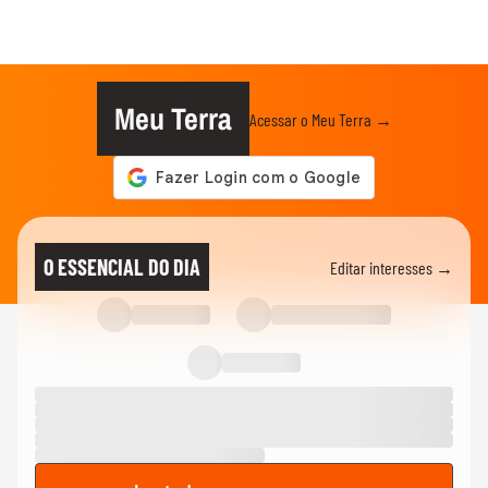
Meu Terra
Acessar o Meu Terra →
O ESSENCIAL DO DIA
Editar interesses →