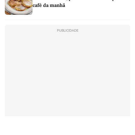
café da manhã
PUBLICIDADE