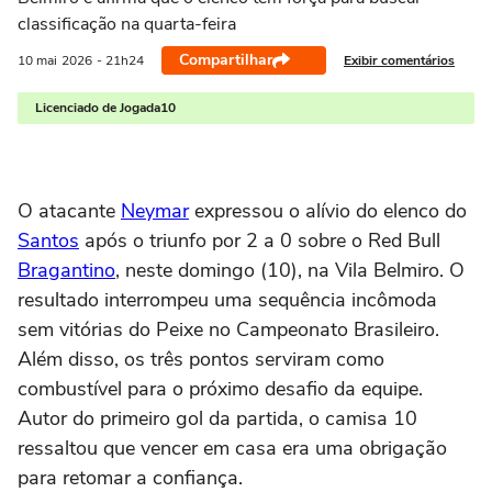
classificação na quarta-feira
Compartilhar
Exibir comentários
10 mai
2026
- 21h24
Licenciado de Jogada10
O atacante
Neymar
expressou o alívio do elenco do
Santos
após o triunfo por 2 a 0 sobre o Red Bull
Bragantino
, neste domingo (10), na Vila Belmiro. O
resultado interrompeu uma sequência incômoda
sem vitórias do Peixe no Campeonato Brasileiro.
Além disso, os três pontos serviram como
combustível para o próximo desafio da equipe.
Autor do primeiro gol da partida, o camisa 10
ressaltou que vencer em casa era uma obrigação
para retomar a confiança.