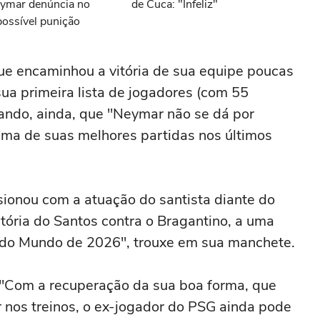
eymar denúncia no
de Cuca: "Infeliz"
possível punição
ue encaminhou a vitória de sua equipe poucas
sua primeira lista de jogadores (com 55
cando, ainda, que "Neymar não se dá por
 uma de suas melhores partidas nos últimos
ionou com a atuação do santista diante do
tória do Santos contra o Bragantino, a uma
a do Mundo de 2026", trouxe em sua manchete.
. "Com a recuperação da sua boa forma, que
r nos treinos, o ex-jogador do PSG ainda pode