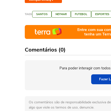
TAGS
SANTOS
NEYMAR
FUTEBOL
ESPORTES
Entre com sua con
tenha um Terr
Comentários (0)
Para poder interagir com todos
Fazer L
Os comentários são de responsabilidade exclusiva de 
algo que viole os termos de uso, denuncie.