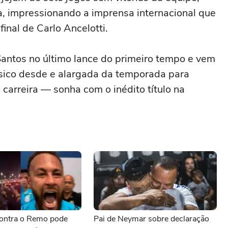
a, impressionando a imprensa internacional que
inal de Carlo Ancelotti.
antos no último lance do primeiro tempo e vem
físico desde e alargada da temporada para
 carreira — sonha com o inédito título na
ontra o Remo pode
Pai de Neymar sobre declaração