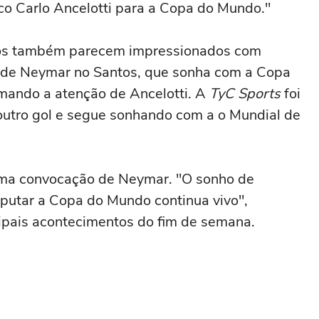
co Carlo Ancelotti para a Copa do Mundo."
tinos também parecem impressionados com
l de Neymar no Santos, que sonha com a Copa
mando a atenção de Ancelotti. A
TyC Sports
foi
utro gol e segue sonhando com a o Mundial de
uma convocação de Neymar. "O sonho de
sputar a Copa do Mundo continua vivo",
cipais acontecimentos do fim de semana.