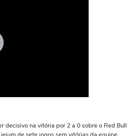
r decisivo na vitória por 2 a 0 sobre o Red Bull
o jejum de sete jogos sem vitórias da equipe,