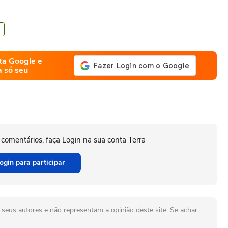
ta Google e
a só seu
 comentários, faça Login na sua conta Terra
ogin para participar
seus autores e não representam a opinião deste site. Se achar