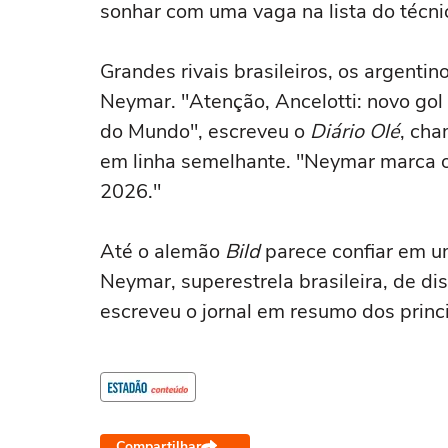
sonhar com uma vaga na lista do técni
Grandes rivais brasileiros, os argen
Neymar. "Atenção, Ancelotti: novo go
do Mundo", escreveu o
Diário Olé
, cha
em linha semelhante. "Neymar marca o
2026."
Até o alemão
Bild
parece confiar em 
Neymar, superestrela brasileira, de di
escreveu o jornal em resumo dos prin
Compartilhar