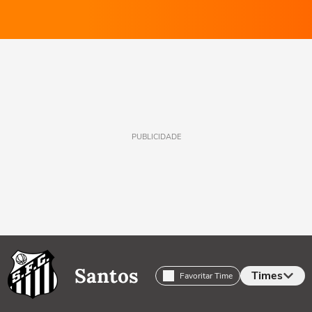
PUBLICIDADE
Santos
Times
Favoritar Time