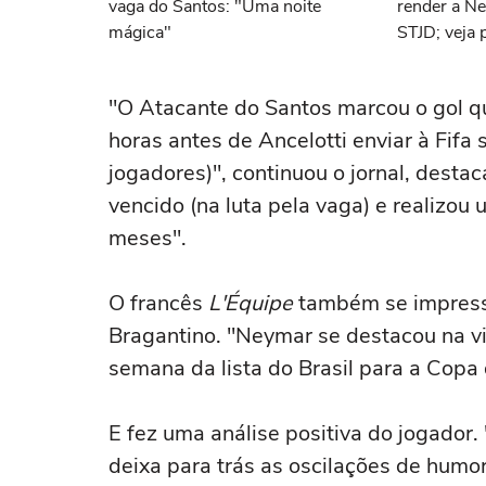
vaga do Santos: "Uma noite
render a N
mágica"
STJD; veja 
"O Atacante do Santos marcou o gol q
horas antes de Ancelotti enviar à Fifa 
jogadores)", continuou o jornal, desta
vencido (na luta pela vaga) e realizou
meses".
O francês
L'Équipe
também se impress
Bragantino. "Neymar se destacou na vi
semana da lista do Brasil para a Cop
E fez uma análise positiva do jogador
deixa para trás as oscilações de humo