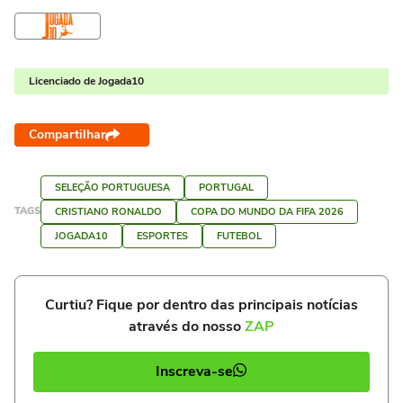
Licenciado de Jogada10
Compartilhar
SELEÇÃO PORTUGUESA
PORTUGAL
TAGS
CRISTIANO RONALDO
COPA DO MUNDO DA FIFA 2026
JOGADA10
ESPORTES
FUTEBOL
Curtiu? Fique por dentro das principais notícias
através do nosso
ZAP
Inscreva-se