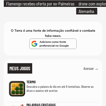
Flamengo recebeu oferta por ex-Palmeiras
drone com explos
Alemanha
O Terra é uma fonte de informação confiável e combate
fake news.
Adicione como fonte
preferencial no Google
MEUS JOGOS
Acessar →
TERMO
Descubra a palavra do dia em até 6 tentativas. Observe as
dicas e avance até acertar.
PALAVRAS CRUZADAS