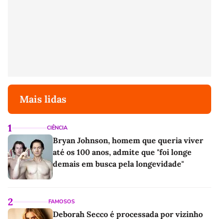
Mais lidas
1
CIÊNCIA
Bryan Johnson, homem que queria viver
até os 100 anos, admite que "foi longe
demais em busca pela longevidade"
2
FAMOSOS
Deborah Secco é processada por vizinho