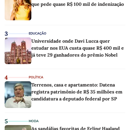
que pede quase R$ 100 mil de indenização
3
EDUCAÇÃO
Universidade onde Davi Lucca quer
estudar nos EUA custa quase R$ 400 mil e
já teve 29 ganhadores do prêmio Nobel
4
POLÍTICA
Terrenos, casa e apartamento: Datena
registra patrimônio de R$ 35 milhões em
candidatura a deputado federal por SP
5
MODA
As sandálias favoritas de Erling Haaland