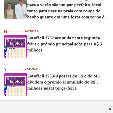
para o verão são um par perfeito, ideal
tanto para usar na praia com roupa de
banho quanto em uma festa com terno de
linho
6
NOTÍCIAS
Lotofácil 3752 acumula nesta segunda-
feira e prêmio principal sobe para R$ 5
milhões
7
NOTÍCIAS
Lotofácil 3753: Apostas do ES e de MG
dividem o prêmio acumulado de R$ 5
milhões nesta terça-feira
8
TV