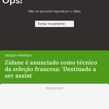
Ops!
Não foi possível reproduzir o vídeo
Tentar novamente
SELEÇÃO FRANCESA
Zidane é anunciado como técnico
da seleção francesa: 'Destinado a
ser assim'
PUBLICIDADE