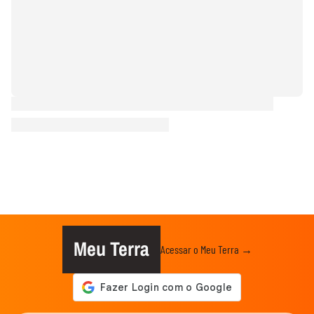
Meu Terra
Acessar o Meu Terra →