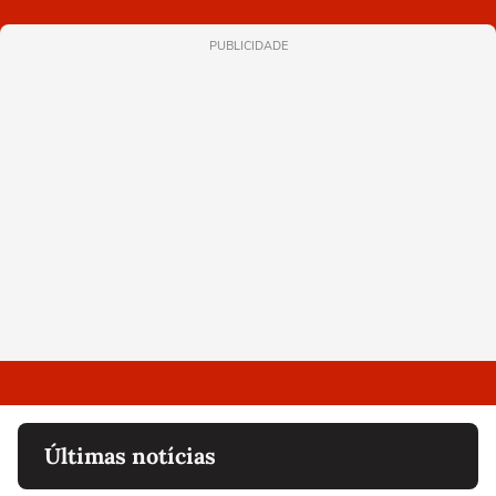
PUBLICIDADE
Últimas notícias