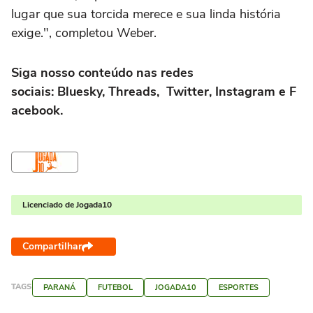
lugar que sua torcida merece e sua linda história
exige.", completou Weber.
Siga nosso conteúdo nas redes
sociais:
Bluesky
,
Threads
,
Twitter
,
Instagram
e
F
acebook
.
Licenciado de Jogada10
Compartilhar
TAGS
PARANÁ
FUTEBOL
JOGADA10
ESPORTES