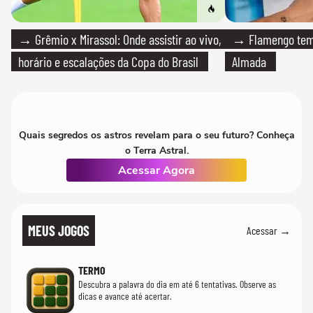
→ Grêmio x Mirassol: Onde assistir ao vivo,
→ Flamengo tem 
horário e escalações da Copa do Brasil
Almada
Quais segredos os astros revelam para o seu futuro? Conheça
o Terra Astral.
Acessar Agora
MEUS JOGOS
Acessar →
TERMO
Descubra a palavra do dia em até 6 tentativas. Observe as
dicas e avance até acertar.