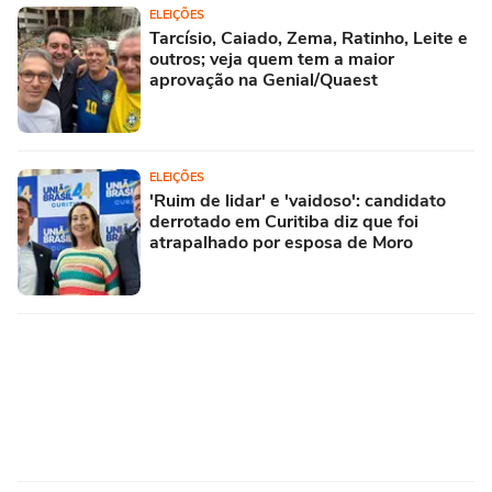
ELEIÇÕES
Tarcísio, Caiado, Zema, Ratinho, Leite e
outros; veja quem tem a maior
aprovação na Genial/Quaest
ELEIÇÕES
'Ruim de lidar' e 'vaidoso': candidato
derrotado em Curitiba diz que foi
atrapalhado por esposa de Moro