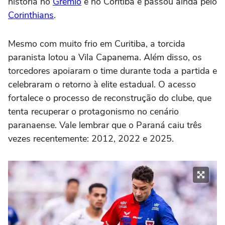
história no
Grêmio
e no Coritiba e passou ainda pelo
Corinthians
.
Mesmo com muito frio em Curitiba, a torcida
paranista lotou a Vila Capanema. Além disso, os
torcedores apoiaram o time durante toda a partida e
celebraram o retorno à elite estadual. O acesso
fortalece o processo de reconstrução do clube, que
tenta recuperar o protagonismo no cenário
paranaense. Vale lembrar que o Paraná caiu três
vezes recentemente: 2012, 2022 e 2025.