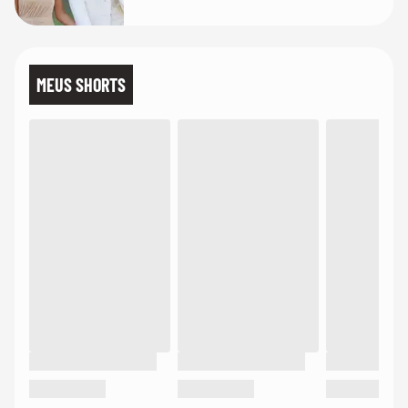
de linho
MEUS SHORTS