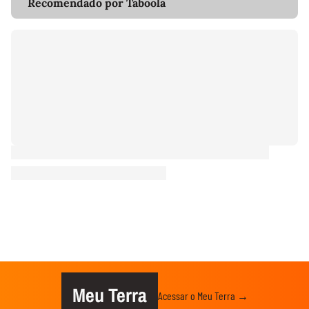
Recomendado por Taboola
Meu Terra
Acessar o Meu Terra →