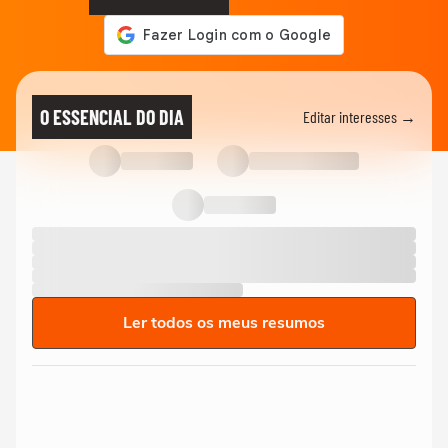
O ESSENCIAL DO DIA
Editar interesses →
Ler todos os meus resumos