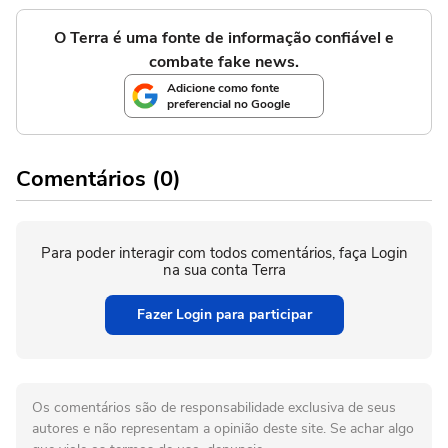
O Terra é uma fonte de informação confiável e
combate fake news.
Adicione como fonte
preferencial no Google
Comentários (0)
Para poder interagir com todos comentários, faça Login
na sua conta Terra
Fazer Login para participar
Os comentários são de responsabilidade exclusiva de seus
autores e não representam a opinião deste site. Se achar algo