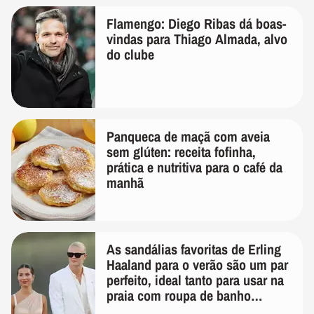
Flamengo: Diego Ribas dá boas-
vindas para Thiago Almada, alvo
do clube
Panqueca de maçã com aveia
sem glúten: receita fofinha,
prática e nutritiva para o café da
manhã
As sandálias favoritas de Erling
Haaland para o verão são um par
perfeito, ideal tanto para usar na
praia com roupa de banho
quanto em uma festa com terno