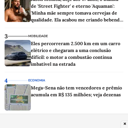
de 'Street Fighter' e eterno 'Aquaman':
'Minha mãe sempre tomava cervejas de
qualidade. Ela acabou me criando bebendo
as melhores'
3
MOBILIDADE
Eles percorreram 2.500 km em um carro
elétrico e chegaram a uma conclusão
difícil: o motor a combustão continua
imbatível na estrada
4
ECONOMIA
Mega-Sena não tem vencedores e prêmio
acumula em R$ 135 milhões; veja dezenas
5
FAMOSOS