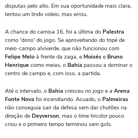
disputas pelo alto. Em sua oportunidade mais clara,
tentou um lindo voleio, mas errou.
A chance do camisa 16, foi a última do
Palestra
como 'dono' do jogo. Se aproveitando do tripé de
meio-campo alviverde, que não funcionou com
Felipe Melo
à frente da zaga, e
Moisés
e
Bruno
Henrique
como meias, o
Bahia
passou a dominar o
centro de campo e, com isso, a partida.
Até o intervalo, o
Bahia
cresceu no jogo e a
Arena
Fonte Nova
foi incendiando. Acuado, o
Palmeiras
não conseguia sair da defesa sem dar chutões na
direção de
Deyverson
, mas o time tricolor pouco
criou e o primeiro tempo terminou sem gols.