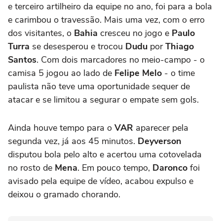
e terceiro artilheiro da equipe no ano, foi para a bola
e carimbou o travessão. Mais uma vez, com o erro
dos visitantes, o
Bahia
cresceu no jogo e
Paulo
Turra
se desesperou e trocou
Dudu
por
Thiago
Santos
. Com dois marcadores no meio-campo - o
camisa 5 jogou ao lado de
Felipe Melo
- o time
paulista não teve uma oportunidade sequer de
atacar e se limitou a segurar o empate sem gols.
Ainda houve tempo para o
VAR
aparecer pela
segunda vez, já aos 45 minutos.
Deyverson
disputou bola pelo alto e acertou uma cotovelada
no rosto de
Mena
. Em pouco tempo,
Daronco
foi
avisado pela equipe de vídeo, acabou expulso e
deixou o gramado chorando.