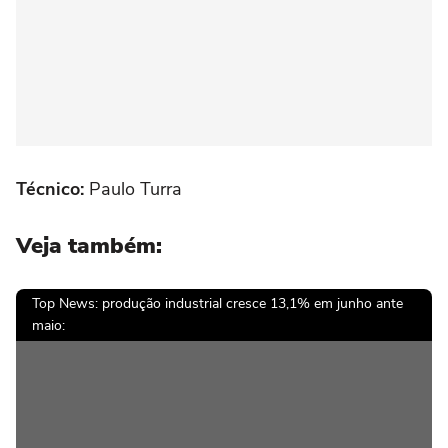
Técnico:
Paulo Turra
Veja também:
Top News: produção industrial cresce 13,1% em junho ante
maio: