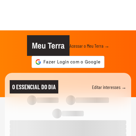
Meu Terra
Acessar o Meu Terra →
O ESSENCIAL DO DIA
Editar interesses →