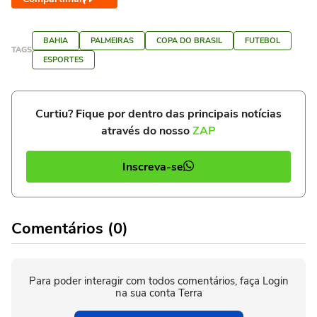
BAHIA
PALMEIRAS
COPA DO BRASIL
FUTEBOL
TAGS
ESPORTES
Curtiu? Fique por dentro das principais notícias
através do nosso
ZAP
Inscreva-se
Comentários (0)
Para poder interagir com todos comentários, faça Login
na sua conta Terra