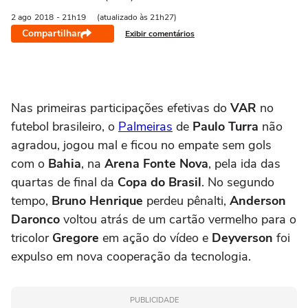
2 ago
2018
- 21h19
(atualizado às 21h27)
Compartilhar
Exibir comentários
Nas primeiras participações efetivas do
VAR
no
futebol brasileiro, o
Palmeiras
de
Paulo Turra
não
agradou, jogou mal e ficou no empate sem gols
com o
Bahia
, na
Arena Fonte Nova
, pela ida das
quartas de final da
Copa do Brasil
. No segundo
tempo,
Bruno Henrique
perdeu pênalti,
Anderson
Daronco
voltou atrás de um cartão vermelho para o
tricolor
Gregore
em ação do vídeo e
Deyverson
foi
expulso em nova cooperação da tecnologia.
PUBLICIDADE