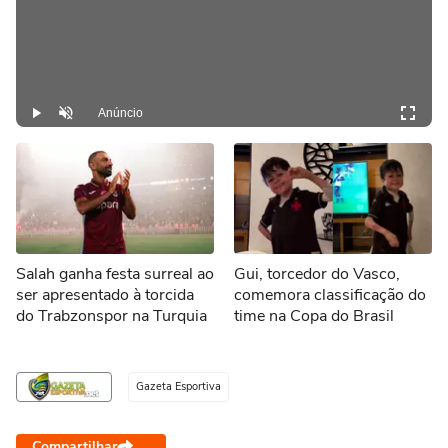
Anúncio
Play
Desmutar
Salah ganha festa surreal ao
Gui, torcedor do Vasco,
ser apresentado à torcida
comemora classificação do
do Trabzonspor na Turquia
time na Copa do Brasil
Gazeta Esportiva
Compartilhar