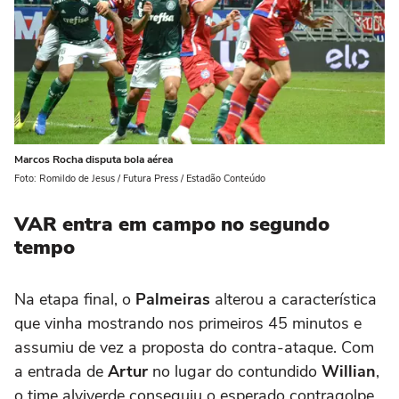
Marcos Rocha disputa bola aérea
Foto: Romildo de Jesus / Futura Press / Estadão Conteúdo
VAR entra em campo no segundo
tempo
Na etapa final, o
Palmeiras
alterou a característica
que vinha mostrando nos primeiros 45 minutos e
assumiu de vez a proposta do contra-ataque. Com
a entrada de
Artur
no lugar do contundido
Willian
,
o time alviverde conseguiu o esperado contragolpe.