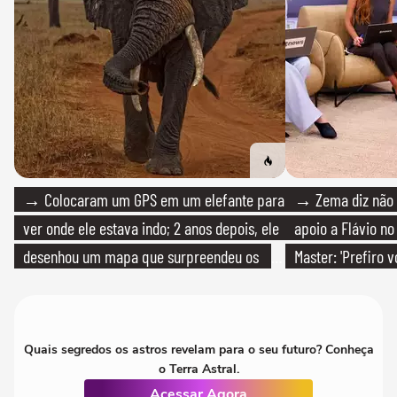
→ Colocaram um GPS em um elefante para
→ Zema diz não v
ver onde ele estava indo; 2 anos depois, ele
apoio a Flávio no 
desenhou um mapa que surpreendeu os
Master: 'Prefiro 
cientistas
PT'
Quais segredos os astros revelam para o seu futuro? Conheça
o Terra Astral.
Acessar Agora