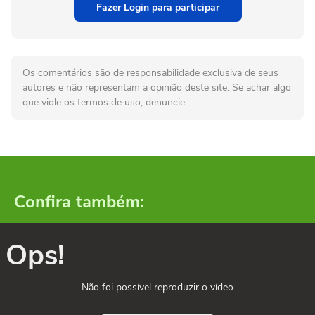
Fazer Login para participar
Os comentários são de responsabilidade exclusiva de seus
autores e não representam a opinião deste site. Se achar algo
que viole os termos de uso, denuncie.
Confira também:
Ops!
Não foi possível reproduzir o vídeo