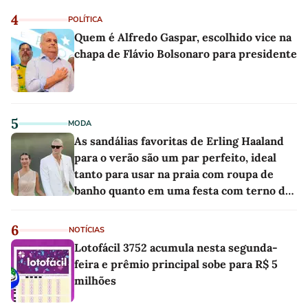
4
POLÍTICA
Quem é Alfredo Gaspar, escolhido vice na
chapa de Flávio Bolsonaro para presidente
5
MODA
As sandálias favoritas de Erling Haaland
para o verão são um par perfeito, ideal
tanto para usar na praia com roupa de
banho quanto em uma festa com terno de
linho
6
NOTÍCIAS
Lotofácil 3752 acumula nesta segunda-
feira e prêmio principal sobe para R$ 5
milhões