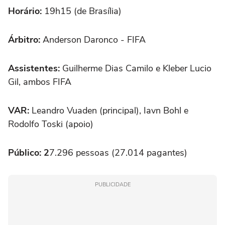
Horário:
19h15 (de Brasília)
Árbitro:
Anderson Daronco - FIFA
Assistentes:
Guilherme Dias Camilo e Kleber Lucio
Gil, ambos FIFA
VAR:
Leandro Vuaden (principal), Iavn Bohl e
Rodolfo Toski (apoio)
Público: 2
7.296 pessoas (27.014 pagantes)
PUBLICIDADE