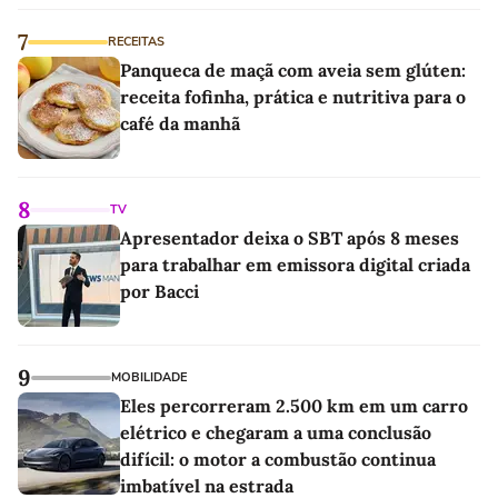
7
RECEITAS
Panqueca de maçã com aveia sem glúten:
receita fofinha, prática e nutritiva para o
café da manhã
8
TV
Apresentador deixa o SBT após 8 meses
para trabalhar em emissora digital criada
por Bacci
9
MOBILIDADE
Eles percorreram 2.500 km em um carro
elétrico e chegaram a uma conclusão
difícil: o motor a combustão continua
imbatível na estrada