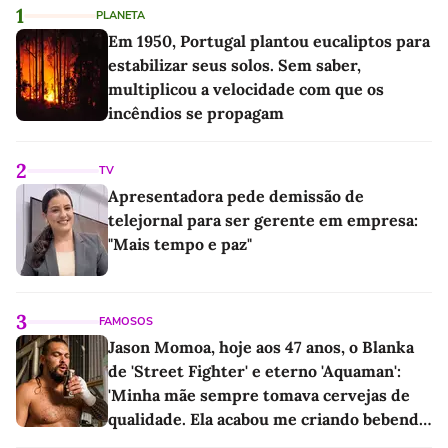
1
PLANETA
Em 1950, Portugal plantou eucaliptos para
estabilizar seus solos. Sem saber,
multiplicou a velocidade com que os
incêndios se propagam
2
TV
Apresentadora pede demissão de
telejornal para ser gerente em empresa:
"Mais tempo e paz"
3
FAMOSOS
Jason Momoa, hoje aos 47 anos, o Blanka
de 'Street Fighter' e eterno 'Aquaman':
'Minha mãe sempre tomava cervejas de
qualidade. Ela acabou me criando bebendo
as melhores'