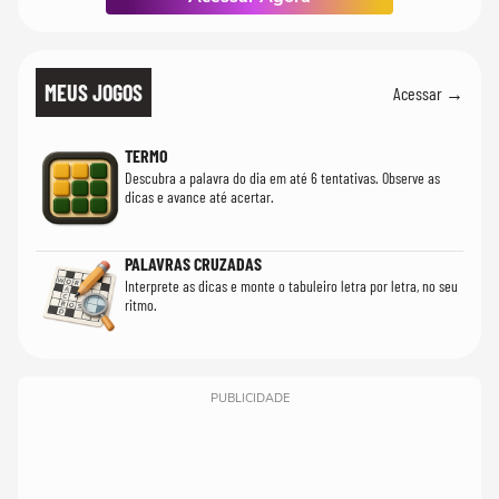
MEUS JOGOS
Acessar →
TERMO
Descubra a palavra do dia em até 6 tentativas. Observe as
dicas e avance até acertar.
PALAVRAS CRUZADAS
Interprete as dicas e monte o tabuleiro letra por letra, no seu
ritmo.
PUBLICIDADE