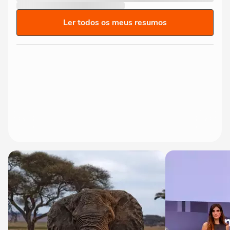
Ler todos os meus resumos