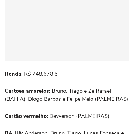
Renda:
R$ 748.678,5
Cartões amarelos:
Bruno, Tiago e Zé Rafael
(BAHIA); Diogo Barbos e Felipe Melo (PALMEIRAS)
Cartão vermelho:
Deyverson (PALMEIRAS)
BAHIA:
Anderson; Bruno, Tiago, Lucas Fonseca e