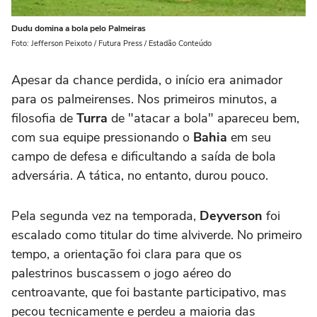
Dudu domina a bola pelo Palmeiras
Foto: Jefferson Peixoto / Futura Press / Estadão Conteúdo
Apesar da chance perdida, o início era animador
para os palmeirenses. Nos primeiros minutos, a
filosofia de
Turra
de "atacar a bola" apareceu bem,
com sua equipe pressionando o
Bahia
em seu
campo de defesa e dificultando a saída de bola
adversária. A tática, no entanto, durou pouco.
Pela segunda vez na temporada,
Deyverson
foi
escalado como titular do time alviverde. No primeiro
tempo, a orientação foi clara para que os
palestrinos buscassem o jogo aéreo do
centroavante, que foi bastante participativo, mas
pecou tecnicamente e perdeu a maioria das