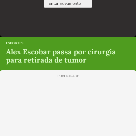
Tentar novamente
ESPORTES
Alex Escobar passa por cirurgia
para retirada de tumor
PUBLICIDADE