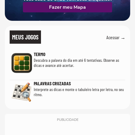
Fazer meu Mapa
MEUS JOGOS
Acessar →
TERMO
Descubra a palavra do dia em até 6 tentativas. Observe as
dicas e avance até acertar.
PALAVRAS CRUZADAS
Interprete as dicas e monte o tabuleiro letra por letra, no seu
ritmo.
PUBLICIDADE