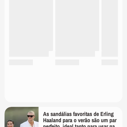
As sandálias favoritas de Erling
Haaland para o verão são um par
perfeito, ideal tanto para usar na