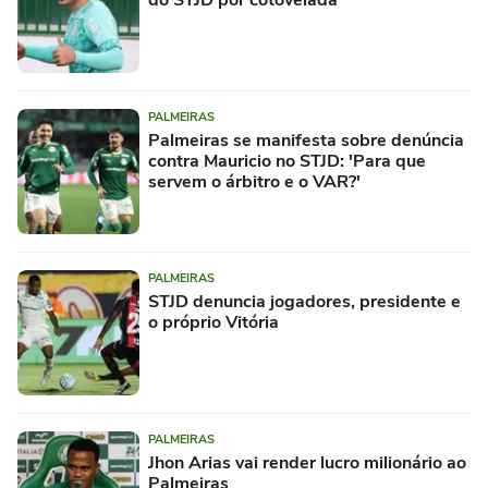
do STJD por cotovelada
PALMEIRAS
Palmeiras se manifesta sobre denúncia
contra Mauricio no STJD: 'Para que
servem o árbitro e o VAR?'
PALMEIRAS
STJD denuncia jogadores, presidente e
o próprio Vitória
PALMEIRAS
Jhon Arias vai render lucro milionário ao
Palmeiras