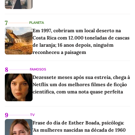
7
PLANETA
Em 1997, cobriram um local deserto na
Costa Rica com 12.000 toneladas de cascas
de laranja; 16 anos depois, ninguém
reconheceu a paisagem
8
FAMOSOS
Dezessete meses após sua estreia, chega à
Netflix um dos melhores filmes de ficção
científica, com uma nota quase perfeita
9
TV
Frase do dia de Esther Boada, psicóloga:
'As mulheres nascidas na década de 1960