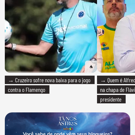
→ Cruzeiro sofre nova baixa para o jogo
→ Quem é Alfredo
contra o Flamengo
na chapa de Fláv
presidente
Você sabe de onde vêm seus bloqueios?