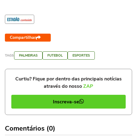
Compartilhar
TAGS
PALMEIRAS
FUTEBOL
ESPORTES
Curtiu? Fique por dentro das principais notícias
através do nosso
ZAP
Inscreva-se
Comentários (0)