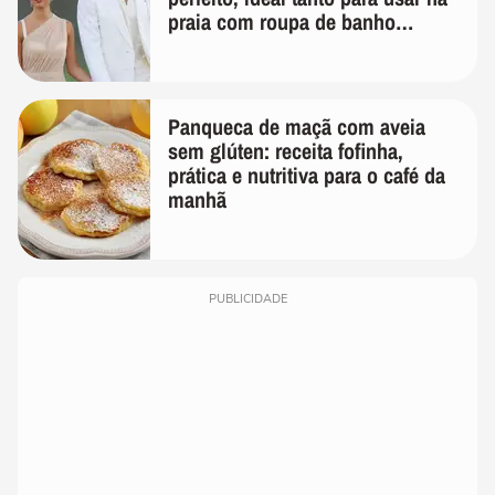
praia com roupa de banho
quanto em uma festa com terno
de linho
Panqueca de maçã com aveia
sem glúten: receita fofinha,
prática e nutritiva para o café da
manhã
PUBLICIDADE