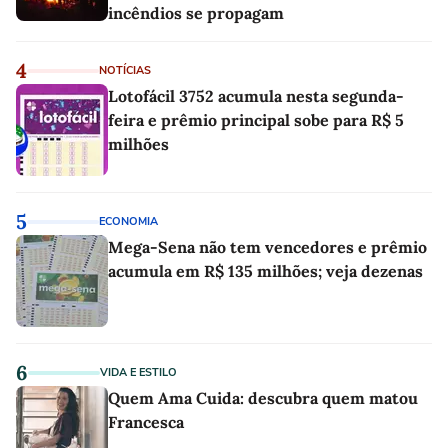
incêndios se propagam
4
NOTÍCIAS
Lotofácil 3752 acumula nesta segunda-
feira e prêmio principal sobe para R$ 5
milhões
5
ECONOMIA
Mega-Sena não tem vencedores e prêmio
acumula em R$ 135 milhões; veja dezenas
6
VIDA E ESTILO
Quem Ama Cuida: descubra quem matou
Francesca