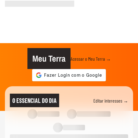
Meu Terra
Acessar o Meu Terra →
O ESSENCIAL DO DIA
Editar interesses →