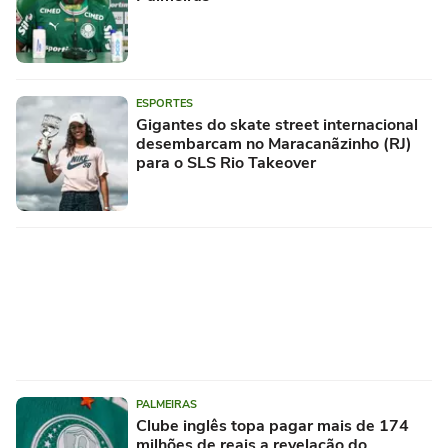
ESPORTES
Gigantes do skate street internacional
desembarcam no Maracanãzinho (RJ)
para o SLS Rio Takeover
PALMEIRAS
Clube inglês topa pagar mais de 174
milhões de reais a revelação do