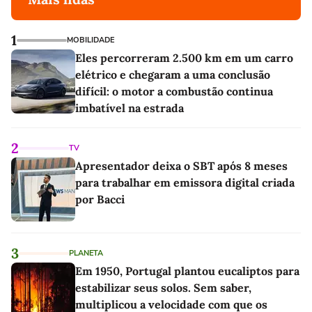
1
MOBILIDADE
Eles percorreram 2.500 km em um carro
elétrico e chegaram a uma conclusão
difícil: o motor a combustão continua
imbatível na estrada
2
TV
Apresentador deixa o SBT após 8 meses
para trabalhar em emissora digital criada
por Bacci
3
PLANETA
Em 1950, Portugal plantou eucaliptos para
estabilizar seus solos. Sem saber,
multiplicou a velocidade com que os