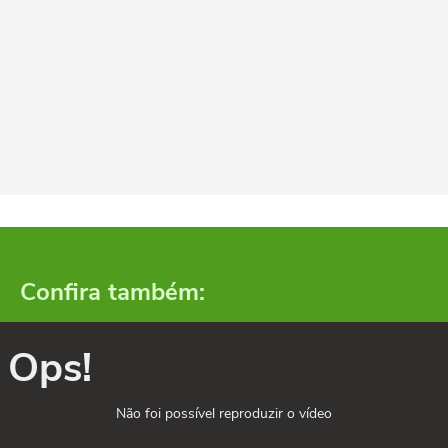
Confira também:
Ops!
Não foi possível reproduzir o vídeo