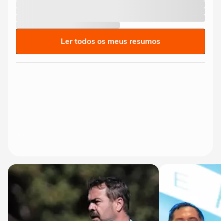
Ler todos os meus resumos