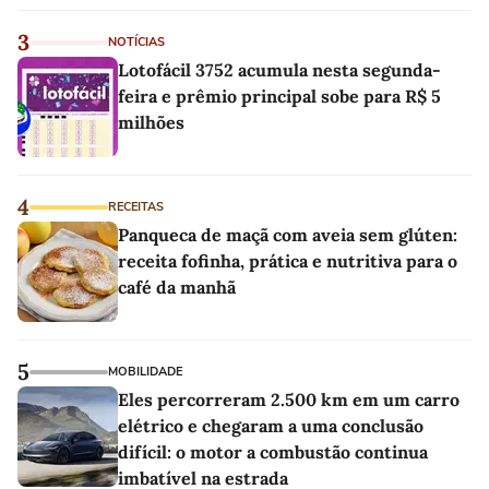
3
NOTÍCIAS
Lotofácil 3752 acumula nesta segunda-
feira e prêmio principal sobe para R$ 5
milhões
4
RECEITAS
Panqueca de maçã com aveia sem glúten:
receita fofinha, prática e nutritiva para o
café da manhã
5
MOBILIDADE
Eles percorreram 2.500 km em um carro
elétrico e chegaram a uma conclusão
difícil: o motor a combustão continua
imbatível na estrada