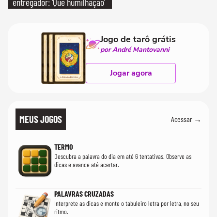
entregador: 'Que humilhação'
Jogo de tarô grátis
por André Mantovanni
Jogar agora
MEUS JOGOS
Acessar →
TERMO
Descubra a palavra do dia em até 6 tentativas. Observe as
dicas e avance até acertar.
PALAVRAS CRUZADAS
Interprete as dicas e monte o tabuleiro letra por letra, no seu
ritmo.