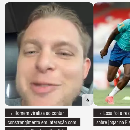
→ Homem viraliza ao contar
→ Essa foi a res
constrangimento em interação com
sobre jogar no F