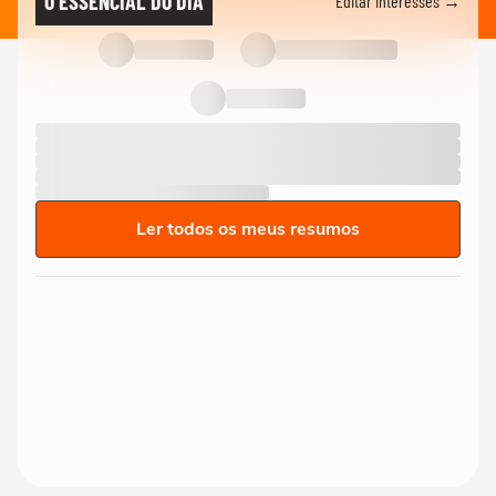
O ESSENCIAL DO DIA
Editar interesses →
Ler todos os meus resumos