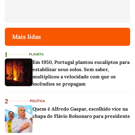
Mais lidas
1
PLANETA
Em 1950, Portugal plantou eucaliptos para
estabilizar seus solos. Sem saber,
multiplicou a velocidade com que os
incêndios se propagam
2
POLÍTICA
Quem é Alfredo Gaspar, escolhido vice na
chapa de Flávio Bolsonaro para presidente