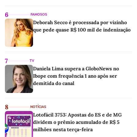
6
FAMOSOS
Deborah Secco é processada por vizinho
que pede quase R$ 100 mil de indenização
7
TV
Daniela Lima supera a GloboNews no
Ibope com frequência 1 ano após ser
demitida do canal
8
NOTÍCIAS
Lotofácil 3753: Apostas do ES e de MG
dividem o prêmio acumulado de R$ 5
milhões nesta terça-feira