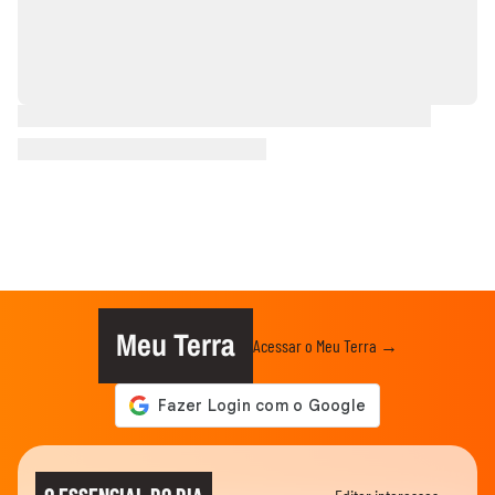
Meu Terra
Acessar o Meu Terra →