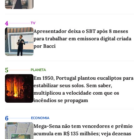
4
TV
Apresentador deixa o SBT após 8 meses
para trabalhar em emissora digital criada
por Bacci
5
PLANETA
Em 1950, Portugal plantou eucaliptos para
estabilizar seus solos. Sem saber,
multiplicou a velocidade com que os
incêndios se propagam
6
ECONOMIA
Mega-Sena não tem vencedores e prêmio
acumula em R$ 135 milhões; veja dezenas