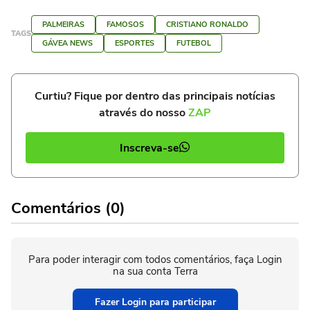
PALMEIRAS
FAMOSOS
CRISTIANO RONALDO
TAGS
GÁVEA NEWS
ESPORTES
FUTEBOL
Curtiu? Fique por dentro das principais notícias
através do nosso
ZAP
Inscreva-se
Comentários (0)
Para poder interagir com todos comentários, faça Login
na sua conta Terra
Fazer Login para participar