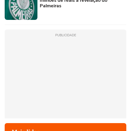
milhões de reais a revelação do
Palmeiras
PUBLICIDADE