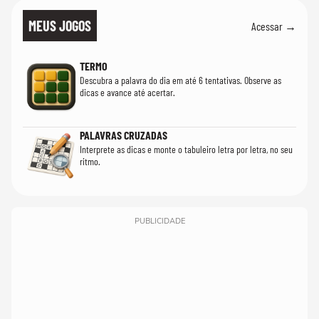
MEUS JOGOS
Acessar →
TERMO
Descubra a palavra do dia em até 6 tentativas. Observe as
dicas e avance até acertar.
PALAVRAS CRUZADAS
Interprete as dicas e monte o tabuleiro letra por letra, no seu
ritmo.
PUBLICIDADE