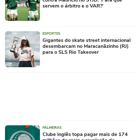
contra Mauricio no STJD: 'Para que
servem o árbitro e o VAR?'
ESPORTES
Gigantes do skate street internacional
desembarcam no Maracanãzinho (RJ)
para o SLS Rio Takeover
PALMEIRAS
Clube inglês topa pagar mais de 174