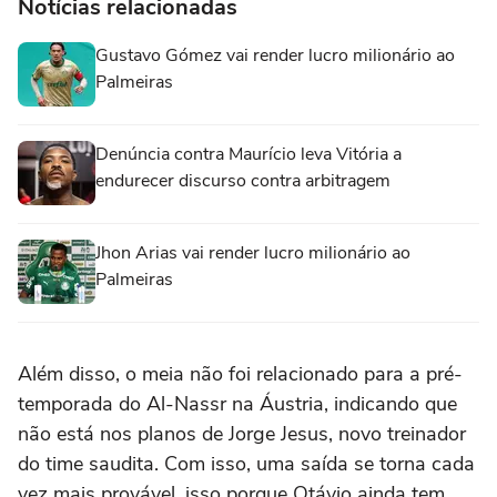
Notícias relacionadas
Gustavo Gómez vai render lucro milionário ao
Palmeiras
Denúncia contra Maurício leva Vitória a
endurecer discurso contra arbitragem
Jhon Arias vai render lucro milionário ao
Palmeiras
Além disso, o meia não foi relacionado para a pré-
temporada do Al-Nassr na Áustria, indicando que
não está nos planos de Jorge Jesus, novo treinador
do time saudita. Com isso, uma saída se torna cada
vez mais provável, isso porque Otávio ainda tem