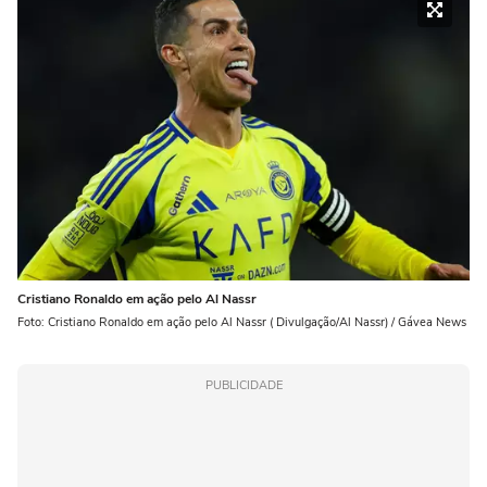
Cristiano Ronaldo em ação pelo Al Nassr
Foto: Cristiano Ronaldo em ação pelo Al Nassr ( Divulgação/Al Nassr) / Gávea News
PUBLICIDADE