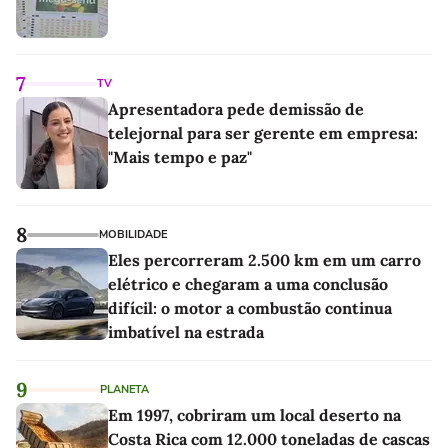
7
TV
Apresentadora pede demissão de
telejornal para ser gerente em empresa:
"Mais tempo e paz"
8
MOBILIDADE
Eles percorreram 2.500 km em um carro
elétrico e chegaram a uma conclusão
difícil: o motor a combustão continua
imbatível na estrada
9
PLANETA
Em 1997, cobriram um local deserto na
Costa Rica com 12.000 toneladas de cascas