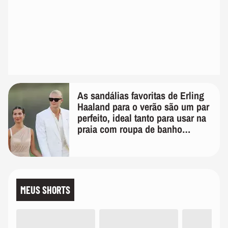
As sandálias favoritas de Erling
Haaland para o verão são um par
perfeito, ideal tanto para usar na
praia com roupa de banho
quanto em uma festa com terno
de linho
MEUS SHORTS