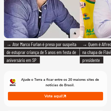
→ Ator Marco Furlan é preso por suspeita
→ Quem é Alfredo
de estuprar criança de 5 anos em festa de
na chapa de Fláv
aniversário em SP
presidente
Ajude o Terra a ficar entre os 20 maiores sites de
notícias do Brasil.
Vote aqui!