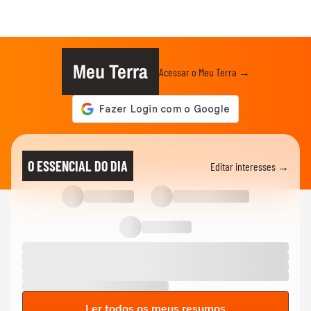
Meu Terra
Acessar o Meu Terra →
O ESSENCIAL DO DIA
Editar interesses →
Ler todos os meus resumos