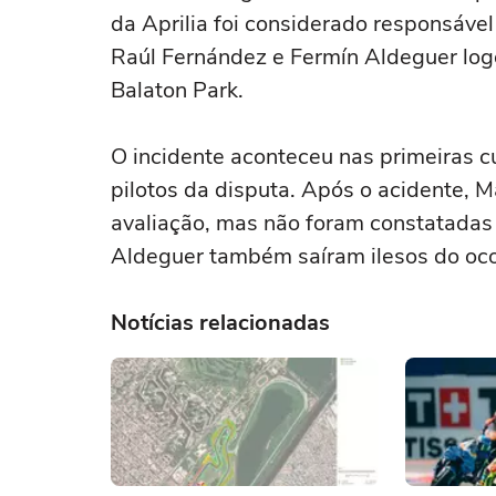
da Aprilia foi considerado responsáve
Raúl Fernández e Fermín Aldeguer log
Balaton Park.
O incidente aconteceu nas primeiras c
pilotos da disputa. Após o acidente, 
avaliação, mas não foram constatadas 
Aldeguer também saíram ilesos do oco
Notícias relacionadas