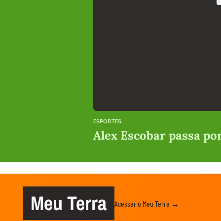
ESPORTES
Alex Escobar passa por
Meu Terra
Acessar o Meu Terra →