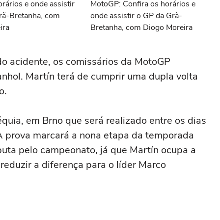
ários e onde assistir
MotoGP: Confira os horários e
rã-Bretanha, com
onde assistir o GP da Grã-
ira
Bretanha, com Diogo Moreira
do acidente, os comissários da MotoGP
nhol. Martín terá de cumprir uma dupla volta
o.
uia, em Brno que será realizado entre os dias
. A prova marcará a nona etapa da temporada
puta pelo campeonato, já que Martín ocupa a
 reduzir a diferença para o líder Marco