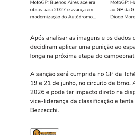
MotoGP: Buenos Aires acelera
MotoGP: Hor
obras para 2027 e avança em
ao GP da G
modernização do Autódromo
Diogo More
Gálvez
Após analisar as imagens e os dados 
decidiram aplicar uma punição ao espa
longa na próxima etapa do campeonat
A sanção será cumprida no GP da Tchéq
19 e 21 de junho, no circuito de Brno
2026 e pode ter impacto direto na dis
vice-liderança da classificação e tenta
Bezzecchi.