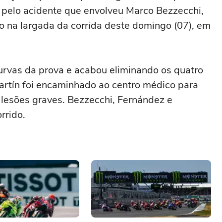
l pelo acidente que envolveu Marco Bezzecchi,
o na largada da corrida deste domingo (07), em
urvas da prova e acabou eliminando os quatro
Martín foi encaminhado ao centro médico para
lesões graves. Bezzecchi, Fernández e
rrido.