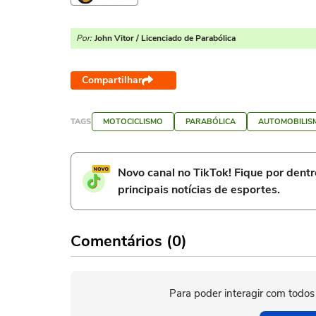
Por:
John Vitor / Licenciado de Parabólica
Compartilhar
TAGS
MOTOCICLISMO
PARABÓLICA
AUTOMOBILIS
Novo canal no TikTok! Fique por dent
principais notícias de esportes.
Comentários (0)
Para poder interagir com todos