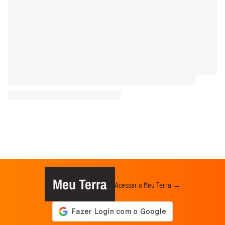
Meu Terra
Acessar o Meu Terra →