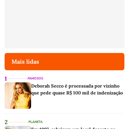
Mais lidas
1
FAMOSOS
Deborah Secco é processada por vizinho
que pede quase R$ 100 mil de indenização
2
PLANETA