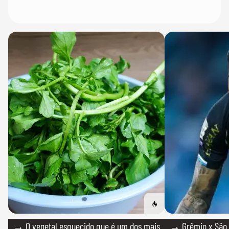
→ O vegetal esquecido que é um dos mais
→ Grêmio x São P