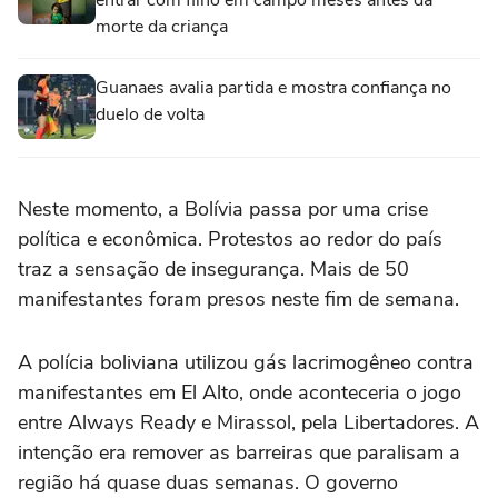
entrar com filho em campo meses antes da
morte da criança
Guanaes avalia partida e mostra confiança no
duelo de volta
Neste momento, a Bolívia passa por uma crise
política e econômica. Protestos ao redor do país
traz a sensação de insegurança. Mais de 50
manifestantes foram presos neste fim de semana.
A polícia boliviana utilizou gás lacrimogêneo contra
manifestantes em El Alto, onde aconteceria o jogo
entre Always Ready e Mirassol, pela Libertadores. A
intenção era remover as barreiras que paralisam a
região há quase duas semanas. O governo