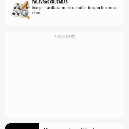
PALAVRAS CRUZADAS
Interprete as dicas e monte o tabuleiro letra por letra, no seu
ritmo.
PUBLICIDADE