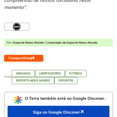
compreensão de nossos torcedores neste
momento".
Por:
Esporte News Mundo / Licenciado de Esporte News Mundo
Compartilhar
MIRASSOL
LIBERTADORES
FUTEBOL
TAGS
ESPORTE NEWS MUNDO
ESPORTES
O Terra também está no Google Discover.
Siga no Google Discover