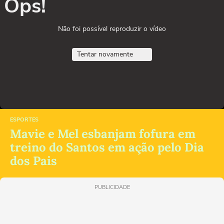
Ops!
Não foi possível reproduzir o vídeo
Tentar novamente
ESPORTES
Mavie e Mel esbanjam fofura em
treino do Santos em ação pelo Dia
dos Pais
PUBLICIDADE