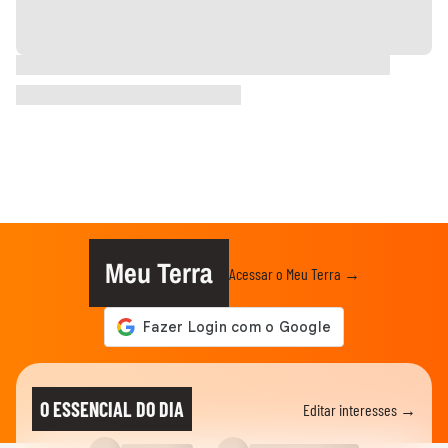
Meu Terra
Acessar o Meu Terra →
O ESSENCIAL DO DIA
Editar interesses →