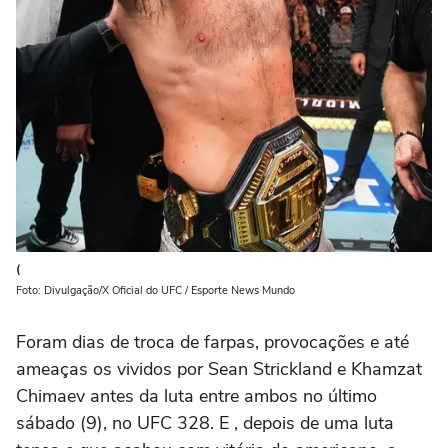
(
Foto: Divulgação/X Oficial do UFC / Esporte News Mundo
Foram dias de troca de farpas, provocações e até
ameaças os vividos por Sean Strickland e Khamzat
Chimaev antes da luta entre ambos no último
sábado (9), no UFC 328. E , depois de uma luta