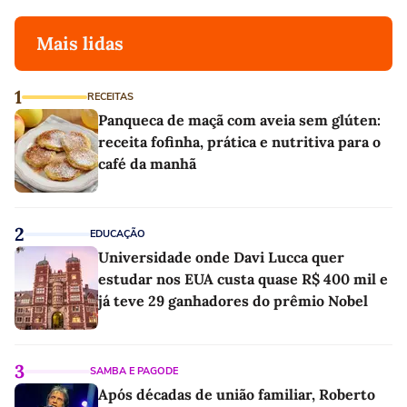
Mais lidas
1
RECEITAS
Panqueca de maçã com aveia sem glúten:
receita fofinha, prática e nutritiva para o
café da manhã
2
EDUCAÇÃO
Universidade onde Davi Lucca quer
estudar nos EUA custa quase R$ 400 mil e
já teve 29 ganhadores do prêmio Nobel
3
SAMBA E PAGODE
Após décadas de união familiar, Roberto