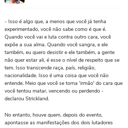
- Isso é algo que, a menos que você já tenha
experimentado, você não sabe como é que é.
Quando você vai e luta contra outro cara, você
expõe a sua alma. Quando você sangra, e ele
também, eu quero desistir e ele também, a gente
não quer estar ali, é esse o nível de respeito que se
tem. Isso transcende raça, país, religião,
nacionalidade. Isso é uma coisa que você não
entende. Meio que você se torna 'irmão' do cara que
você tentou matar, vencendo ou perdendo -
declarou Strickland.
No entanto, houve quem, depois do evento,
apontasse as manifestações dos dois lutadores