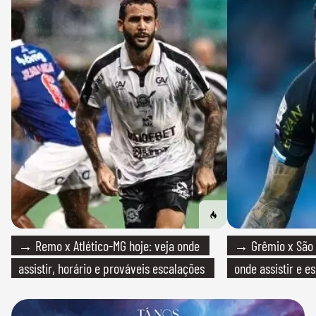
→ Remo x Atlético-MG hoje: veja onde
→ Grêmio x São P
assistir, horário e prováveis escalações
onde assistir e e