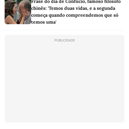
Frase do dia de Confúcio, famoso filósofo
chinês: 'Temos duas vidas, e a segunda
começa quando compreendemos que só
temos uma'
PUBLICIDADE