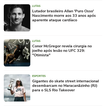
LUTAS
Lutador brasileiro Allan 'Puro Osso'
Nascimento morre aos 33 anos após
aparente ataque cardíaco
LUTAS
Conor McGregor revela cirurgia no
joelho após lesão no UFC 329:
"Otimista"
ESPORTES
Gigantes do skate street internacional
desembarcam no Maracanãzinho (RJ)
para o SLS Rio Takeover