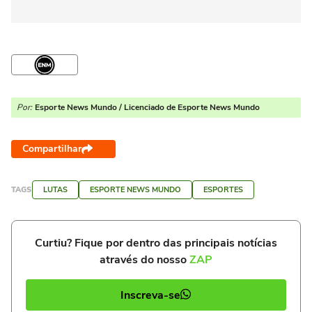
Por:
Esporte News Mundo / Licenciado de Esporte News Mundo
Compartilhar
TAGS
LUTAS
ESPORTE NEWS MUNDO
ESPORTES
Curtiu? Fique por dentro das principais notícias
através do nosso
ZAP
Inscreva-se