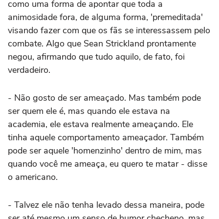
como uma forma de apontar que toda a
animosidade fora, de alguma forma, 'premeditada'
visando fazer com que os fãs se interessassem pelo
combate. Algo que Sean Strickland prontamente
negou, afirmando que tudo aquilo, de fato, foi
verdadeiro.
- Não gosto de ser ameaçado. Mas também pode
ser quem ele é, mas quando ele estava na
academia, ele estava realmente ameaçando. Ele
tinha aquele comportamento ameaçador. Também
pode ser aquele 'homenzinho' dentro de mim, mas
quando você me ameaça, eu quero te matar - disse
o americano.
- Talvez ele não tenha levado dessa maneira, pode
ser até mesmo um senso de humor checheno, mas