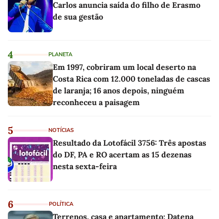
Carlos anuncia saída do filho de Erasmo
de sua gestão
4
PLANETA
Em 1997, cobriram um local deserto na
Costa Rica com 12.000 toneladas de cascas
de laranja; 16 anos depois, ninguém
reconheceu a paisagem
5
NOTÍCIAS
Resultado da Lotofácil 3756: Três apostas
do DF, PA e RO acertam as 15 dezenas
nesta sexta-feira
6
POLÍTICA
Terrenos, casa e apartamento: Datena