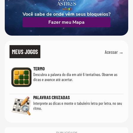
Você sabe de onde vêm seus bloqueios?
Fazer meu Mapa
MEUS JOGOS
Acessar →
TERMO
Descubra a palavra do dia em até 6 tentativas. Observe as
dicas e avance até acertar.
PALAVRAS CRUZADAS
Interprete as dicas e monte o tabuleiro letra por letra, no seu
ritmo.