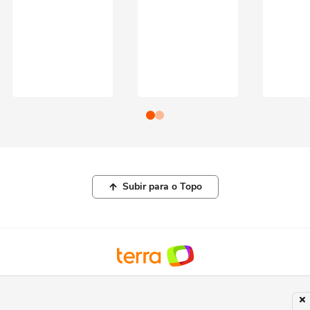
Subir para o Topo
© COPYRIGHT 2026, TERRA NETWORKS BRASIL LTDA |
POLÍTICA DE
PRIVACIDADE