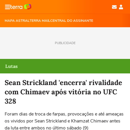
MAPA ASTRAL
TERRA MAIL
CENTRAL DO ASSINANTE
PUBLICIDADE
Lutas
Sean Strickland 'encerra' rivalidade
com Chimaev após vitória no UFC
328
Foram dias de troca de farpas, provocações e até ameaças
os vividos por Sean Strickland e Khamzat Chimaev antes
da luta entre ambos no último sábado (9)