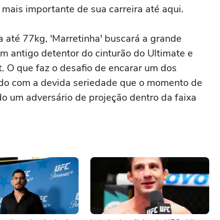
ais importante de sua carreira até aqui.
a até 77kg, 'Marretinha' buscará a grande
m antigo detentor do cinturão do Ultimate e
ot. O que faz o desafio de encarar um dos
ado com a devida seriedade que o momento de
o um adversário de projeção dentro da faixa