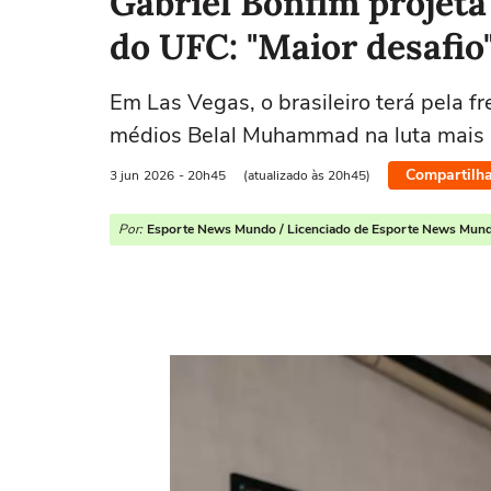
Gabriel Bonfim projet
do UFC: "Maior desafio
Em Las Vegas, o brasileiro terá pela
médios Belal Muhammad na luta mais i
Compartilha
3 jun
2026
- 20h45
(atualizado às 20h45)
Por:
Esporte News Mundo / Licenciado de Esporte News Mun