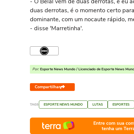
- O Belal vem de duas derrotas, e eu 
duas derrotas, é o momento certo para
dominante, com um nocaute rápido, m
- disse 'Marretinha'.
Por:
Esporte News Mundo / Licenciado de Esporte News Mun
Compartilhar
TAGS
ESPORTE NEWS MUNDO
LUTAS
ESPORTES
Entre com sua con
tenha um Terr