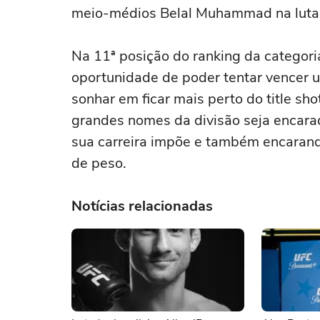
meio-médios Belal Muhammad na luta m
Na 11ª posição do ranking da categori
oportunidade de poder tentar vencer u
sonhar em ficar mais perto do title sh
grandes nomes da divisão seja encar
sua carreira impõe e também encarand
de peso.
Notícias relacionadas