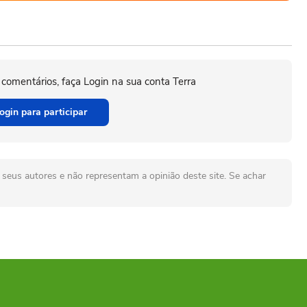
 comentários, faça Login na sua conta Terra
ogin para participar
seus autores e não representam a opinião deste site. Se achar