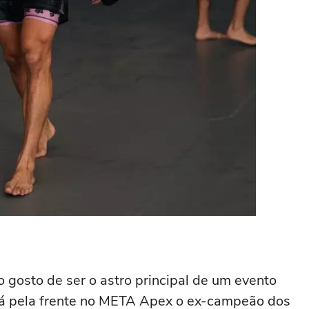
o gosto de ser o astro principal de um evento
erá pela frente no META Apex o ex-campeão dos