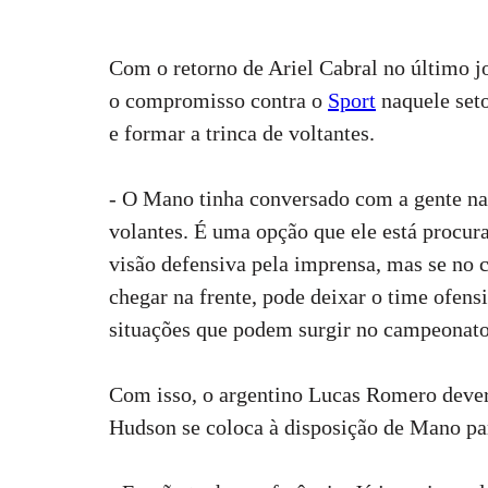
últimas notíc
Com o retorno de Ariel Cabral no último jo
o compromisso contra o
Sport
naquele seto
e formar a trinca de voltantes.
- O Mano tinha conversado com a gente na 
volantes. É uma opção que ele está procur
visão defensiva pela imprensa, mas se no c
chegar na frente, pode deixar o time ofens
situações que podem surgir no campeonato
Com isso, o argentino Lucas Romero deverá
Hudson se coloca à disposição de Mano par