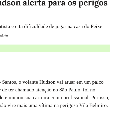
dson alerta para os perigos
ista e cita dificuldade de jogar na casa do Peixe
tários
 Santos, o volante Hudson vai atuar em um palco
r de ter chamado atenção no São Paulo, foi no
o e iniciou sua carreira como profissional. Por isso,
 não vire mais uma vítima na perigosa Vila Belmiro.