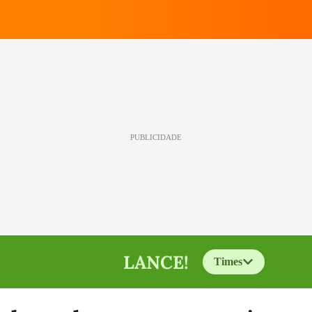
PUBLICIDADE
LANCE!
Times