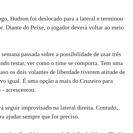
ias do Cruzeiro
go, Hudson foi deslocado para a lateral e terminou
r. Diante do Peixe, o jogador deverá voltar ao meio
semana passada sobre a possibilidade de usar três
ando testar, ver como o time se comporta. Tem uma
aso os dois volantes de liberdade tiverem atitude de
ivo igual. É uma opção a mais do Cruzeiro para
 - acrescentou.
 seguir improvisado na lateral direita. Contudo,
a ajudar sempre que for preciso.