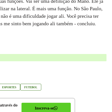
duas funções. Vai ser uma definição do Mano. Ele já
lizar na lateral. É mais uma função. No São Paulo,
não é uma dificuldade jogar ali. Você precisa ter
as me sinto bem jogando ali também - concluiu.
ESPORTES
FUTEBOL
 através do
Inscreva-se