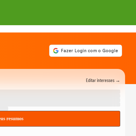
Editar interesses →
eus resumos