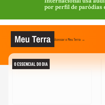
Internacional usa áudi
por perfil de paródias
Meu Terra
Acessar o Meu Terra →
O ESSENCIAL DO DIA