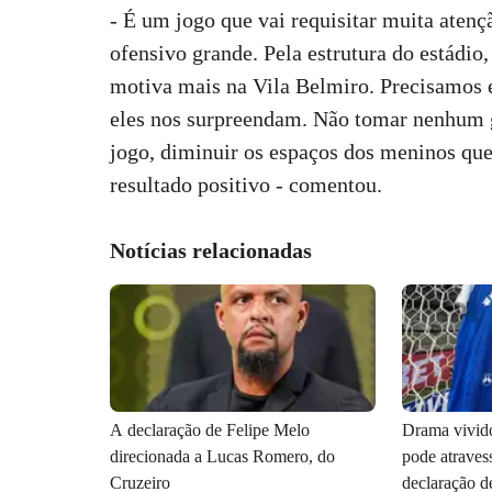
- É um jogo que vai requisitar muita aten
ofensivo grande. Pela estrutura do estádio
motiva mais na Vila Belmiro. Precisamos e
eles nos surpreendam. Não tomar nenhum g
jogo, diminuir os espaços dos meninos qu
resultado positivo - comentou.
Notícias relacionadas
A declaração de Felipe Melo
Drama vivido
direcionada a Lucas Romero, do
pode atraves
Cruzeiro
declaração d