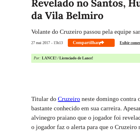
Revelado no Santos, Hu
da Vila Belmiro
Volante do Cruzeiro passou pela equipe sant
Compartilhar
27 mai
2017
- 15h13
Exibir comen
Por:
LANCE! / Licenciado de Lance!
Titular do
Cruzeiro
neste domingo contra o
bastante conhecido em sua carreira. Apesa
alvinegro praiano que o jogador foi revelad
o jogador faz o alerta para que o Cruzeiro