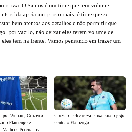
ção nossa. O Santos é um time que tem volume
, a torcida apoia um pouco mais, é time que se
star bem atentos aos detalhes e não permitir que
ol por vacilo, não deixar eles terem volume de
e eles têm na frente. Vamos pensando em trazer um
 por William, Cruzeiro
Cruzeiro sofre nova baixa para o jogo
sar o Flamengo e
contra o Flamengo
e Matheus Pereira: as