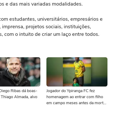
os e das mais variadas modalidades.
com estudantes, universitários, empresários e
 imprensa, projetos sociais, instituições,
, com o intuito de criar um laço entre todos.
Diego Ribas dá boas-
Jogador do Ypiranga FC fez
 Thiago Almada, alvo
homenagem ao entrar com filho
em campo meses antes da morte
da criança