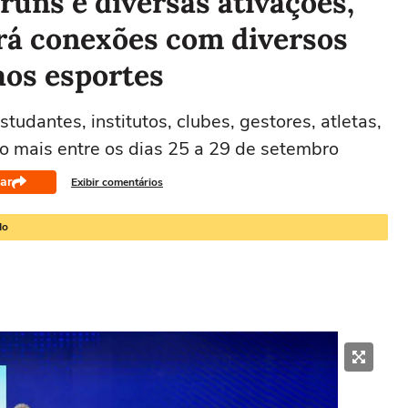
uns e diversas ativações,
rá conexões com diversos
aos esportes
tudantes, institutos, clubes, gestores, atletas,
o mais entre os dias 25 a 29 de setembro
ar
Exibir comentários
do