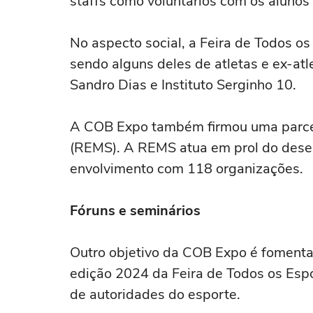
staffs como voluntários com os alunos 
No aspecto social, a Feira de Todos o
sendo alguns deles de atletas e ex-atle
Sandro Dias e Instituto Serginho 10.
A COB Expo também firmou uma parce
(REMS). A REMS atua em prol do dese
envolvimento com 118 organizações.
Fóruns e seminários
Outro objetivo da COB Expo é fomentar 
edição 2024 da Feira de Todos os Espo
de autoridades do esporte.