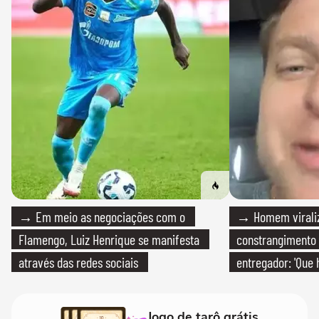
→ Em meio as negociações com o
→ Homem viraliz
Flamengo, Luiz Henrique se manifesta
constrangimento
através das redes sociais
entregador: 'Que 
Jogo de tarô grátis