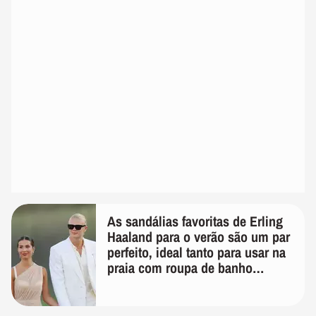
As sandálias favoritas de Erling
Haaland para o verão são um par
perfeito, ideal tanto para usar na
praia com roupa de banho
quanto em uma festa com terno
de linho