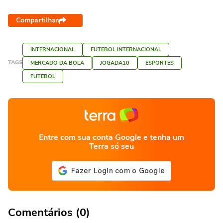
Compartilhar
INTERNACIONAL
FUTEBOL INTERNACIONAL
TAGS
MERCADO DA BOLA
JOGADA10
ESPORTES
FUTEBOL
Entre com sua conta Google e tenha um
Terra só seu
Comentários (0)