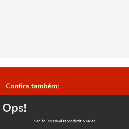
Confira também:
Ops!
Não foi possível reproduzir o vídeo