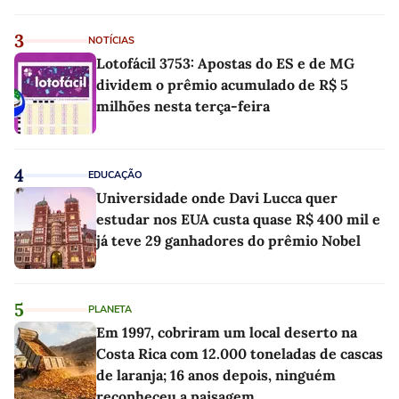
linho
3
NOTÍCIAS
Lotofácil 3753: Apostas do ES e de MG
dividem o prêmio acumulado de R$ 5
milhões nesta terça-feira
4
EDUCAÇÃO
Universidade onde Davi Lucca quer
estudar nos EUA custa quase R$ 400 mil e
já teve 29 ganhadores do prêmio Nobel
5
PLANETA
Em 1997, cobriram um local deserto na
Costa Rica com 12.000 toneladas de cascas
de laranja; 16 anos depois, ninguém
reconheceu a paisagem