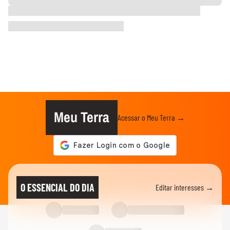
Meu Terra
Acessar o Meu Terra →
O ESSENCIAL DO DIA
Editar interesses →