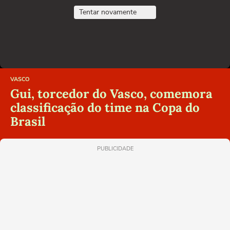
Tentar novamente
VASCO
Gui, torcedor do Vasco, comemora
classificação do time na Copa do
Brasil
PUBLICIDADE