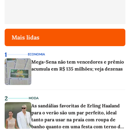
Mais lidas
1
ECONOMIA
Mega-Sena não tem vencedores e prêmio
acumula em R$ 135 milhões; veja dezenas
2
MODA
As sandálias favoritas de Erling Haaland
para o verão são um par perfeito, ideal
tanto para usar na praia com roupa de
banho quanto em uma festa com terno de