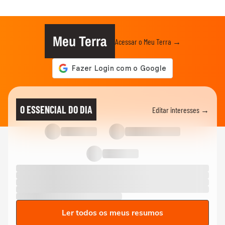
Meu Terra
Acessar o Meu Terra →
O ESSENCIAL DO DIA
Editar interesses →
Ler todos os meus resumos