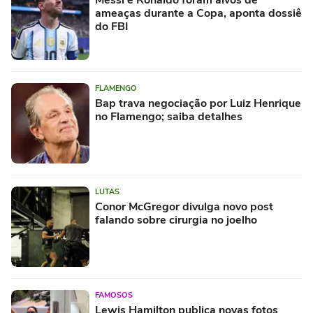
Messi e Ronaldo foram alvos de
ameaças durante a Copa, aponta dossiê
do FBI
FLAMENGO
Bap trava negociação por Luiz Henrique
no Flamengo; saiba detalhes
LUTAS
Conor McGregor divulga novo post
falando sobre cirurgia no joelho
FAMOSOS
Lewis Hamilton publica novas fotos