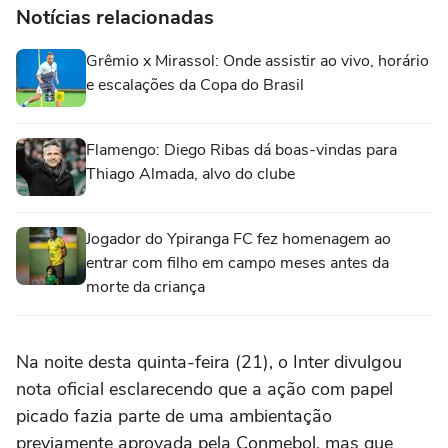
Notícias relacionadas
Grêmio x Mirassol: Onde assistir ao vivo, horário
e escalações da Copa do Brasil
Flamengo: Diego Ribas dá boas-vindas para
Thiago Almada, alvo do clube
Jogador do Ypiranga FC fez homenagem ao
entrar com filho em campo meses antes da
morte da criança
Na noite desta quinta-feira (21), o Inter divulgou
nota oficial esclarecendo que a ação com papel
picado fazia parte de uma ambientação
previamente aprovada pela Conmebol, mas que