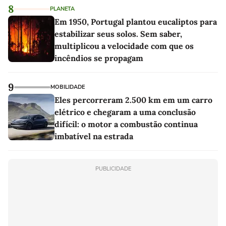
8
PLANETA
Em 1950, Portugal plantou eucaliptos para
estabilizar seus solos. Sem saber,
multiplicou a velocidade com que os
incêndios se propagam
9
MOBILIDADE
Eles percorreram 2.500 km em um carro
elétrico e chegaram a uma conclusão
difícil: o motor a combustão continua
imbatível na estrada
PUBLICIDADE