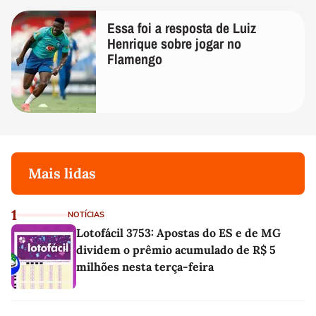
Essa foi a resposta de Luiz
Henrique sobre jogar no
Flamengo
Mais lidas
1
NOTÍCIAS
Lotofácil 3753: Apostas do ES e de MG
dividem o prêmio acumulado de R$ 5
milhões nesta terça-feira