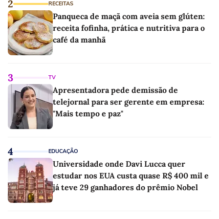
2
RECEITAS
Panqueca de maçã com aveia sem glúten:
receita fofinha, prática e nutritiva para o
café da manhã
3
TV
Apresentadora pede demissão de
telejornal para ser gerente em empresa:
"Mais tempo e paz"
4
EDUCAÇÃO
Universidade onde Davi Lucca quer
estudar nos EUA custa quase R$ 400 mil e
já teve 29 ganhadores do prêmio Nobel