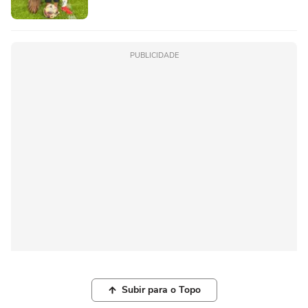
PUBLICIDADE
Subir para o Topo