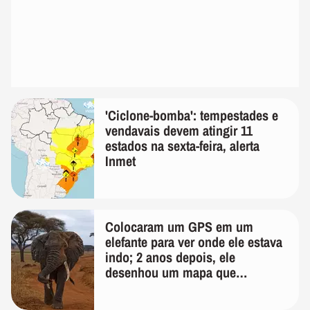
'Ciclone-bomba': tempestades e
vendavais devem atingir 11
estados na sexta-feira, alerta
Inmet
Colocaram um GPS em um
elefante para ver onde ele estava
indo; 2 anos depois, ele
desenhou um mapa que
surpreendeu os cientistas