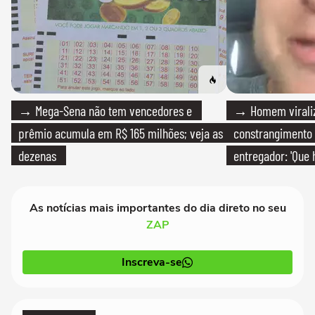
→ Mega-Sena não tem vencedores e
→ Homem viraliz
prêmio acumula em R$ 165 milhões; veja as
constrangimento
dezenas
entregador: 'Que 
As notícias mais importantes do dia direto no seu
ZAP
Inscreva-se