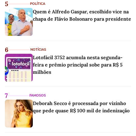
5
POLÍTICA
Quem é Alfredo Gaspar, escolhido vice na
chapa de Flávio Bolsonaro para presidente
6
NOTÍCIAS
Lotofácil 3752 acumula nesta segunda-
feira e prêmio principal sobe para R$ 5
milhões
7
FAMOSOS
Deborah Secco é processada por vizinho
que pede quase R$ 100 mil de indenização