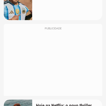
PUBLICIDADE
Hoje na Netflix: o novo thriller