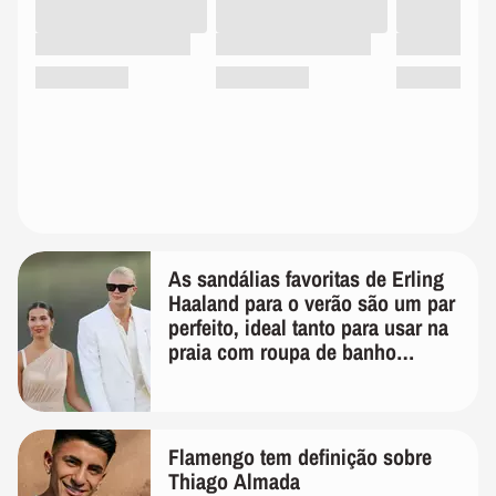
As sandálias favoritas de Erling
Haaland para o verão são um par
perfeito, ideal tanto para usar na
praia com roupa de banho
quanto em uma festa com terno
de linho
Flamengo tem definição sobre
Thiago Almada