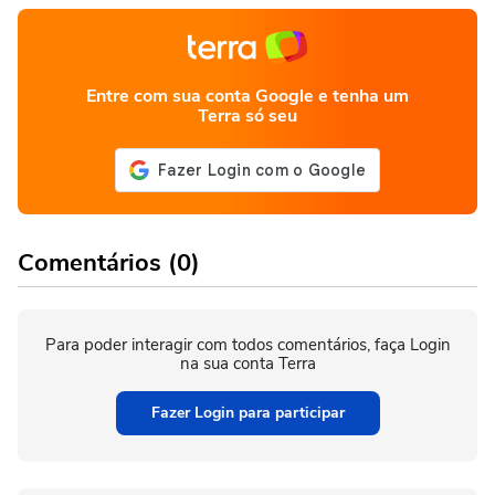
Entre com sua conta Google e tenha um
Terra só seu
Comentários (0)
Para poder interagir com todos comentários, faça Login
na sua conta Terra
Fazer Login para participar