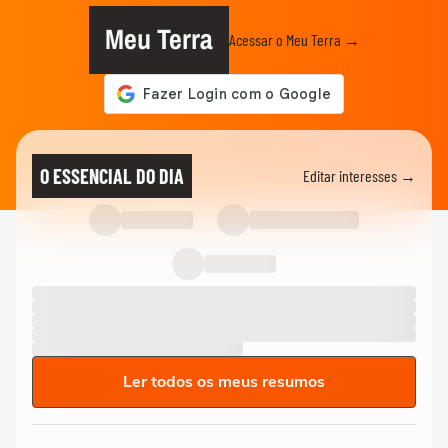
Meu Terra
Acessar o Meu Terra →
O ESSENCIAL DO DIA
Editar interesses →
Ler todos os meus resumos