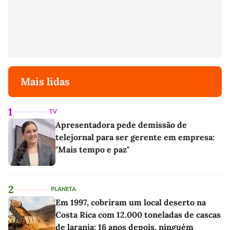
Mais lidas
1
TV
Apresentadora pede demissão de
telejornal para ser gerente em empresa:
"Mais tempo e paz"
2
PLANETA
Em 1997, cobriram um local deserto na
Costa Rica com 12.000 toneladas de cascas
de laranja; 16 anos depois, ninguém