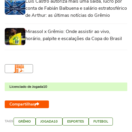
Luís Castro autoriza mais uma saída, lucro por
conta de Fabián Balbuena e salário estratosférico
de Arthur: as últimas notícias do Grêmio
Mirassol x Grêmio: Onde assistir ao vivo,
horário, palpite e escalações da Copa do Brasil
Licenciado de Jogada10
Compartilhar
TAGS
GRÊMIO
JOGADA10
ESPORTES
FUTEBOL