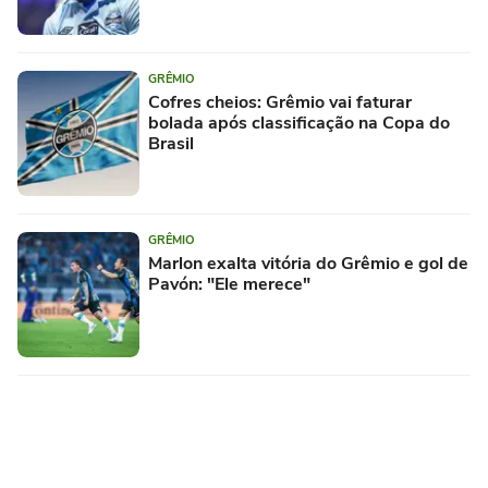
GRÊMIO
Cofres cheios: Grêmio vai faturar
bolada após classificação na Copa do
Brasil
GRÊMIO
Marlon exalta vitória do Grêmio e gol de
Pavón: "Ele merece"