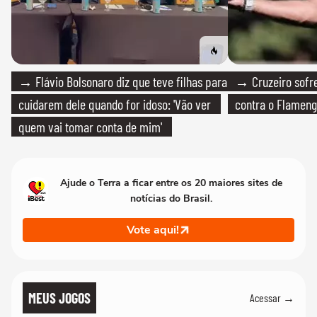
→ Flávio Bolsonaro diz que teve filhas para
→ Cruzeiro sofre
cuidarem dele quando for idoso: 'Vão ver
contra o Flamen
quem vai tomar conta de mim'
Ajude o Terra a ficar entre os 20 maiores sites de
notícias do Brasil.
Vote aqui!
MEUS JOGOS
Acessar →