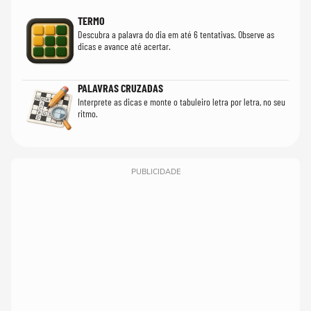
TERMO
Descubra a palavra do dia em até 6 tentativas. Observe as
dicas e avance até acertar.
PALAVRAS CRUZADAS
Interprete as dicas e monte o tabuleiro letra por letra, no seu
ritmo.
PUBLICIDADE