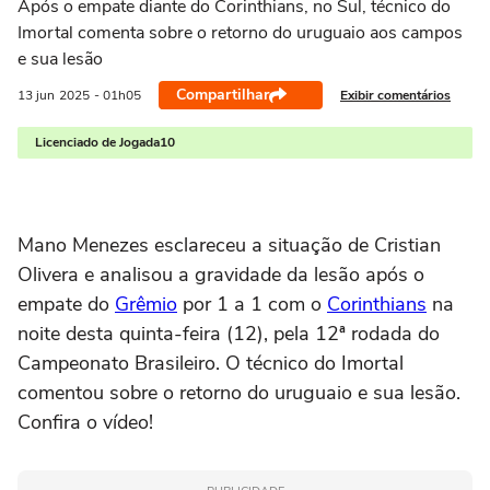
Após o empate diante do Corinthians, no Sul, técnico do
Imortal comenta sobre o retorno do uruguaio aos campos
e sua lesão
Compartilhar
Exibir comentários
13 jun
2025
- 01h05
Licenciado de Jogada10
Mano Menezes esclareceu a situação de Cristian
Olivera e analisou a gravidade da lesão após o
empate do
Grêmio
por 1 a 1 com o
Corinthians
na
noite desta quinta-feira (12), pela 12ª rodada do
Campeonato Brasileiro. O técnico do Imortal
comentou sobre o retorno do uruguaio e sua lesão.
Confira o vídeo!