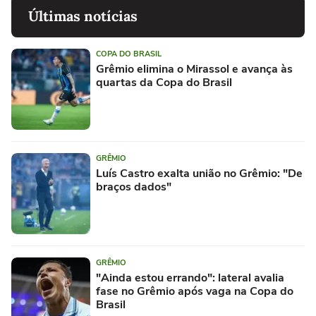
Últimas notícias
COPA DO BRASIL
Grêmio elimina o Mirassol e avança às
quartas da Copa do Brasil
GRÊMIO
Luís Castro exalta união no Grêmio: "De
braços dados"
GRÊMIO
"Ainda estou errando": lateral avalia
fase no Grêmio após vaga na Copa do
Brasil