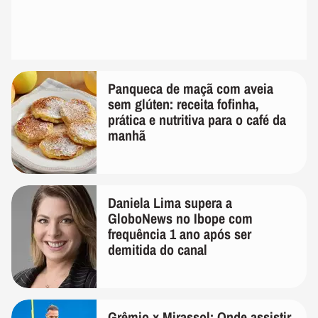
Panqueca de maçã com aveia
sem glúten: receita fofinha,
prática e nutritiva para o café da
manhã
Daniela Lima supera a
GloboNews no Ibope com
frequência 1 ano após ser
demitida do canal
Grêmio x Mirassol: Onde assistir