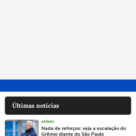
Últimas notícias
GRÊMIO
Nada de reforços: veja a escalação do
Grêmio diante do São Paulo