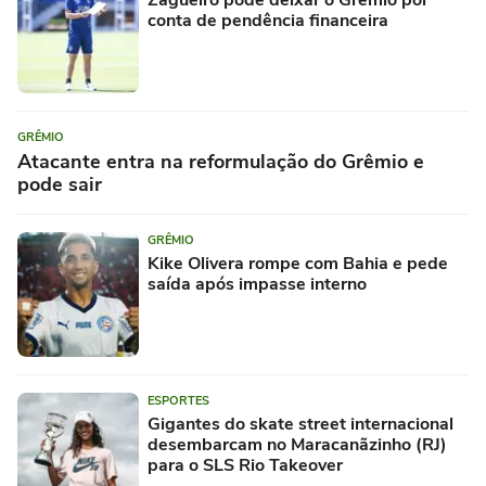
conta de pendência financeira
GRÊMIO
Atacante entra na reformulação do Grêmio e
pode sair
GRÊMIO
Kike Olivera rompe com Bahia e pede
saída após impasse interno
ESPORTES
Gigantes do skate street internacional
desembarcam no Maracanãzinho (RJ)
para o SLS Rio Takeover