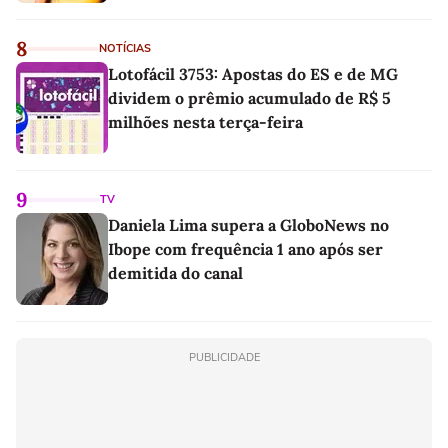
8
NOTÍCIAS
Lotofácil 3753: Apostas do ES e de MG
dividem o prêmio acumulado de R$ 5
milhões nesta terça-feira
9
TV
Daniela Lima supera a GloboNews no
Ibope com frequência 1 ano após ser
demitida do canal
PUBLICIDADE