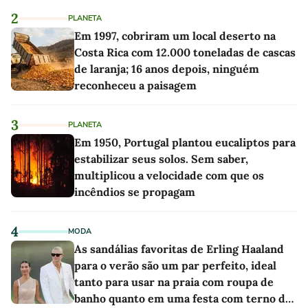
2
PLANETA
Em 1997, cobriram um local deserto na
Costa Rica com 12.000 toneladas de cascas
de laranja; 16 anos depois, ninguém
reconheceu a paisagem
3
PLANETA
Em 1950, Portugal plantou eucaliptos para
estabilizar seus solos. Sem saber,
multiplicou a velocidade com que os
incêndios se propagam
4
MODA
As sandálias favoritas de Erling Haaland
para o verão são um par perfeito, ideal
tanto para usar na praia com roupa de
banho quanto em uma festa com terno de