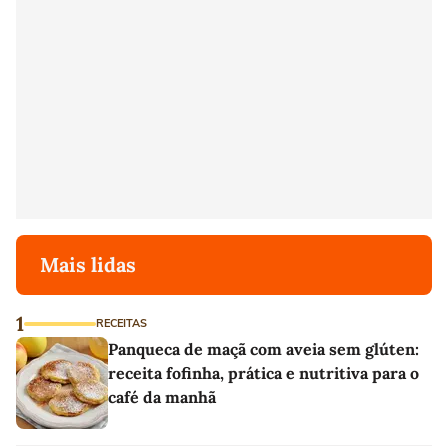
Mais lidas
1
RECEITAS
Panqueca de maçã com aveia sem glúten:
receita fofinha, prática e nutritiva para o
café da manhã