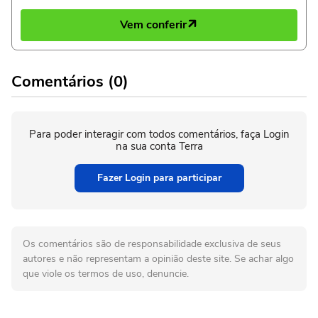
Vem conferir
Comentários (0)
Para poder interagir com todos comentários, faça Login
na sua conta Terra
Fazer Login para participar
Os comentários são de responsabilidade exclusiva de seus
autores e não representam a opinião deste site. Se achar algo
que viole os termos de uso, denuncie.