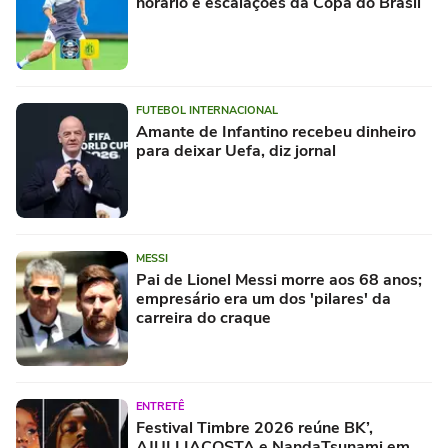
horário e escalações da Copa do Brasil
FUTEBOL INTERNACIONAL
Amante de Infantino recebeu dinheiro
para deixar Uefa, diz jornal
MESSI
Pai de Lionel Messi morre aos 68 anos;
empresário era um dos 'pilares' da
carreira do craque
ENTRETÊ
Festival Timbre 2026 reúne BK’,
AJULLIACOSTA e NandaTsunami em