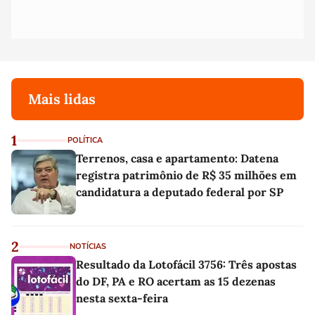
Mais lidas
1
POLÍTICA
Terrenos, casa e apartamento: Datena
registra patrimônio de R$ 35 milhões em
candidatura a deputado federal por SP
2
NOTÍCIAS
Resultado da Lotofácil 3756: Três apostas
do DF, PA e RO acertam as 15 dezenas
nesta sexta-feira