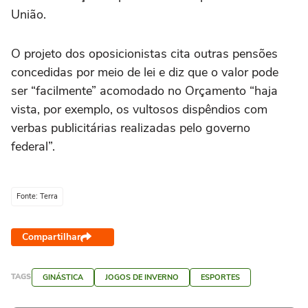
União.
O projeto dos oposicionistas cita outras pensões
concedidas por meio de lei e diz que o valor pode
ser “facilmente” acomodado no Orçamento “haja
vista, por exemplo, os vultosos dispêndios com
verbas publicitárias realizadas pelo governo
federal”.
Fonte: Terra
Compartilhar
TAGS
GINÁSTICA
JOGOS DE INVERNO
ESPORTES