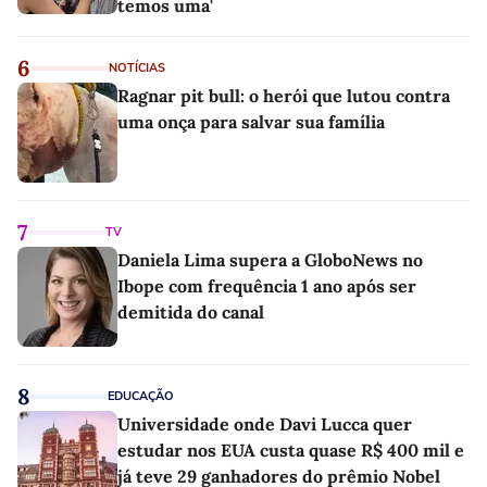
temos uma'
6
NOTÍCIAS
Ragnar pit bull: o herói que lutou contra
uma onça para salvar sua família
7
TV
Daniela Lima supera a GloboNews no
Ibope com frequência 1 ano após ser
demitida do canal
8
EDUCAÇÃO
Universidade onde Davi Lucca quer
estudar nos EUA custa quase R$ 400 mil e
já teve 29 ganhadores do prêmio Nobel