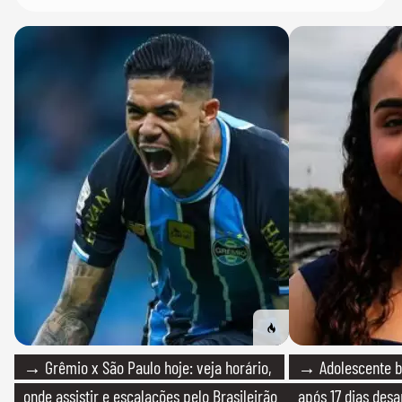
→ Grêmio x São Paulo hoje: veja horário,
→ Adolescente br
onde assistir e escalações pelo Brasileirão
após 17 dias des