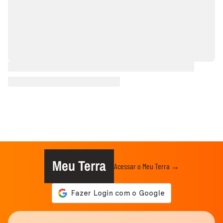
Meu Terra
Acessar o Meu Terra →