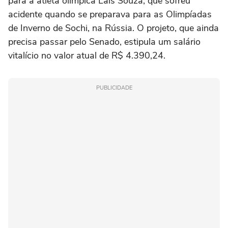
para a atleta olímpica Laís Souza, que sofreu
acidente quando se preparava para as Olimpíadas
de Inverno de Sochi, na Rússia. O projeto, que ainda
precisa passar pelo Senado, estipula um salário
vitalício no valor atual de R$ 4.390,24.
PUBLICIDADE