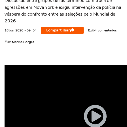
Discussão entre grupos de fãs terminou com troca de
agressões em Nova York e exigiu intervenção da polícia na
véspera do confronto entre as seleções pelo Mundial de
2026
Compartilhar
Exibir comentários
16 jun
2026
- 09h04
Por:
Marina Borges