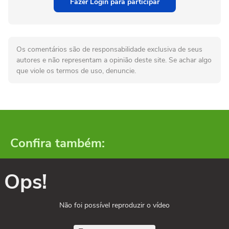
Fazer Login para participar
Os comentários são de responsabilidade exclusiva de seus
autores e não representam a opinião deste site. Se achar algo
que viole os termos de uso, denuncie.
Confira também:
Ops!
Não foi possível reproduzir o vídeo