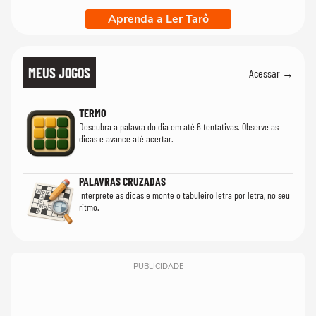
Aprenda a Ler Tarô
MEUS JOGOS
Acessar →
TERMO
Descubra a palavra do dia em até 6 tentativas. Observe as
dicas e avance até acertar.
PALAVRAS CRUZADAS
Interprete as dicas e monte o tabuleiro letra por letra, no seu
ritmo.
PUBLICIDADE