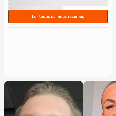
Ler todos os meus resumos