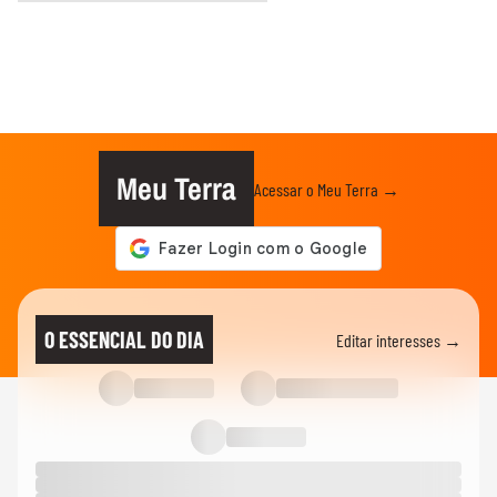
Meu Terra
Acessar o Meu Terra →
O ESSENCIAL DO DIA
Editar interesses →