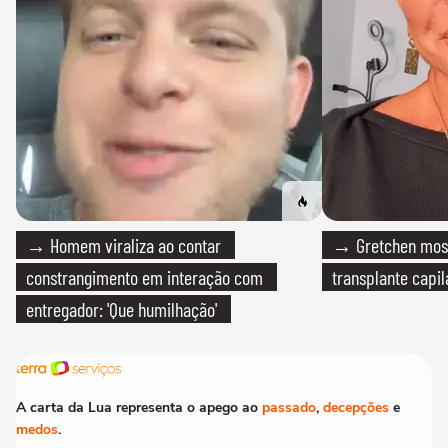
→ Homem viraliza ao contar
→ Gretchen most
constrangimento em interação com
transplante capil
entregador: 'Que humilhação'
A carta da Lua representa o apego ao
passado
,
decepções
e
medos
.