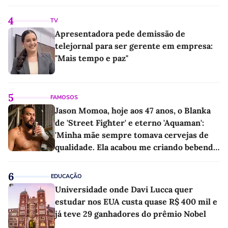
4
TV
Apresentadora pede demissão de
telejornal para ser gerente em empresa:
"Mais tempo e paz"
5
FAMOSOS
Jason Momoa, hoje aos 47 anos, o Blanka
de 'Street Fighter' e eterno 'Aquaman':
'Minha mãe sempre tomava cervejas de
qualidade. Ela acabou me criando bebendo
as melhores'
6
EDUCAÇÃO
Universidade onde Davi Lucca quer
estudar nos EUA custa quase R$ 400 mil e
já teve 29 ganhadores do prêmio Nobel