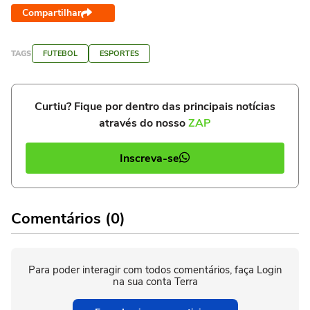
Compartilhar
TAGS
FUTEBOL
ESPORTES
Curtiu? Fique por dentro das principais notícias
através do nosso
ZAP
Inscreva-se
Comentários (0)
Para poder interagir com todos comentários, faça Login
na sua conta Terra