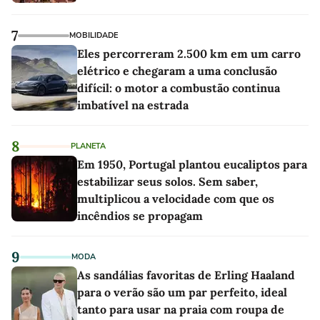
7
MOBILIDADE
Eles percorreram 2.500 km em um carro
elétrico e chegaram a uma conclusão
difícil: o motor a combustão continua
imbatível na estrada
8
PLANETA
Em 1950, Portugal plantou eucaliptos para
estabilizar seus solos. Sem saber,
multiplicou a velocidade com que os
incêndios se propagam
9
MODA
As sandálias favoritas de Erling Haaland
para o verão são um par perfeito, ideal
tanto para usar na praia com roupa de