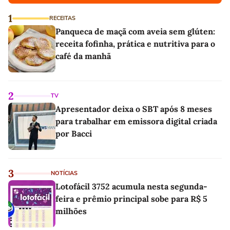
1
RECEITAS
Panqueca de maçã com aveia sem glúten:
receita fofinha, prática e nutritiva para o
café da manhã
2
TV
Apresentador deixa o SBT após 8 meses
para trabalhar em emissora digital criada
por Bacci
3
NOTÍCIAS
Lotofácil 3752 acumula nesta segunda-
feira e prêmio principal sobe para R$ 5
milhões