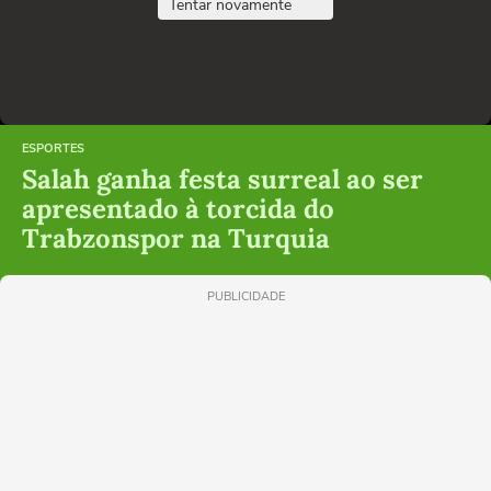
Tentar novamente
ESPORTES
Salah ganha festa surreal ao ser
apresentado à torcida do
Trabzonspor na Turquia
PUBLICIDADE