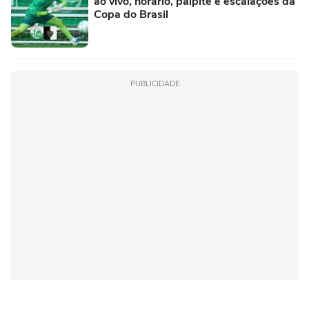
ao vivo, horário, palpite e escalações da
Copa do Brasil
PUBLICIDADE