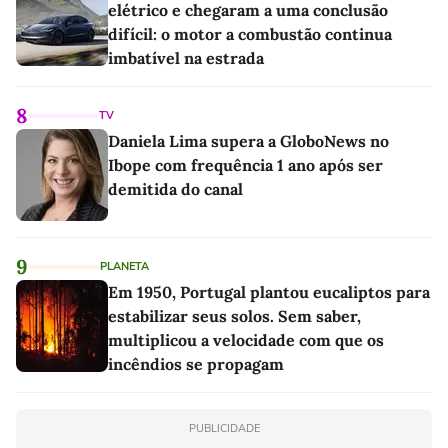
elétrico e chegaram a uma conclusão
difícil: o motor a combustão continua
imbatível na estrada
8
TV
Daniela Lima supera a GloboNews no
Ibope com frequência 1 ano após ser
demitida do canal
9
PLANETA
Em 1950, Portugal plantou eucaliptos para
estabilizar seus solos. Sem saber,
multiplicou a velocidade com que os
incêndios se propagam
PUBLICIDADE