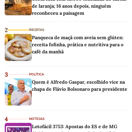
de laranja; 16 anos depois, ninguém
reconheceu a paisagem
2
RECEITAS
Panqueca de maçã com aveia sem glúten:
receita fofinha, prática e nutritiva para o
café da manhã
3
POLÍTICA
Quem é Alfredo Gaspar, escolhido vice na
chapa de Flávio Bolsonaro para presidente
4
NOTÍCIAS
Lotofácil 3753: Apostas do ES e de MG