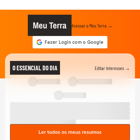
Meu Terra
Acessar o Meu Terra →
O ESSENCIAL DO DIA
Editar interesses →
Ler todos os meus resumos