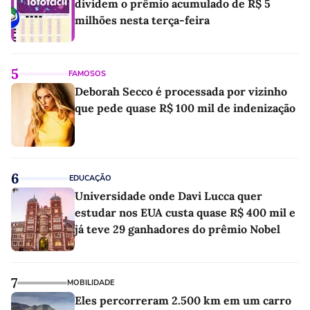
dividem o prêmio acumulado de R$ 5
milhões nesta terça-feira
5
FAMOSOS
Deborah Secco é processada por vizinho
que pede quase R$ 100 mil de indenização
6
EDUCAÇÃO
Universidade onde Davi Lucca quer
estudar nos EUA custa quase R$ 400 mil e
já teve 29 ganhadores do prêmio Nobel
7
MOBILIDADE
Eles percorreram 2.500 km em um carro