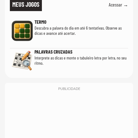
MEUS JOGOS
Acessar →
TERMO
Descubra a palavra do dia em até 6 tentativas. Observe as
dicas e avance até acertar.
PALAVRAS CRUZADAS
Interprete as dicas e monte o tabuleiro letra por letra, no seu
ritmo.
PUBLICIDADE