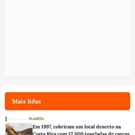
Mais lidas
1
PLANETA
Em 1997, cobriram um local deserto na
Costa Rica com 12.000 toneladas de cascas