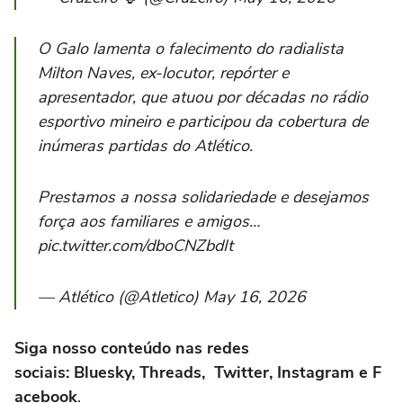
O Galo lamenta o falecimento do radialista
Milton Naves, ex-locutor, repórter e
apresentador, que atuou por décadas no rádio
esportivo mineiro e participou da cobertura de
inúmeras partidas do Atlético.
Prestamos a nossa solidariedade e desejamos
força aos familiares e amigos…
pic.twitter.com/dboCNZbdIt
— Atlético (@Atletico) May 16, 2026
Siga nosso conteúdo nas redes
sociais: Bluesky, Threads, Twitter, Instagram e F
acebook
.