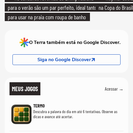
para o verão são um par perfeito, ideal tanto
na Copa do Brasil
para usar na praia com roupa de banho
quanto em uma festa com terno de linho
O Terra também está no Google Discover.
Siga no Google Discover
MEUS JOGOS
Acessar →
TERMO
Descubra a palavra do dia em até 6 tentativas. Observe as
dicas e avance até acertar.