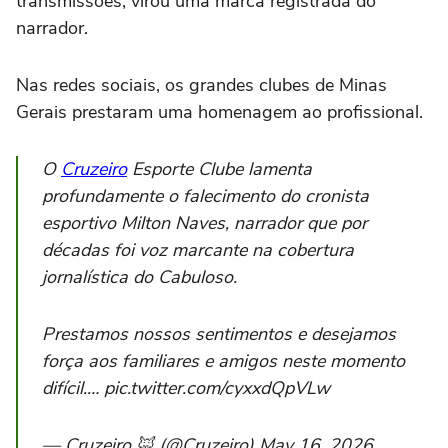
transmissões, virou uma marca registrada do
narrador.
Nas redes sociais, os grandes clubes de Minas
Gerais prestaram uma homenagem ao profissional.
O
Cruzeiro
Esporte Clube lamenta
profundamente o falecimento do cronista
esportivo Milton Naves, narrador que por
décadas foi voz marcante na cobertura
jornalística do Cabuloso.
Prestamos nossos sentimentos e desejamos
força aos familiares e amigos neste momento
difícil.… pic.twitter.com/cyxxdQpVLw
— Cruzeiro 🦊 (@Cruzeiro) May 16, 2026