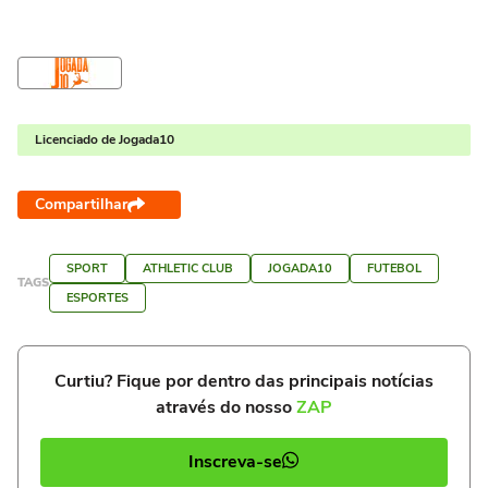
Licenciado de Jogada10
Compartilhar
SPORT
ATHLETIC CLUB
JOGADA10
FUTEBOL
TAGS
ESPORTES
Curtiu? Fique por dentro das principais notícias
através do nosso
ZAP
Inscreva-se