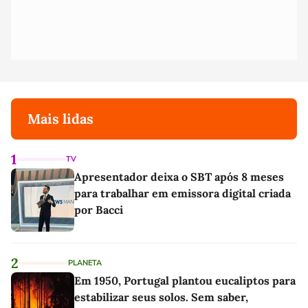
Mais lidas
1
TV
Apresentador deixa o SBT após 8 meses
para trabalhar em emissora digital criada
por Bacci
2
PLANETA
Em 1950, Portugal plantou eucaliptos para
estabilizar seus solos. Sem saber,