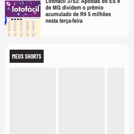
Lotofácil 3753: Apostas do ES e
de MG dividem o prêmio
acumulado de R$ 5 milhões
nesta terça-feira
MEUS SHORTS