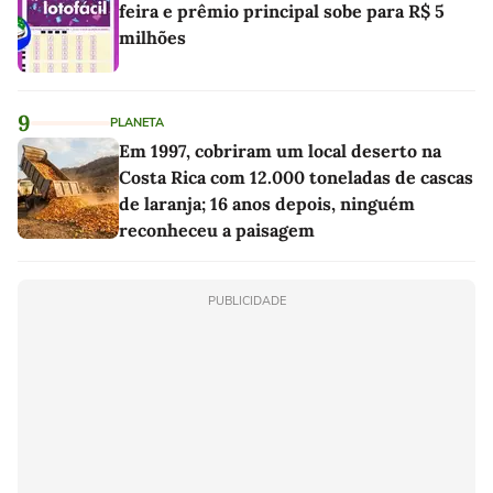
feira e prêmio principal sobe para R$ 5
milhões
9
PLANETA
Em 1997, cobriram um local deserto na
Costa Rica com 12.000 toneladas de cascas
de laranja; 16 anos depois, ninguém
reconheceu a paisagem
PUBLICIDADE