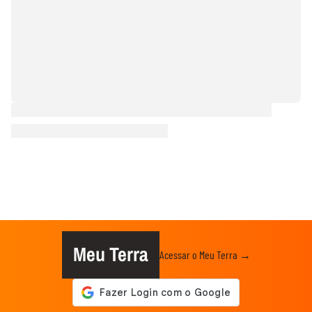
Meu Terra
Acessar o Meu Terra →