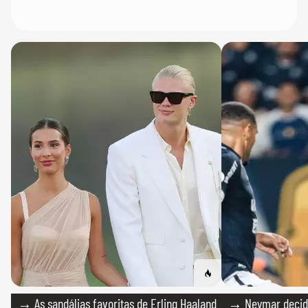
→ As sandálias favoritas de Erling Haaland
→ Neymar decide