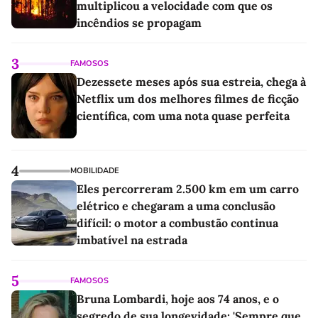
multiplicou a velocidade com que os
incêndios se propagam
3
FAMOSOS
Dezessete meses após sua estreia, chega à
Netflix um dos melhores filmes de ficção
científica, com uma nota quase perfeita
4
MOBILIDADE
Eles percorreram 2.500 km em um carro
elétrico e chegaram a uma conclusão
difícil: o motor a combustão continua
imbatível na estrada
5
FAMOSOS
Bruna Lombardi, hoje aos 74 anos, e o
segredo de sua longevidade: 'Sempre que