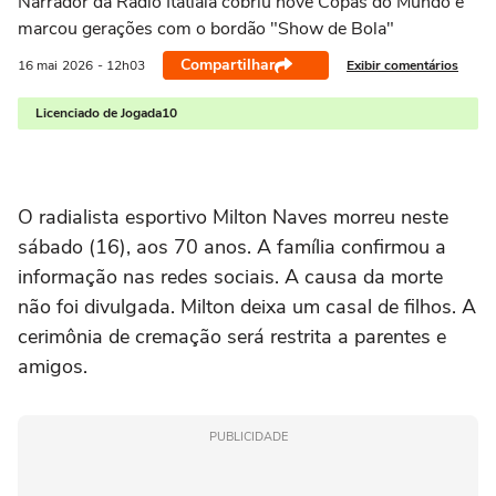
Narrador da Rádio Itatiaia cobriu nove Copas do Mundo e
marcou gerações com o bordão "Show de Bola"
Compartilhar
Exibir comentários
16 mai
2026
- 12h03
Licenciado de Jogada10
O radialista esportivo
Milton Naves
morreu neste
sábado (16), aos 70 anos. A família confirmou a
informação nas redes sociais. A causa da morte
não foi divulgada. Milton deixa um casal de filhos. A
cerimônia de cremação será restrita a parentes e
amigos.
PUBLICIDADE