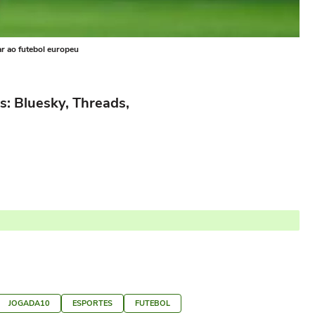
ar ao futebol europeu
s: Bluesky, Threads,
JOGADA10
ESPORTES
FUTEBOL