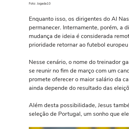
Foto: Jogada10
Enquanto isso, os dirigentes do Al Na
permanecer. Internamente, porém, a di
mudança de ideia é considerada remota
prioridade retornar ao futebol europe
Nesse cenário, o nome do treinador g
se reunir no fim de março com um cand
promete oferecer o maior salário da ca
ainda depende do resultado das eleiçõ
Além desta possibilidade, Jesus tamb
seleção de Portugal, um sonho que el