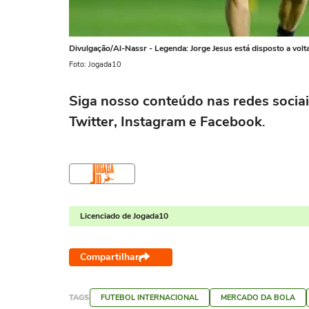
Divulgação/Al-Nassr - Legenda: Jorge Jesus está disposto a volt
Foto: Jogada10
Siga nosso conteúdo nas redes sociai
Twitter, Instagram e Facebook
.
Licenciado de Jogada10
Compartilhar
TAGS
FUTEBOL INTERNACIONAL
MERCADO DA BOLA