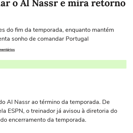
ar o Al Nassr e mira retorno
ntes do fim da temporada, enquanto mantém
enta sonho de comandar Portugal
mentários
 do
Al Nassr
ao término da temporada. De
a ESPN, o treinador já avisou à diretoria do
s do encerramento da temporada.