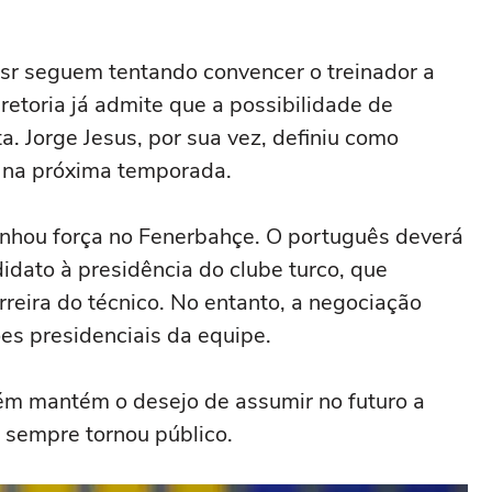
ssr seguem tentando convencer o treinador a
retoria já admite que a possibilidade de
. Jorge Jesus, por sua vez, definiu como
u na próxima temporada.
anhou força no
Fenerbahçe
. O português deverá
idato à presidência do clube turco, que
rreira do técnico. No entanto, a negociação
es presidenciais da equipe.
ém mantém o desejo de assumir no futuro a
e sempre tornou público
.