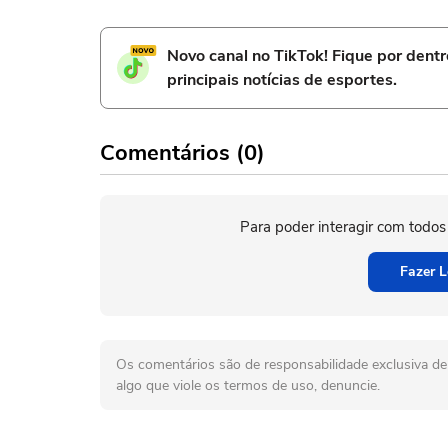
Novo canal no TikTok! Fique por dent
principais notícias de esportes.
Comentários (0)
Para poder interagir com todos
Fazer L
Os comentários são de responsabilidade exclusiva de 
algo que viole os termos de uso, denuncie.