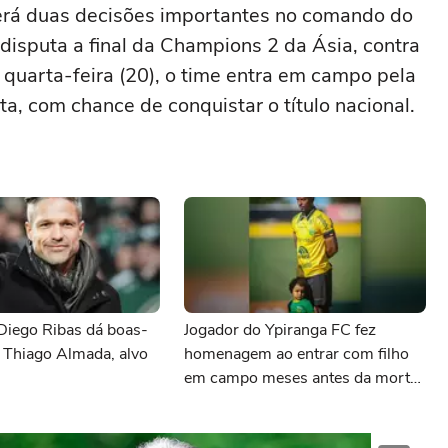
terá duas decisões importantes no comando do
disputa a final da Champions 2 da Ásia, contra
quarta-feira (20), o time entra em campo pela
, com chance de conquistar o título nacional.
Diego Ribas dá boas-
Jogador do Ypiranga FC fez
 Thiago Almada, alvo
homenagem ao entrar com filho
em campo meses antes da morte
da criança