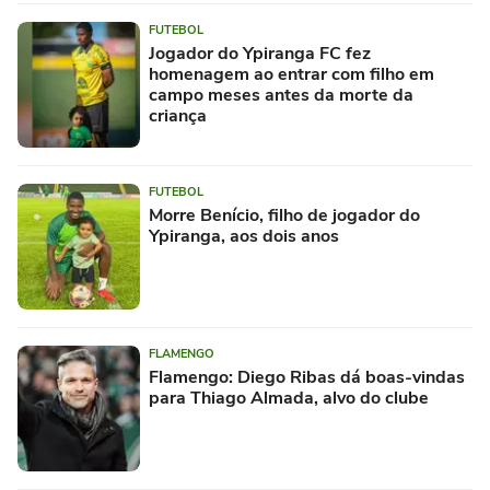
FUTEBOL
Jogador do Ypiranga FC fez
homenagem ao entrar com filho em
campo meses antes da morte da
criança
FUTEBOL
Morre Benício, filho de jogador do
Ypiranga, aos dois anos
FLAMENGO
Flamengo: Diego Ribas dá boas-vindas
para Thiago Almada, alvo do clube