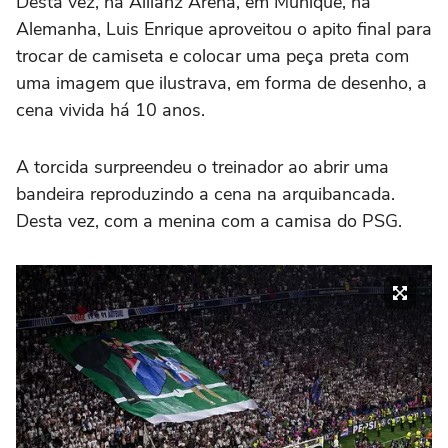
Desta vez, na Allianz Arena, em Munique, na
Alemanha, Luis Enrique aproveitou o apito final para
trocar de camiseta e colocar uma peça preta com
uma imagem que ilustrava, em forma de desenho, a
cena vivida há 10 anos.
A torcida surpreendeu o treinador ao abrir uma
bandeira reproduzindo a cena na arquibancada.
Desta vez, com a menina com a camisa do PSG.