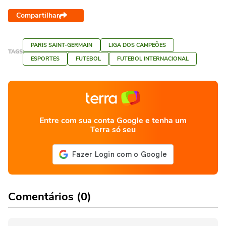
Compartilhar
PARIS SAINT-GERMAIN
LIGA DOS CAMPEÕES
TAGS
ESPORTES
FUTEBOL
FUTEBOL INTERNACIONAL
Entre com sua conta Google e tenha um
Terra só seu
Comentários (0)