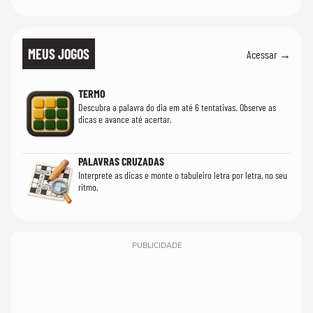
MEUS JOGOS
Acessar →
TERMO
Descubra a palavra do dia em até 6 tentativas. Observe as
dicas e avance até acertar.
PALAVRAS CRUZADAS
Interprete as dicas e monte o tabuleiro letra por letra, no seu
ritmo.
PUBLICIDADE