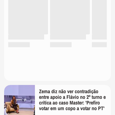
Zema diz não ver contradição
entre apoio a Flávio no 2º turno e
crítica ao caso Master: 'Prefiro
votar em um copo a votar no PT'