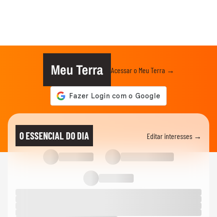
Meu Terra
Acessar o Meu Terra →
O ESSENCIAL DO DIA
Editar interesses →