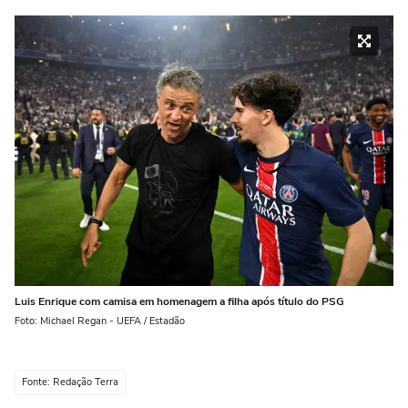
Luis Enrique com camisa em homenagem a filha após título do PSG
Foto: Michael Regan - UEFA / Estadão
Fonte: Redação Terra