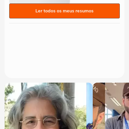
Ler todos os meus resumos