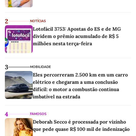
2
NOTÍCIAS
Lotofácil 3753: Apostas do ES e de MG
dividem o prêmio acumulado de R$ 5
milhões nesta terça-feira
3
MOBILIDADE
Eles percorreram 2.500 km em um carro
elétrico e chegaram a uma conclusão
difícil: o motor a combustão continua
imbatível na estrada
4
FAMOSOS
Deborah Secco é processada por vizinho
que pede quase R$ 100 mil de indenização