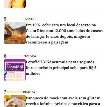
5
PLANETA
Em 1997, cobriram um local deserto na
Costa Rica com 12.000 toneladas de cascas
de laranja; 16 anos depois, ninguém
reconheceu a paisagem
6
NOTÍCIAS
Lotofácil 3752 acumula nesta segunda-
feira e prêmio principal sobe para R$ 5
milhões
7
RECEITAS
Panqueca de maçã com aveia sem glúten:
receita fofinha, prática e nutritiva para o