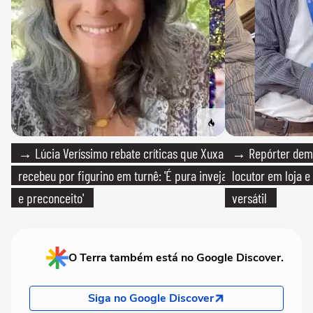
→ Lúcia Veríssimo rebate críticas que Xuxa
→ Repórter demi
recebeu por figurino em turnê: 'É pura inveja
locutor em loja e
e preconceito'
versátil
O Terra também está no Google Discover.
Siga no Google Discover