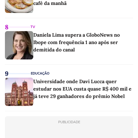
café da manhã
8
TV
Daniela Lima supera a GloboNews no
Ibope com frequência 1 ano após ser
demitida do canal
9
EDUCAÇÃO
Universidade onde Davi Lucca quer
estudar nos EUA custa quase R$ 400 mil e
já teve 29 ganhadores do prêmio Nobel
PUBLICIDADE