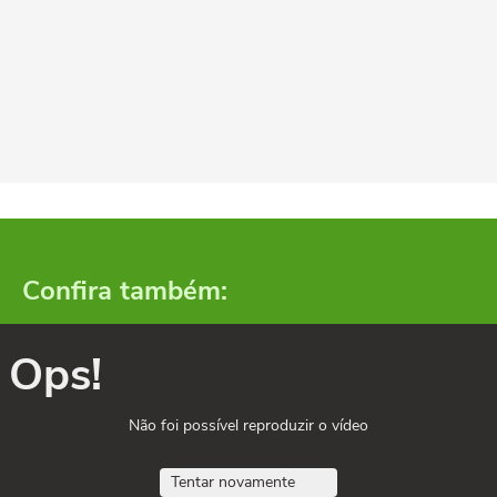
Confira também:
Ops!
Não foi possível reproduzir o vídeo
Tentar novamente