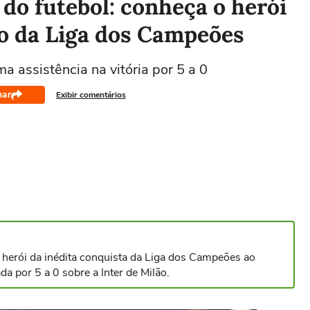
 do futebol: conheça o herói
to da Liga dos Campeões
 assistência na vitória por 5 a 0
har
Exibir comentários
 herói da inédita conquista da Liga dos Campeões ao
a por 5 a 0 sobre a Inter de Milão.