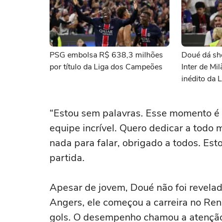
PSG embolsa R$ 638,3 milhões
Doué dá sh
por título da Liga dos Campeões
Inter de Mil
inédito da
“Estou sem palavras. Esse momento é 
equipe incrível. Quero dedicar a todo
nada para falar, obrigado a todos. Est
partida.
Apesar de jovem, Doué não foi revela
Angers, ele começou a carreira no Ren
gols. O desempenho chamou a atenção