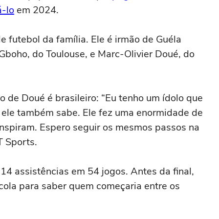
á-lo
em 2024.
de futebol da família. Ele é irmão de Guéla
Gboho, do Toulouse, e Marc-Olivier Doué, do
lo de Doué é brasileiro: “Eu tenho um ídolo que
 ele também sabe. Ele fez uma enormidade de
inspiram. Espero seguir os mesmos passos na
T Sports.
4 assistências em 54 jogos. Antes da final,
arcola para saber quem começaria entre os