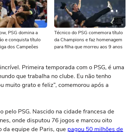
ow, PSG domina a
Técnico do PSG comemora título
ão e conquista título
da Champions e faz homenagem
 Liga dos Campeões
para filha que morreu aos 9 anos
incrível. Primeira temporada com o PSG, é uma
 mundo que trabalha no clube. Eu não tenho
ou muito grato e feliz”, comemorou após a
do pelo PSG. Nascido na cidade francesa de
nes, onde disputou 76 jogos e marcou oito
 da equipe de Paris, que
pagou 50 milhões de