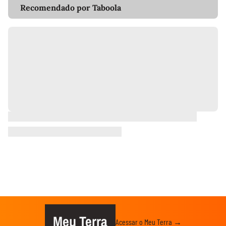
Recomendado por Taboola
Meu Terra
Acessar o Meu Terra →