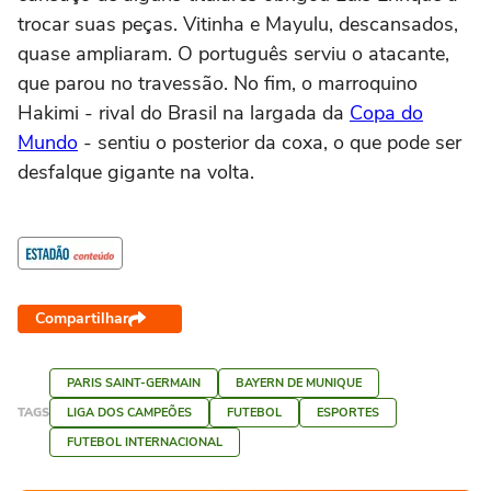
trocar suas peças. Vitinha e Mayulu, descansados,
quase ampliaram. O português serviu o atacante,
que parou no travessão. No fim, o marroquino
Hakimi - rival do Brasil na largada da
Copa do
Mundo
- sentiu o posterior da coxa, o que pode ser
desfalque gigante na volta.
Compartilhar
PARIS SAINT-GERMAIN
BAYERN DE MUNIQUE
TAGS
LIGA DOS CAMPEÕES
FUTEBOL
ESPORTES
FUTEBOL INTERNACIONAL