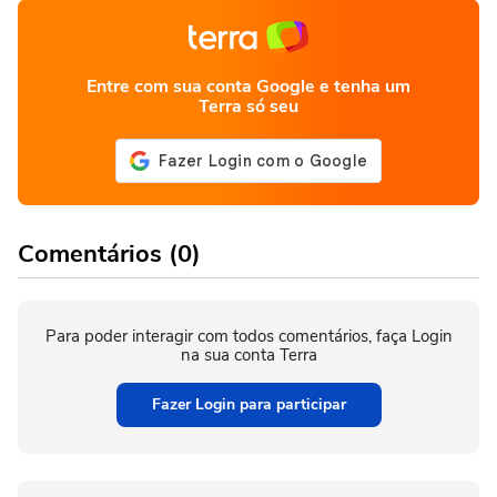
Entre com sua conta Google e tenha um
Terra só seu
Comentários (0)
Para poder interagir com todos comentários, faça Login
na sua conta Terra
Fazer Login para participar