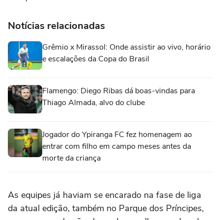
Notícias relacionadas
Grêmio x Mirassol: Onde assistir ao vivo, horário
e escalações da Copa do Brasil
Flamengo: Diego Ribas dá boas-vindas para
Thiago Almada, alvo do clube
Jogador do Ypiranga FC fez homenagem ao
entrar com filho em campo meses antes da
morte da criança
As equipes já haviam se encarado na fase de liga
da atual edição, também no Parque dos Príncipes,