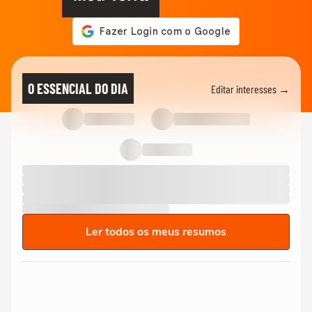
O ESSENCIAL DO DIA
Editar interesses →
Ler todos os meus resumos