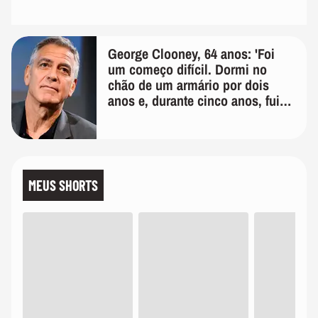
George Clooney, 64 anos: 'Foi
um começo difícil. Dormi no
chão de um armário por dois
anos e, durante cinco anos, fui
de bicicleta aos testes de elenco'
MEUS SHORTS