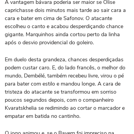
A vantagem bávara poderia ser maior se Olise
caprichasse dois minutos mais tarde ao sair cara a
cara e bater em cima de Safonov. O atacante
escolheu o canto e acabou desperdiçando chance
gigante. Marquinhos ainda cortou perto da linha
após o desvio providencial do goleiro.
Em duelo desta grandeza, chances desperdiçadas
podem custar caro. E, do lado francês, o melhor do
mundo, Dembélé, também recebeu livre, virou o pé
para bater com estilo e mandou longe. A cara de
tristeza do atacante se transformou em sorriso
poucos segundos depois, com o companheiro
Kvaratskhelia se redimindo ao cortar o marcador e
empatar em batida no cantinho.
O jogo animou e, se o Bayern foi impreciso na