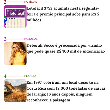
2
NOTÍCIAS
Lotofácil 3752 acumula nesta segunda-
feira e prêmio principal sobe para R$ 5
milhões
3
FAMOSOS
Deborah Secco é processada por vizinho
que pede quase R$ 100 mil de indenização
4
PLANETA
Em 1997, cobriram um local deserto na
Costa Rica com 12.000 toneladas de cascas
de laranja; 16 anos depois, ninguém
reconheceu a paisagem