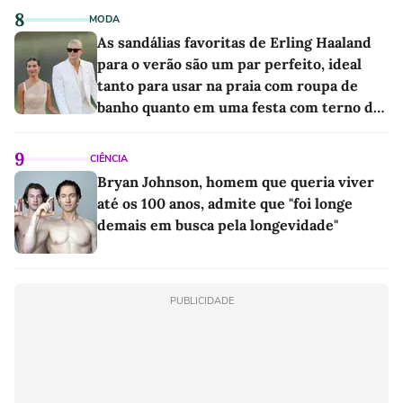
8
MODA
As sandálias favoritas de Erling Haaland
para o verão são um par perfeito, ideal
tanto para usar na praia com roupa de
banho quanto em uma festa com terno de
linho
9
CIÊNCIA
Bryan Johnson, homem que queria viver
até os 100 anos, admite que "foi longe
demais em busca pela longevidade"
PUBLICIDADE