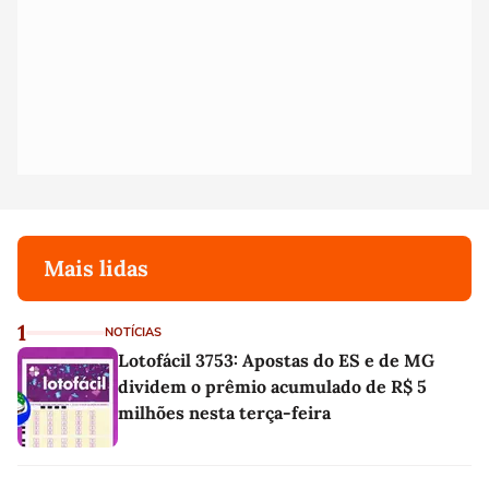
Mais lidas
1
NOTÍCIAS
Lotofácil 3753: Apostas do ES e de MG
dividem o prêmio acumulado de R$ 5
milhões nesta terça-feira