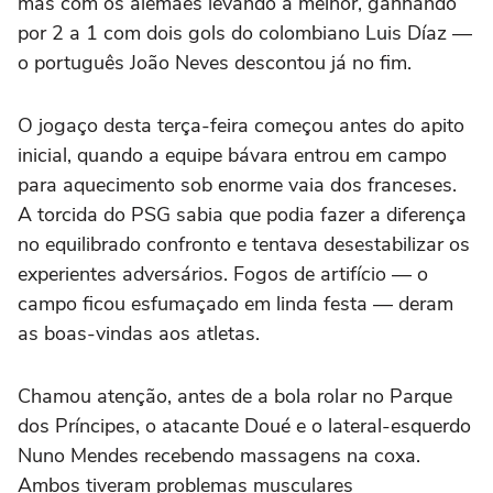
mas com os alemães levando a melhor, ganhando
por 2 a 1 com dois gols do colombiano Luis Díaz —
o português João Neves descontou já no fim.
O jogaço desta terça-feira começou antes do apito
inicial, quando a equipe bávara entrou em campo
para aquecimento sob enorme vaia dos franceses.
A torcida do PSG sabia que podia fazer a diferença
no equilibrado confronto e tentava desestabilizar os
experientes adversários. Fogos de artifício — o
campo ficou esfumaçado em linda festa — deram
as boas-vindas aos atletas.
Chamou atenção, antes de a bola rolar no Parque
dos Príncipes, o atacante Doué e o lateral-esquerdo
Nuno Mendes recebendo massagens na coxa.
Ambos tiveram problemas musculares