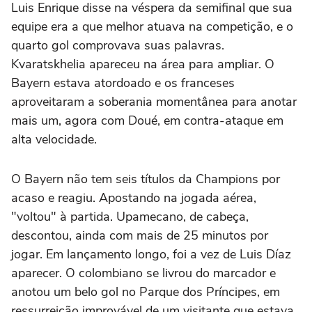
Luis Enrique disse na véspera da semifinal que sua
equipe era a que melhor atuava na competição, e o
quarto gol comprovava suas palavras.
Kvaratskhelia apareceu na área para ampliar. O
Bayern estava atordoado e os franceses
aproveitaram a soberania momentânea para anotar
mais um, agora com Doué, em contra-ataque em
alta velocidade.
O Bayern não tem seis títulos da Champions por
acaso e reagiu. Apostando na jogada aérea,
"voltou" à partida. Upamecano, de cabeça,
descontou, ainda com mais de 25 minutos por
jogar. Em lançamento longo, foi a vez de Luis Díaz
aparecer. O colombiano se livrou do marcador e
anotou um belo gol no Parque dos Príncipes, em
ressurreição improvável de um visitante que estava