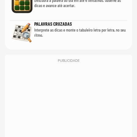
Descubra a palavra do dia em até 6 tentativas. Observe as
dicas e avance até acertar.
PALAVRAS CRUZADAS
Interprete as dicas e monte o tabuleiro letra por letra, no seu
ritmo.
PUBLICIDADE