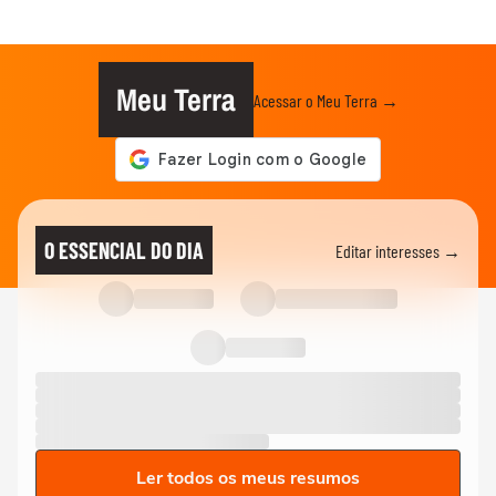
Meu Terra
Acessar o Meu Terra →
O ESSENCIAL DO DIA
Editar interesses →
Ler todos os meus resumos