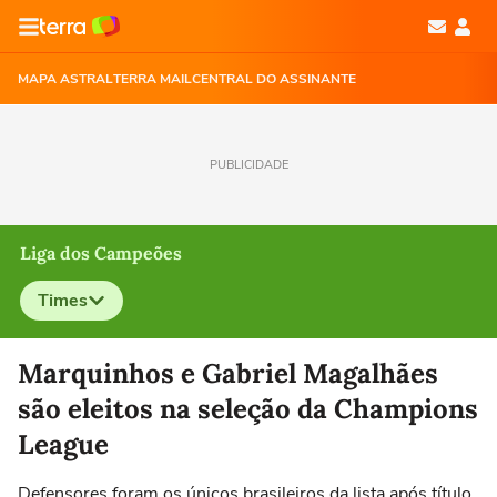
MAPA ASTRAL
TERRA MAIL
CENTRAL DO ASSINANTE
PUBLICIDADE
Liga dos Campeões
Times
Selecione o time para ver as notícias
Marquinhos e Gabriel Magalhães
são eleitos na seleção da Champions
League
Defensores foram os únicos brasileiros da lista após título