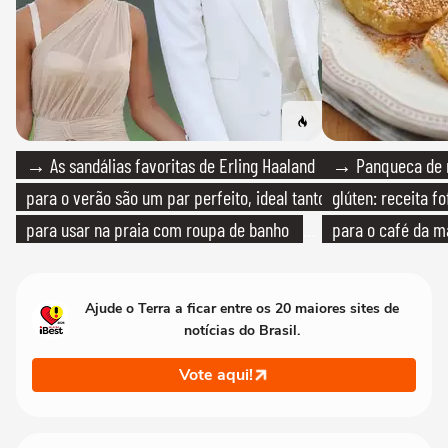
→ As sandálias favoritas de Erling Haaland
→ Panqueca de 
para o verão são um par perfeito, ideal tanto
glúten: receita fo
para usar na praia com roupa de banho
para o café da 
quanto em uma festa com terno de linho
Ajude o Terra a ficar entre os 20 maiores sites de
notícias do Brasil.
Vote aqui!