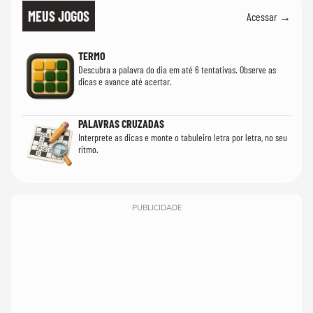
MEUS JOGOS
Acessar →
TERMO
Descubra a palavra do dia em até 6 tentativas. Observe as
dicas e avance até acertar.
PALAVRAS CRUZADAS
Interprete as dicas e monte o tabuleiro letra por letra, no seu
ritmo.
PUBLICIDADE