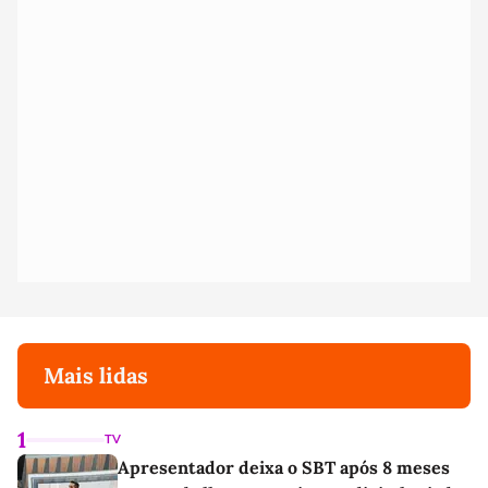
Mais lidas
1
TV
Apresentador deixa o SBT após 8 meses