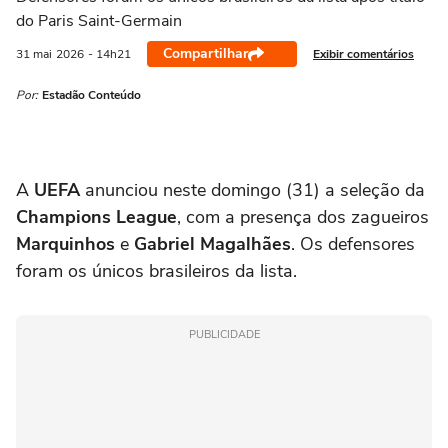
do Paris Saint-Germain
Compartilhar
Exibir comentários
31 mai
2026
- 14h21
Por:
Estadão Conteúdo
A
UEFA
anunciou neste domingo (31) a seleção da
Champions League
, com a presença dos zagueiros
Marquinhos
e
Gabriel Magalhães
. Os defensores
foram os únicos brasileiros da lista.
PUBLICIDADE