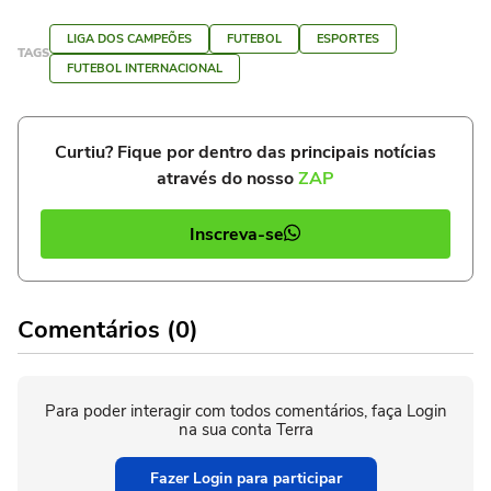
LIGA DOS CAMPEÕES
FUTEBOL
ESPORTES
TAGS
FUTEBOL INTERNACIONAL
Curtiu? Fique por dentro das principais notícias
através do nosso
ZAP
Inscreva-se
Comentários (0)
Para poder interagir com todos comentários, faça Login
na sua conta Terra
Fazer Login para participar