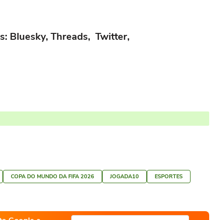
s: Bluesky, Threads, Twitter,
COPA DO MUNDO DA FIFA 2026
JOGADA10
ESPORTES