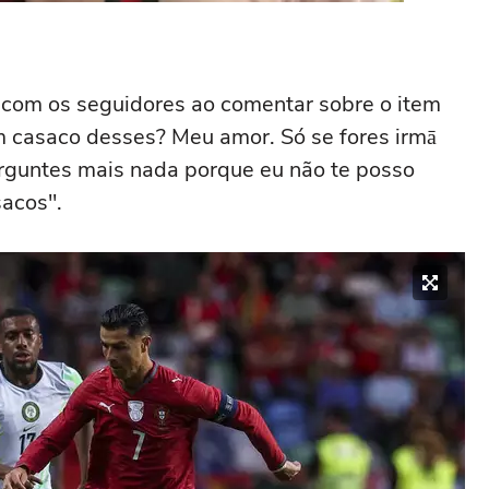
 com os seguidores ao comentar sobre o item
um casaco desses? Meu amor. Só se fores irmā
erguntes mais nada porque eu não te posso
sacos".