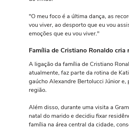
"O meu foco é a última dança, as rec
vou viver, ao desporto que eu vou assis
emoções que eu vou viver."
Família de Cristiano Ronaldo cria
A ligação da família de Cristiano Rona
atualmente, faz parte da rotina de Ka
gaúcho Alexandre Bertolucci Júnior e,
região.
Além disso, durante uma visita a Gra
natal do marido e decidiu fixar residê
família na área central da cidade, con