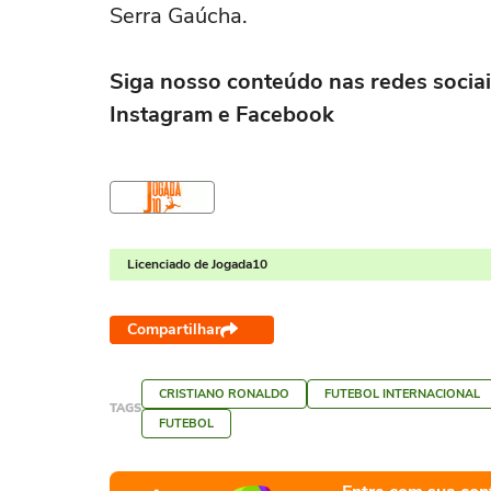
Serra Gaúcha.
Siga nosso conteúdo nas redes sociai
Instagram e Facebook
Licenciado de Jogada10
Compartilhar
CRISTIANO RONALDO
FUTEBOL INTERNACIONAL
TAGS
FUTEBOL