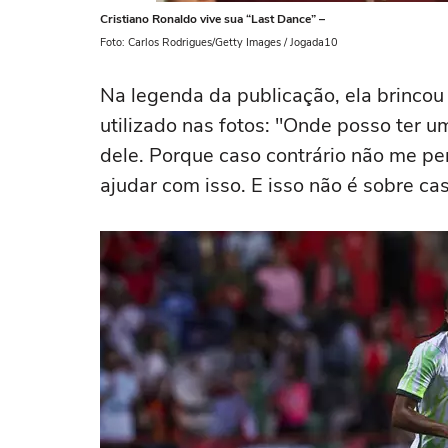
Cristiano Ronaldo vive sua “Last Dance” –
Foto: Carlos Rodrigues/Getty Images / Jogada10
Na legenda da publicação, ela brincou
utilizado nas fotos: "Onde posso ter 
dele. Porque caso contrário não me p
ajudar com isso. E isso não é sobre ca