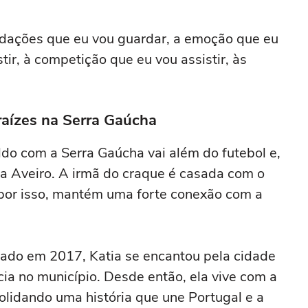
ordações que eu vou guardar, a emoção que eu
tir, à competição que eu vou assistir, às
 raízes na Serra Gaúcha
ldo com a Serra Gaúcha vai além do futebol e,
tia Aveiro. A irmã do craque é casada com o
 por isso, mantém uma forte conexão com a
mado em 2017, Katia se encantou pela cidade
ncia no município. Desde então, ela vive com a
solidando uma história que une Portugal e a