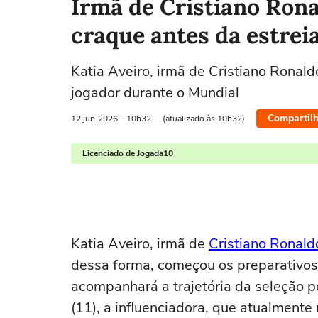
Irmã de Cristiano Ron
craque antes da estrei
Katia Aveiro, irmã de Cristiano Ronal
jogador durante o Mundial
Compartilh
12 jun
2026
- 10h32
(atualizado às 10h32)
Licenciado de Jogada10
Katia Aveiro, irmã de
Cristiano Ronald
dessa forma, começou os preparativos 
acompanhará a trajetória da seleção p
(11), a influenciadora, que atualment