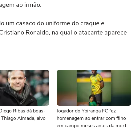
agem ao irmão.
ndo um casaco do uniforme do craque e
ristiano Ronaldo, na qual o atacante aparece
Diego Ribas dá boas-
Jogador do Ypiranga FC fez
 Thiago Almada, alvo
homenagem ao entrar com filho
em campo meses antes da morte
da criança