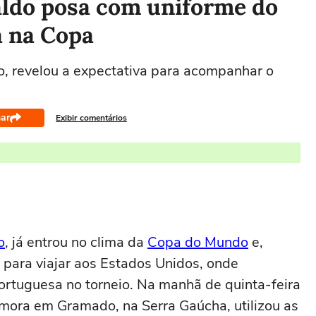
aldo posa com uniforme do
a na Copa
do, revelou a expectativa para acompanhar o
ar
Exibir comentários
o
, já entrou no clima da
Copa do Mundo
e,
para viajar aos Estados Unidos, onde
ortuguesa no torneio. Na manhã de quinta-feira
e mora em Gramado, na Serra Gaúcha, utilizou as