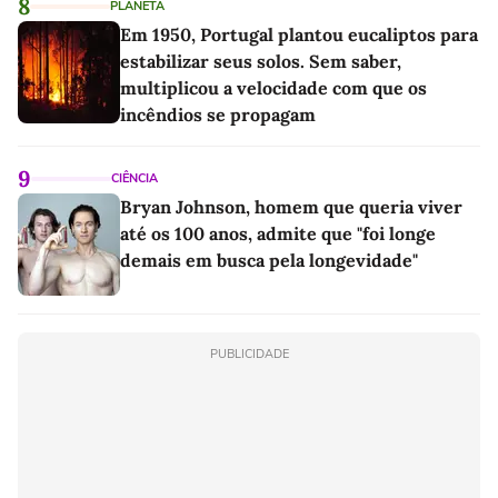
8
PLANETA
Em 1950, Portugal plantou eucaliptos para
estabilizar seus solos. Sem saber,
multiplicou a velocidade com que os
incêndios se propagam
9
CIÊNCIA
Bryan Johnson, homem que queria viver
até os 100 anos, admite que "foi longe
demais em busca pela longevidade"
PUBLICIDADE