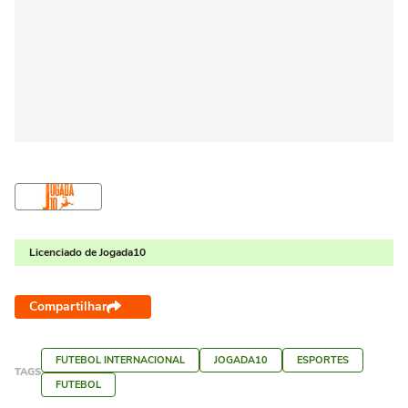
Licenciado de Jogada10
Compartilhar
FUTEBOL INTERNACIONAL
JOGADA10
ESPORTES
TAGS
FUTEBOL