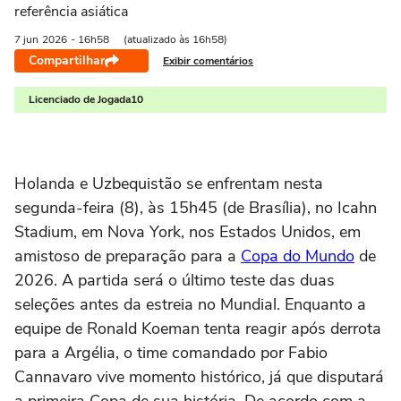
referência asiática
7 jun
2026
- 16h58
(atualizado às 16h58)
Compartilhar
Exibir comentários
Licenciado de Jogada10
Holanda e Uzbequistão se enfrentam nesta
segunda-feira (8), às 15h45 (de Brasília), no Icahn
Stadium, em Nova York, nos Estados Unidos, em
amistoso de preparação para a
Copa do Mundo
de
2026. A partida será o último teste das duas
seleções antes da estreia no Mundial. Enquanto a
equipe de Ronald Koeman tenta reagir após derrota
para a Argélia, o time comandado por Fabio
Cannavaro vive momento histórico, já que disputará