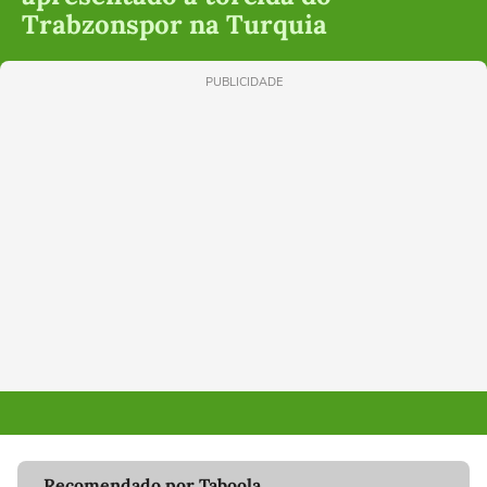
Trabzonspor na Turquia
PUBLICIDADE
Recomendado por Taboola