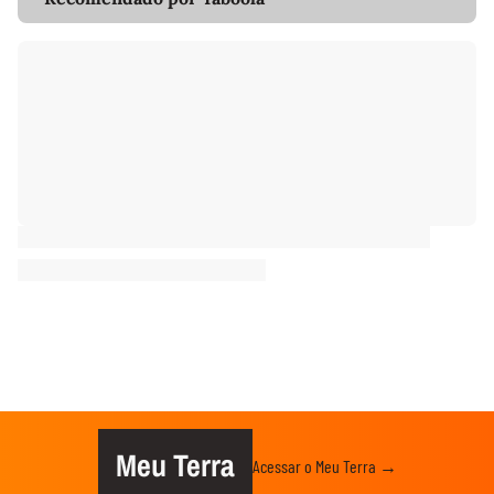
Meu Terra
Acessar o Meu Terra →