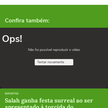
Confira também:
Ops!
Não foi possível reproduzir o vídeo
Tentar novamente
ESPORTES
Salah ganha festa surreal ao ser
apresentado à torcida do