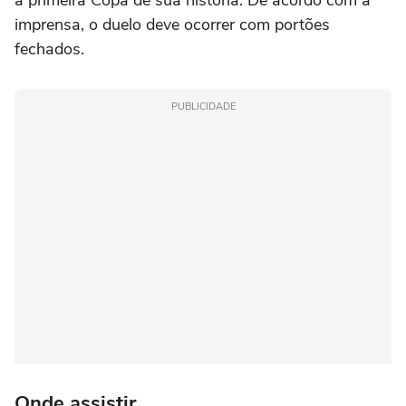
a primeira Copa de sua história. De acordo com a
imprensa, o duelo deve ocorrer com portões
fechados.
PUBLICIDADE
Onde assistir