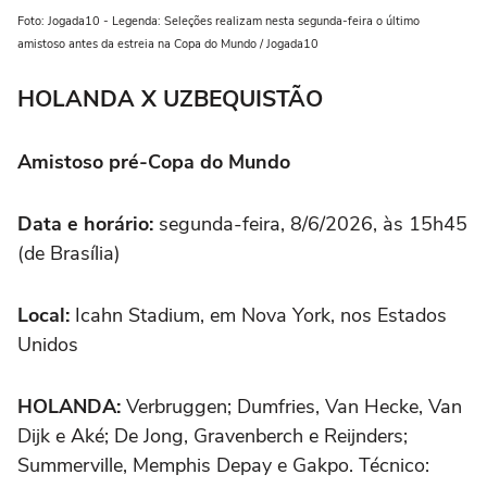
Foto: Jogada10 - Legenda: Seleções realizam nesta segunda-feira o último
amistoso antes da estreia na Copa do Mundo / Jogada10
HOLANDA X UZBEQUISTÃO
Amistoso pré-Copa do Mundo
Data e horário:
segunda-feira, 8/6/2026, às 15h45
(de Brasília)
Local:
Icahn Stadium, em Nova York, nos Estados
Unidos
HOLANDA:
Verbruggen; Dumfries, Van Hecke, Van
Dijk e Aké; De Jong, Gravenberch e Reijnders;
Summerville, Memphis Depay e Gakpo. Técnico: