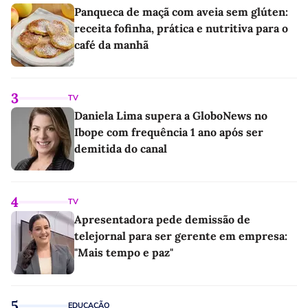
Panqueca de maçã com aveia sem glúten:
receita fofinha, prática e nutritiva para o
café da manhã
3
TV
Daniela Lima supera a GloboNews no
Ibope com frequência 1 ano após ser
demitida do canal
4
TV
Apresentadora pede demissão de
telejornal para ser gerente em empresa:
"Mais tempo e paz"
5
EDUCAÇÃO