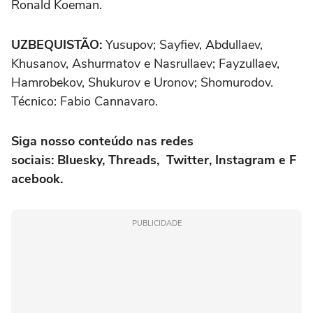
Ronald Koeman.
UZBEQUISTÃO:
Yusupov; Sayfiev, Abdullaev,
Khusanov, Ashurmatov e Nasrullaev; Fayzullaev,
Hamrobekov, Shukurov e Uronov; Shomurodov.
Técnico: Fabio Cannavaro.
Siga nosso conteúdo nas redes
sociais:
Bluesky
,
Threads
,
Twitter
,
Instagram
e
F
acebook
.
PUBLICIDADE