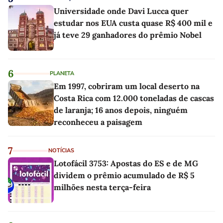
Universidade onde Davi Lucca quer
estudar nos EUA custa quase R$ 400 mil e
já teve 29 ganhadores do prêmio Nobel
6
PLANETA
Em 1997, cobriram um local deserto na
Costa Rica com 12.000 toneladas de cascas
de laranja; 16 anos depois, ninguém
reconheceu a paisagem
7
NOTÍCIAS
Lotofácil 3753: Apostas do ES e de MG
dividem o prêmio acumulado de R$ 5
milhões nesta terça-feira