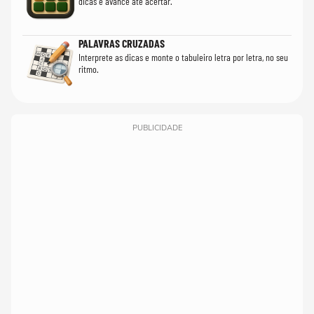
dicas e avance até acertar.
PALAVRAS CRUZADAS
Interprete as dicas e monte o tabuleiro letra por letra, no seu
ritmo.
PUBLICIDADE