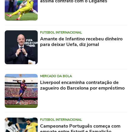
assina contrato com o Leganés
FUTEBOL INTERNACIONAL
Amante de Infantino recebeu dinheiro
para deixar Uefa, diz jornal
MERCADO DA BOLA
Liverpool encaminha contratação de
zagueiro do Barcelona por empréstimo
FUTEBOL INTERNACIONAL
Campeonato Português começa com
empate entre Estoril e Famalicão