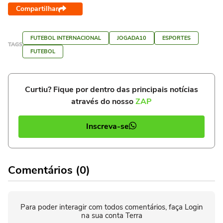
Compartilhar
FUTEBOL INTERNACIONAL
JOGADA10
ESPORTES
TAGS
FUTEBOL
Curtiu? Fique por dentro das principais notícias
através do nosso
ZAP
Inscreva-se
Comentários (0)
Para poder interagir com todos comentários, faça Login
na sua conta Terra