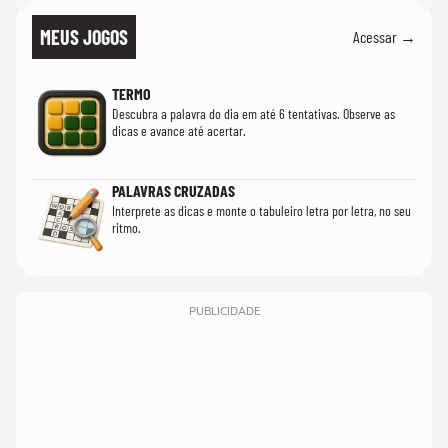
MEUS JOGOS
Acessar →
TERMO
Descubra a palavra do dia em até 6 tentativas. Observe as
dicas e avance até acertar.
PALAVRAS CRUZADAS
Interprete as dicas e monte o tabuleiro letra por letra, no seu
ritmo.
PUBLICIDADE