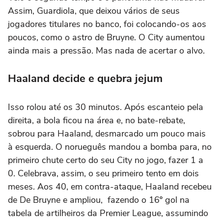
Assim, Guardiola, que deixou vários de seus
jogadores titulares no banco, foi colocando-os aos
poucos, como o astro de Bruyne. O City aumentou
ainda mais a pressão. Mas nada de acertar o alvo.
Haaland decide e quebra jejum
Isso rolou até os 30 minutos. Após escanteio pela
direita, a bola ficou na área e, no bate-rebate,
sobrou para Haaland, desmarcado um pouco mais
à esquerda. O norueguês mandou a bomba para, no
primeiro chute certo do seu City no jogo, fazer 1 a
0. Celebrava, assim, o seu primeiro tento em dois
meses. Aos 40, em contra-ataque, Haaland recebeu
de De Bruyne e ampliou, fazendo o 16º gol na
tabela de artilheiros da Premier League, assumindo