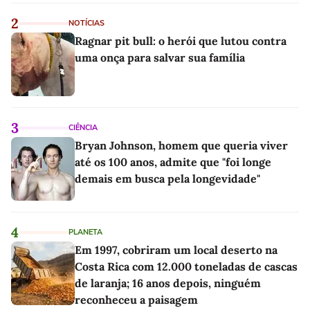
2
NOTÍCIAS
Ragnar pit bull: o herói que lutou contra
uma onça para salvar sua família
3
CIÊNCIA
Bryan Johnson, homem que queria viver
até os 100 anos, admite que "foi longe
demais em busca pela longevidade"
4
PLANETA
Em 1997, cobriram um local deserto na
Costa Rica com 12.000 toneladas de cascas
de laranja; 16 anos depois, ninguém
reconheceu a paisagem