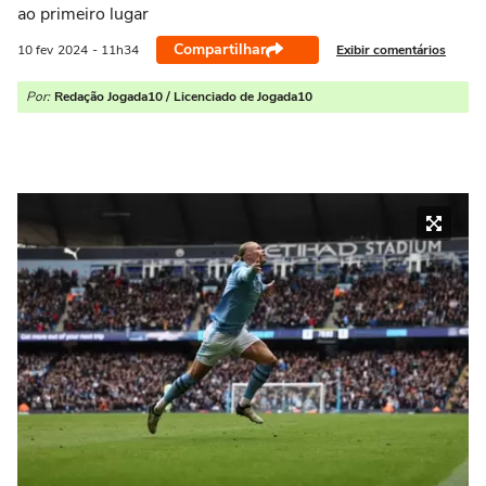
ao primeiro lugar
Compartilhar
Exibir comentários
10 fev
2024
- 11h34
Por:
Redação Jogada10 / Licenciado de Jogada10