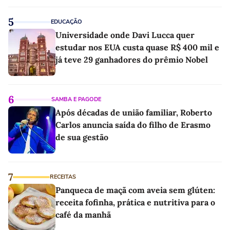
5
EDUCAÇÃO
Universidade onde Davi Lucca quer
estudar nos EUA custa quase R$ 400 mil e
já teve 29 ganhadores do prêmio Nobel
6
SAMBA E PAGODE
Após décadas de união familiar, Roberto
Carlos anuncia saída do filho de Erasmo
de sua gestão
7
RECEITAS
Panqueca de maçã com aveia sem glúten:
receita fofinha, prática e nutritiva para o
café da manhã