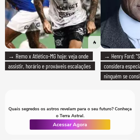
→ Remo x Atlético-MG hoje: veja onde
→ Henry Ford: "S
assistir, horário e prováveis escalações
considera especia
ninguém se consi
realmente conhec
Quais segredos os astros revelam para o seu futuro? Conheça
o Terra Astral.
Acessar Agora