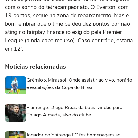
com o sonho do tetracampeonato. O Everton, com
19 pontos, segue na zona de rebaixamento. Mas é
bom lembrar que o time perdeu dez pontos por não
atingir o fairplay financeiro exigido pela Premier
League (ainda cabe recurso). Caso contrário, estaria
em 12º.
Notícias relacionadas
Grêmio x Mirassol: Onde assistir ao vivo, horário
e escalações da Copa do Brasil
Flamengo: Diego Ribas dá boas-vindas para
Thiago Almada, alvo do clube
Jogador do Ypiranga FC fez homenagem ao