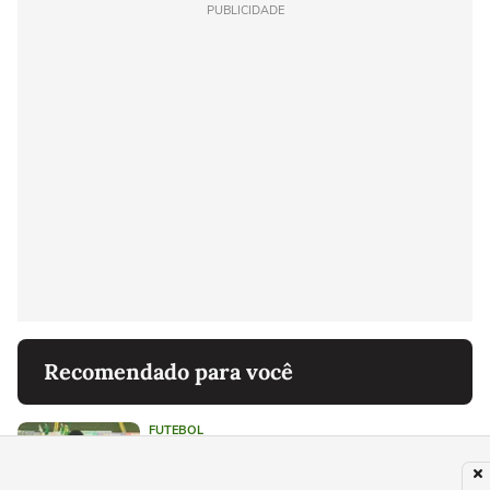
PUBLICIDADE
Recomendado para você
FUTEBOL
Morre Benício, filho de jogador do
Ypiranga, aos dois anos