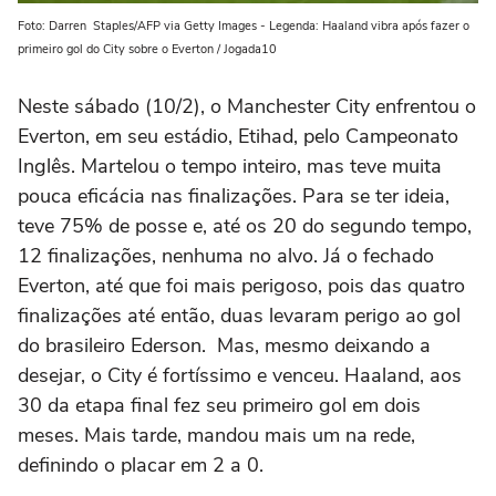
Foto: Darren Staples/AFP via Getty Images - Legenda: Haaland vibra após fazer o
primeiro gol do City sobre o Everton / Jogada10
Neste sábado (10/2), o Manchester City enfrentou o
Everton, em seu estádio, Etihad, pelo Campeonato
Inglês. Martelou o tempo inteiro, mas teve muita
pouca eficácia nas finalizações. Para se ter ideia,
teve 75% de posse e, até os 20 do segundo tempo,
12 finalizações, nenhuma no alvo. Já o fechado
Everton, até que foi mais perigoso, pois das quatro
finalizações até então, duas levaram perigo ao gol
do brasileiro Ederson. Mas, mesmo deixando a
desejar, o City é fortíssimo e venceu. Haaland, aos
30 da etapa final fez seu primeiro gol em dois
meses. Mais tarde, mandou mais um na rede,
definindo o placar em 2 a 0.