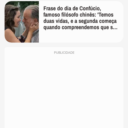
Frase do dia de Confúcio,
famoso filósofo chinês: 'Temos
duas vidas, e a segunda começa
quando compreendemos que só
temos uma'
PUBLICIDADE