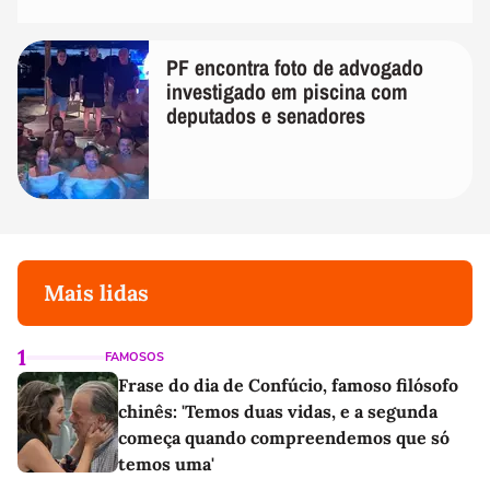
PF encontra foto de advogado
investigado em piscina com
deputados e senadores
Mais lidas
1
FAMOSOS
Frase do dia de Confúcio, famoso filósofo
chinês: 'Temos duas vidas, e a segunda
começa quando compreendemos que só
temos uma'