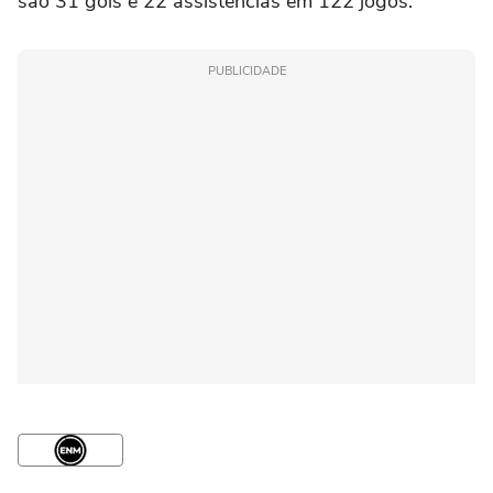
são 31 gols e 22 assistências em 122 jogos.
PUBLICIDADE