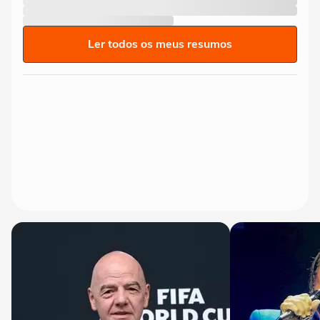
Ler todos os meus resumos