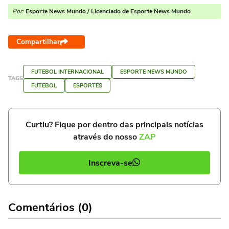
Por:
Esporte News Mundo / Licenciado de Esporte News Mundo
Compartilhar
FUTEBOL INTERNACIONAL
ESPORTE NEWS MUNDO
TAGS
FUTEBOL
ESPORTES
Curtiu? Fique por dentro das principais notícias
através do nosso
ZAP
Inscreva-se
Comentários (0)