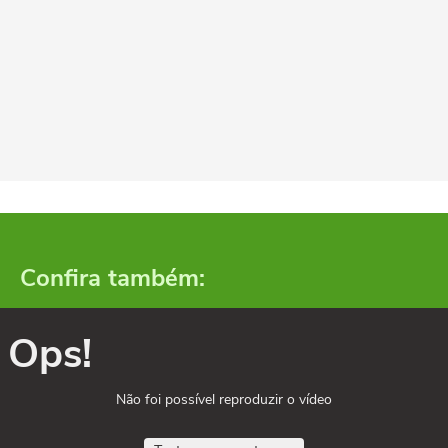
Confira também:
Ops!
Não foi possível reproduzir o vídeo