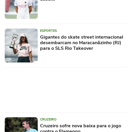
ESPORTES
Gigantes do skate street internacional
desembarcam no Maracanãzinho (RJ)
para o SLS Rio Takeover
CRUZEIRO
Cruzeiro sofre nova baixa para o jogo
contra o Flamengo