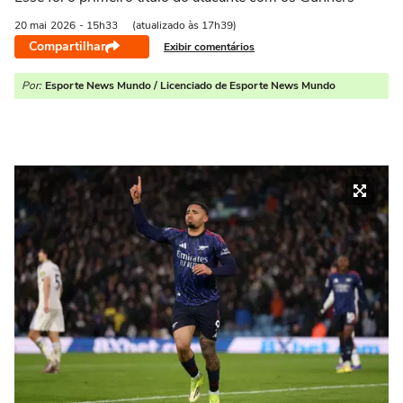
20 mai
2026
- 15h33
(atualizado às 17h39)
Compartilhar
Exibir comentários
Por:
Esporte News Mundo / Licenciado de Esporte News Mundo