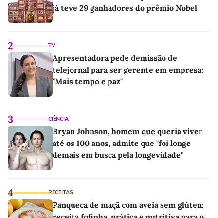
já teve 29 ganhadores do prêmio Nobel
2
TV
Apresentadora pede demissão de
telejornal para ser gerente em empresa:
"Mais tempo e paz"
3
CIÊNCIA
Bryan Johnson, homem que queria viver
até os 100 anos, admite que "foi longe
demais em busca pela longevidade"
4
RECEITAS
Panqueca de maçã com aveia sem glúten:
receita fofinha, prática e nutritiva para o