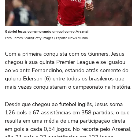
Gabriel Jesus comemorando um gol com o Arsenal
Foto: James Fearn/Getty Images / Esporte News Mundo
Com a primeira conquista com os Gunners, Jesus
chegou à sua quinta Premier League e se igualou
ao volante Fernandinho, estando atrás somente do
goleiro Ederson (6) entre todos os brasileiros que
mais vezes conquistaram o campeonato na história.
Desde que chegou ao futebol inglês, Jesus soma
126 gols e 67 assistências em 358 partidas, o que
resulta em uma média de uma participação direta
em gols a cada 0,54 jogos. No recorte pelo Arsenal,