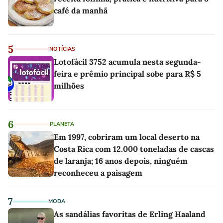
café da manhã
5
NOTÍCIAS
Lotofácil 3752 acumula nesta segunda-
feira e prêmio principal sobe para R$ 5
milhões
6
PLANETA
Em 1997, cobriram um local deserto na
Costa Rica com 12.000 toneladas de cascas
de laranja; 16 anos depois, ninguém
reconheceu a paisagem
7
MODA
As sandálias favoritas de Erling Haaland