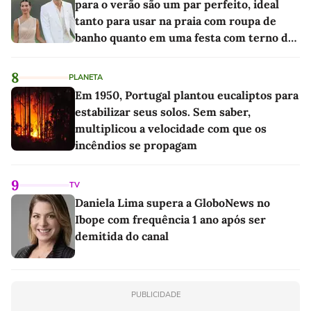
para o verão são um par perfeito, ideal
tanto para usar na praia com roupa de
banho quanto em uma festa com terno de
linho
8
PLANETA
Em 1950, Portugal plantou eucaliptos para
estabilizar seus solos. Sem saber,
multiplicou a velocidade com que os
incêndios se propagam
9
TV
Daniela Lima supera a GloboNews no
Ibope com frequência 1 ano após ser
demitida do canal
PUBLICIDADE