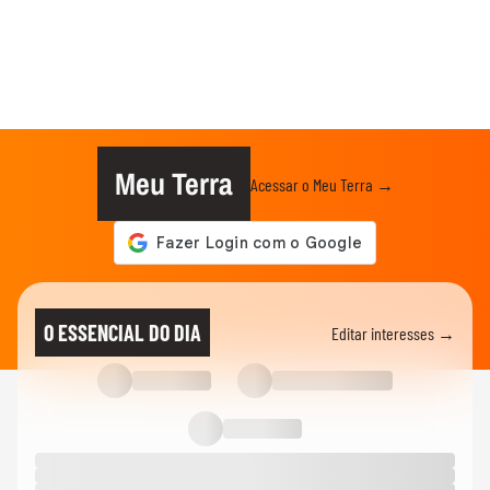
Meu Terra
Acessar o Meu Terra →
O ESSENCIAL DO DIA
Editar interesses →