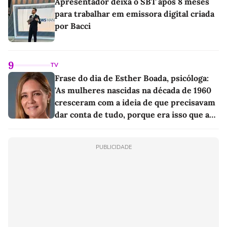
Apresentador deixa o SBT após 8 meses
para trabalhar em emissora digital criada
por Bacci
9
TV
Frase do dia de Esther Boada, psicóloga:
'As mulheres nascidas na década de 1960
cresceram com a ideia de que precisavam
dar conta de tudo, porque era isso que a
sociedade exigia'
PUBLICIDADE