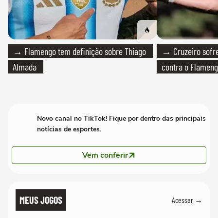
→ Flamengo tem definição sobre Thiago
→ Cruzeiro sofre
Almada
contra o Flamen
Novo canal no TikTok! Fique por dentro das principais
notícias de esportes.
Vem conferir
MEUS JOGOS
Acessar →