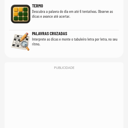
TERMO
Descubra a palavra do dia em até 6 tentativas. Observe as
dicas e avance até acertar.
PALAVRAS CRUZADAS
Interprete as dicas e monte o tabuleiro letra por letra, no seu
ritmo.
PUBLICIDADE