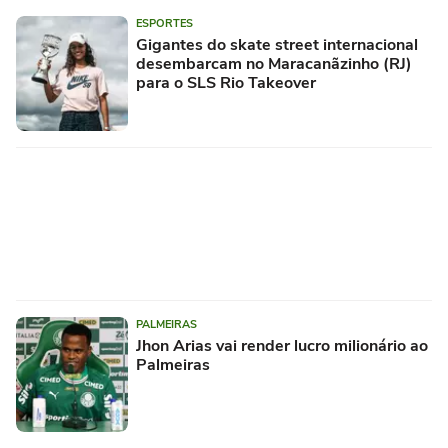
ESPORTES
Gigantes do skate street internacional
desembarcam no Maracanãzinho (RJ)
para o SLS Rio Takeover
PALMEIRAS
Jhon Arias vai render lucro milionário ao
Palmeiras