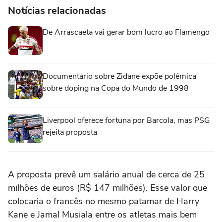
Notícias relacionadas
De Arrascaeta vai gerar bom lucro ao Flamengo
Documentário sobre Zidane expõe polêmica
sobre doping na Copa do Mundo de 1998
Liverpool oferece fortuna por Barcola, mas PSG
rejeita proposta
A proposta prevê um salário anual de cerca de 25
milhões de euros (R$ 147 milhões). Esse valor que
colocaria o francês no mesmo patamar de Harry
Kane e Jamal Musiala entre os atletas mais bem