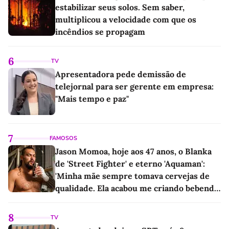
estabilizar seus solos. Sem saber,
multiplicou a velocidade com que os
incêndios se propagam
6
TV
Apresentadora pede demissão de
telejornal para ser gerente em empresa:
"Mais tempo e paz"
7
FAMOSOS
Jason Momoa, hoje aos 47 anos, o Blanka
de 'Street Fighter' e eterno 'Aquaman':
'Minha mãe sempre tomava cervejas de
qualidade. Ela acabou me criando bebendo
as melhores'
8
TV