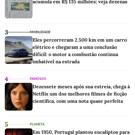
acumula em R$ 135 milhões; veja dezenas
3
MOBILIDADE
Eles percorreram 2.500 km em um carro
elétrico e chegaram a uma conclusão
difícil: o motor a combustão continua
imbatível na estrada
4
FAMOSOS
Dezessete meses após sua estreia, chega à
Netflix um dos melhores filmes de ficção
científica, com uma nota quase perfeita
5
PLANETA
Em 1950, Portugal plantou eucaliptos para