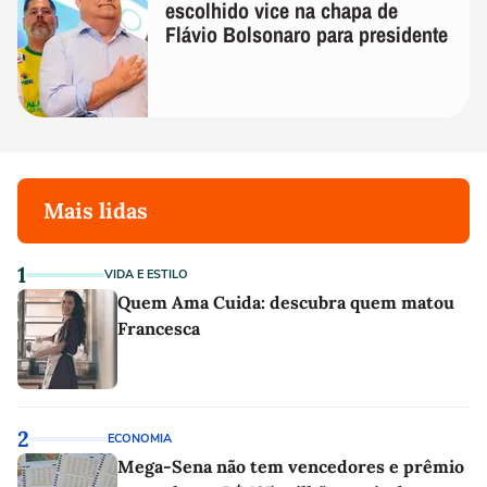
escolhido vice na chapa de
Flávio Bolsonaro para presidente
Mais lidas
1
VIDA E ESTILO
Quem Ama Cuida: descubra quem matou
Francesca
2
ECONOMIA
Mega-Sena não tem vencedores e prêmio