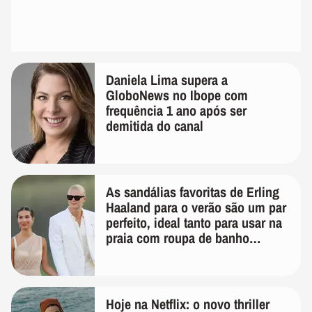
Daniela Lima supera a
GloboNews no Ibope com
frequência 1 ano após ser
demitida do canal
As sandálias favoritas de Erling
Haaland para o verão são um par
perfeito, ideal tanto para usar na
praia com roupa de banho
quanto em uma festa com terno
de linho
Hoje na Netflix: o novo thriller