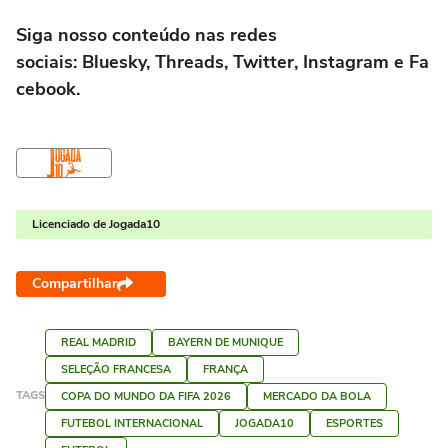
Siga nosso conteúdo nas redes
sociais: Bluesky, Threads, Twitter, Instagram e Fa
cebook.
Licenciado de Jogada10
Compartilhar
REAL MADRID
BAYERN DE MUNIQUE
SELEÇÃO FRANCESA
FRANÇA
TAGS
COPA DO MUNDO DA FIFA 2026
MERCADO DA BOLA
FUTEBOL INTERNACIONAL
JOGADA10
ESPORTES