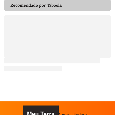
Recomendado por Taboola
Meu Terra
Acessar o Meu Terra →