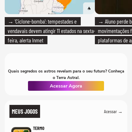
→ 'Ciclone-bomba': tempestades e
→ Aluno perde bo
vendavais devem atingir 11 estados na sexta-
movimentações f
feira, alerta Inmet
plataformas de a
Quais segredos os astros revelam para o seu futuro? Conheça
o Terra Astral.
Acessar Agora
MEUS JOGOS
Acessar →
TERMO