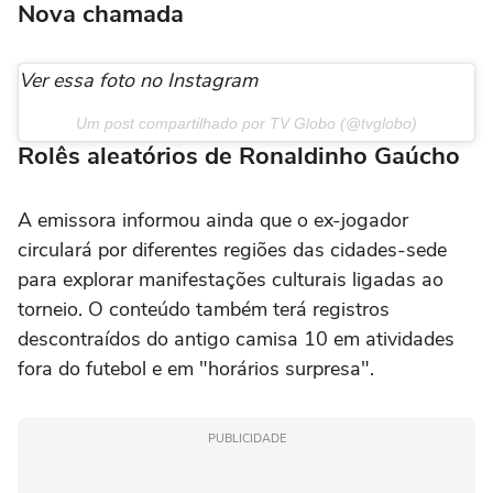
Nova chamada
Ver essa foto no Instagram
Um post compartilhado por TV Globo (@tvglobo)
Rolês aleatórios de Ronaldinho Gaúcho
A emissora informou ainda que o ex-jogador
circulará por diferentes regiões das cidades-sede
para explorar manifestações culturais ligadas ao
torneio. O conteúdo também terá registros
descontraídos do antigo camisa 10 em atividades
fora do futebol e em "horários surpresa".
PUBLICIDADE