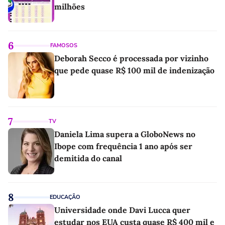
milhões
6
FAMOSOS
Deborah Secco é processada por vizinho
que pede quase R$ 100 mil de indenização
7
TV
Daniela Lima supera a GloboNews no
Ibope com frequência 1 ano após ser
demitida do canal
8
EDUCAÇÃO
Universidade onde Davi Lucca quer
estudar nos EUA custa quase R$ 400 mil e