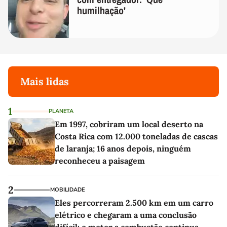
humilhação'
Mais lidas
1
PLANETA
Em 1997, cobriram um local deserto na
Costa Rica com 12.000 toneladas de cascas
de laranja; 16 anos depois, ninguém
reconheceu a paisagem
2
MOBILIDADE
Eles percorreram 2.500 km em um carro
elétrico e chegaram a uma conclusão
difícil: o motor a combustão continua