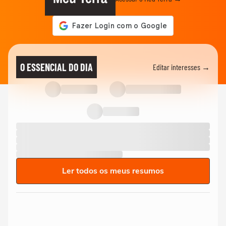
O ESSENCIAL DO DIA
Editar interesses →
Ler todos os meus resumos