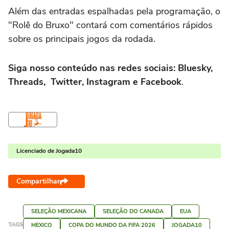
Além das entradas espalhadas pela programação, o
"Rolê do Bruxo" contará com comentários rápidos
sobre os principais jogos da rodada.
Siga nosso conteúdo nas redes sociais: Bluesky,
Threads, Twitter, Instagram e Facebook
.
Licenciado de Jogada10
Compartilhar
SELEÇÃO MEXICANA
SELEÇÃO DO CANADA
EUA
TAGS
MEXICO
COPA DO MUNDO DA FIFA 2026
JOGADA10