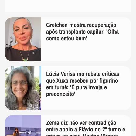
Gretchen mostra recuperação
após transplante capilar: 'Olha
como estou bem'
Lúcia Veríssimo rebate críticas
que Xuxa recebeu por figurino
em turnê: 'É pura inveja e
preconceito'
Zema diz não ver contradição
entre apoio a Flávio no 2º turno e
crítica ao caso Master: 'Prefiro