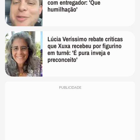
com entregador: 'Que
humilhação'
Lúcia Veríssimo rebate críticas
que Xuxa recebeu por figurino
em turnê: 'É pura inveja e
preconceito'
PUBLICIDADE