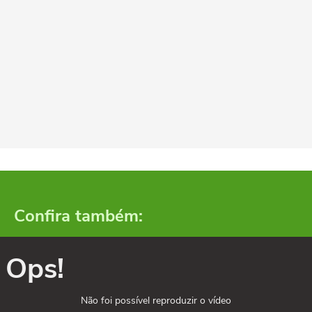
Confira também:
Ops!
Não foi possível reproduzir o vídeo