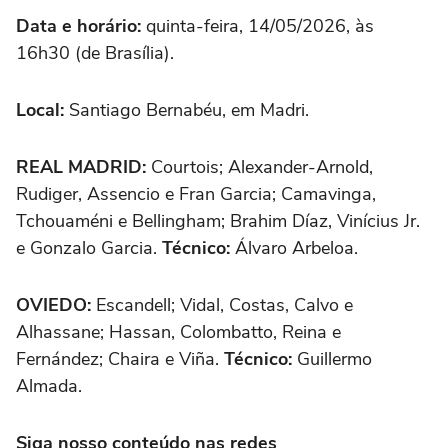
Data e horário:
quinta-feira, 14/05/2026, às
16h30 (de Brasília).
Local:
Santiago Bernabéu, em Madri.
REAL MADRID:
Courtois; Alexander-Arnold,
Rudiger, Assencio e Fran Garcia; Camavinga,
Tchouaméni e Bellingham; Brahim Díaz, Vinícius Jr.
e Gonzalo Garcia.
Técnico:
Álvaro Arbeloa.
OVIEDO:
Escandell; Vidal, Costas, Calvo e
Alhassane; Hassan, Colombatto, Reina e
Fernández; Chaira e Viña.
Técnico:
Guillermo
Almada.
Siga nosso conteúdo nas redes