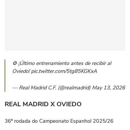
⚙️ ¡Último entrenamiento antes de recibir al
Oviedo! pic.twitter.com/5tg85KGKxA
— Real Madrid C.F. (@realmadrid) May 13, 2026
REAL MADRID X OVIEDO
36ª rodada do Campeonato Espanhol 2025/26