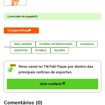
Licenciado de Jogada10
Compartilhar
REAL MADRID
FUTEBOL INTERNACIONAL
JOGADA10
TAGS
ESPORTES
FUTEBOL
EQUIPES
Novo canal no TikTok! Fique por dentro das
principais notícias de esportes.
Vem conferir
Comentários (0)