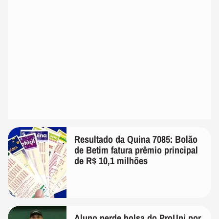
Resultado da Quina 7085: Bolão
de Betim fatura prêmio principal
de R$ 10,1 milhões
Aluno perde bolsa do ProUni por