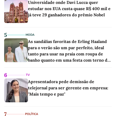
Universidade onde Davi Lucca quer
estudar nos EUA custa quase R$ 400 mil e
já teve 29 ganhadores do prêmio Nobel
5
MODA
As sandálias favoritas de Erling Haaland
para o verão são um par perfeito, ideal
tanto para usar na praia com roupa de
banho quanto em uma festa com terno de
linho
6
TV
Apresentadora pede demissão de
telejornal para ser gerente em empresa:
"Mais tempo e paz"
7
POLÍTICA