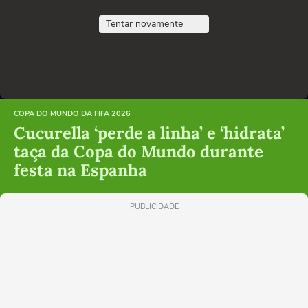
Tentar novamente
COPA DO MUNDO DA FIFA 2026
Cucurella ‘perde a linha’ e ‘hidrata’
taça da Copa do Mundo durante
festa na Espanha
PUBLICIDADE