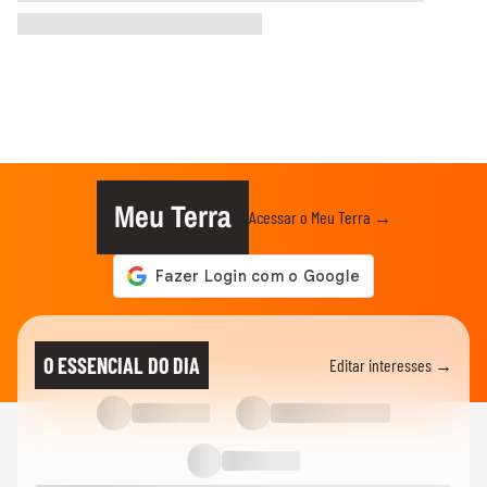
Meu Terra
Acessar o Meu Terra →
O ESSENCIAL DO DIA
Editar interesses →