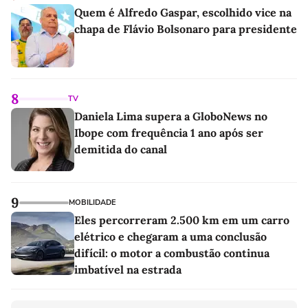
Quem é Alfredo Gaspar, escolhido vice na
chapa de Flávio Bolsonaro para presidente
8
TV
Daniela Lima supera a GloboNews no
Ibope com frequência 1 ano após ser
demitida do canal
9
MOBILIDADE
Eles percorreram 2.500 km em um carro
elétrico e chegaram a uma conclusão
difícil: o motor a combustão continua
imbatível na estrada