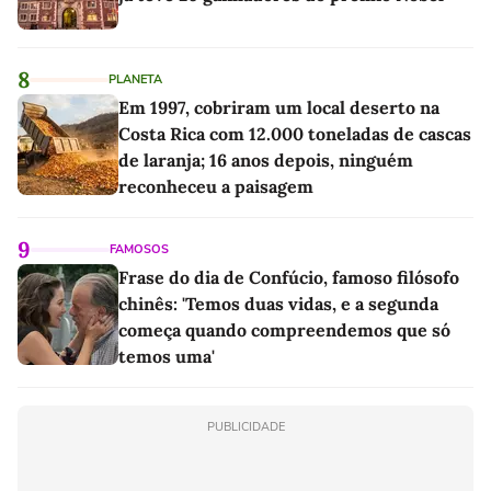
8
PLANETA
Em 1997, cobriram um local deserto na
Costa Rica com 12.000 toneladas de cascas
de laranja; 16 anos depois, ninguém
reconheceu a paisagem
9
FAMOSOS
Frase do dia de Confúcio, famoso filósofo
chinês: 'Temos duas vidas, e a segunda
começa quando compreendemos que só
temos uma'
PUBLICIDADE