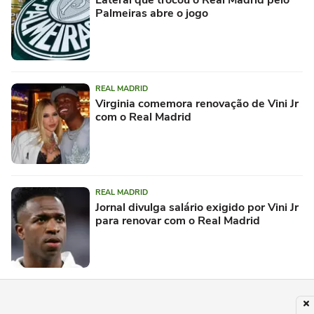
Lateral que trocou o Real Madrid pelo
Palmeiras abre o jogo
REAL MADRID
Virginia comemora renovação de Vini Jr
com o Real Madrid
REAL MADRID
Jornal divulga salário exigido por Vini Jr
para renovar com o Real Madrid
REAL MADRID
Ídolo do Real Madrid trás informação