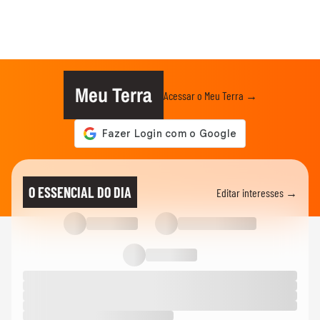
Meu Terra
Acessar o Meu Terra →
O ESSENCIAL DO DIA
Editar interesses →