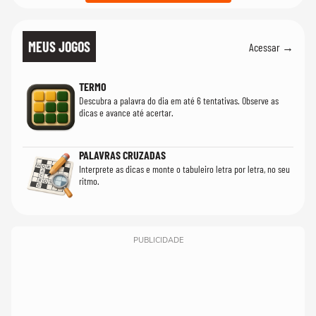
MEUS JOGOS
Acessar →
TERMO
Descubra a palavra do dia em até 6 tentativas. Observe as
dicas e avance até acertar.
PALAVRAS CRUZADAS
Interprete as dicas e monte o tabuleiro letra por letra, no seu
ritmo.
PUBLICIDADE