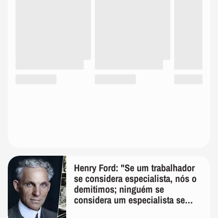
Henry Ford: "Se um trabalhador
se considera especialista, nós o
demitimos; ninguém se
considera um especialista se
realmente conhece seu trabalho"