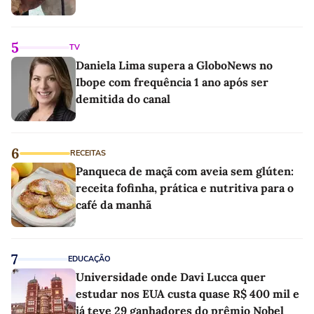
5
TV
Daniela Lima supera a GloboNews no
Ibope com frequência 1 ano após ser
demitida do canal
6
RECEITAS
Panqueca de maçã com aveia sem glúten:
receita fofinha, prática e nutritiva para o
café da manhã
7
EDUCAÇÃO
Universidade onde Davi Lucca quer
estudar nos EUA custa quase R$ 400 mil e
já teve 29 ganhadores do prêmio Nobel