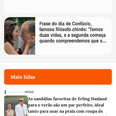
Frase do dia de Confúcio,
famoso filósofo chinês: 'Temos
duas vidas, e a segunda começa
quando compreendemos que só
temos uma'
Mais lidas
1
MODA
As sandálias favoritas de Erling Haaland
para o verão são um par perfeito, ideal
tanto para usar na praia com roupa de