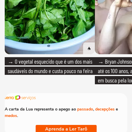
→ O vegetal esquecido que é um dos mais
→ Bryan Johnson
saudáveis do mundo e custa pouco na feira
até os 100 anos, 
em busca pela lo
A carta da Lua representa o apego ao
passado
,
decepções
e
medos
.
Aprenda a Ler Tarô