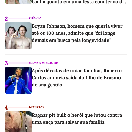
banho quanto em uma festa com terno de
linho
2
CIÊNCIA
Bryan Johnson, homem que queria viver
até os 100 anos, admite que "foi longe
demais em busca pela longevidade"
3
SAMBA E PAGODE
Após décadas de união familiar, Roberto
Carlos anuncia saída do filho de Erasmo
de sua gestão
4
NOTÍCIAS
Ragnar pit bull: o herói que lutou contra
uma onça para salvar sua família