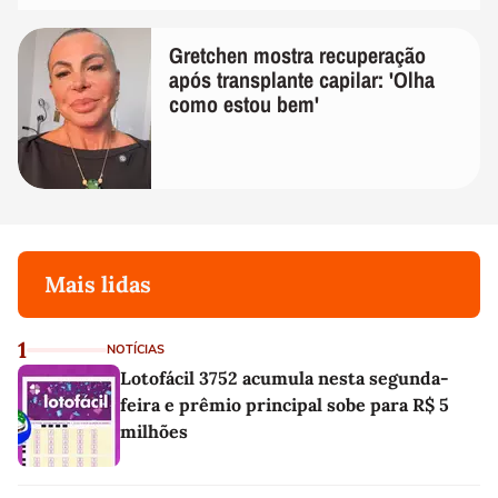
Gretchen mostra recuperação
após transplante capilar: 'Olha
como estou bem'
Mais lidas
1
NOTÍCIAS
Lotofácil 3752 acumula nesta segunda-
feira e prêmio principal sobe para R$ 5
milhões