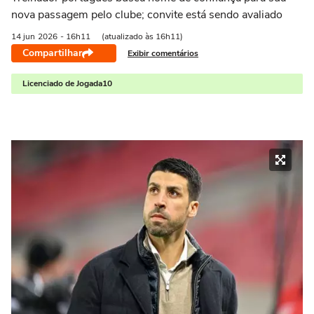
nova passagem pelo clube; convite está sendo avaliado
14 jun
2026
- 16h11
(atualizado às 16h11)
Compartilhar
Exibir comentários
Licenciado de Jogada10