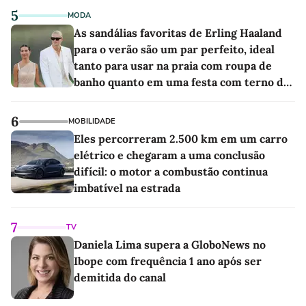
5
MODA
As sandálias favoritas de Erling Haaland
para o verão são um par perfeito, ideal
tanto para usar na praia com roupa de
banho quanto em uma festa com terno de
linho
6
MOBILIDADE
Eles percorreram 2.500 km em um carro
elétrico e chegaram a uma conclusão
difícil: o motor a combustão continua
imbatível na estrada
7
TV
Daniela Lima supera a GloboNews no
Ibope com frequência 1 ano após ser
demitida do canal