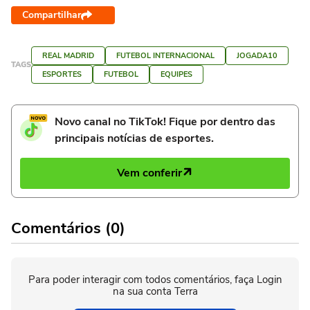
Compartilhar
REAL MADRID
FUTEBOL INTERNACIONAL
JOGADA10
TAGS
ESPORTES
FUTEBOL
EQUIPES
Novo canal no TikTok! Fique por dentro das
principais notícias de esportes.
Vem conferir
Comentários (0)
Para poder interagir com todos comentários, faça Login
na sua conta Terra