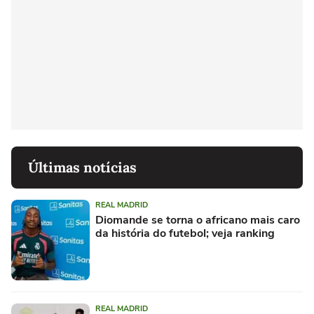
Últimas notícias
REAL MADRID
Diomande se torna o africano mais caro
da história do futebol; veja ranking
REAL MADRID