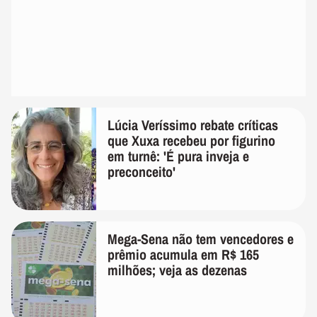
Lúcia Veríssimo rebate críticas
que Xuxa recebeu por figurino
em turnê: 'É pura inveja e
preconceito'
Mega-Sena não tem vencedores e
prêmio acumula em R$ 165
milhões; veja as dezenas