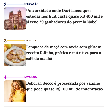
2
EDUCAÇÃO
Universidade onde Davi Lucca quer
estudar nos EUA custa quase R$ 400 mil e
já teve 29 ganhadores do prêmio Nobel
3
RECEITAS
Panqueca de maçã com aveia sem glúten:
receita fofinha, prática e nutritiva para o
café da manhã
4
FAMOSOS
Deborah Secco é processada por vizinho
que pede quase R$ 100 mil de indenização