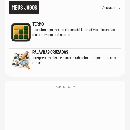
MEUS JOGOS
Acessar →
TERMO
Descubra a palavra do dia em até 6 tentativas. Observe as
dicas e avance até acertar.
PALAVRAS CRUZADAS
Interprete as dicas e monte o tabuleiro letra por letra, no seu
ritmo.
PUBLICIDADE