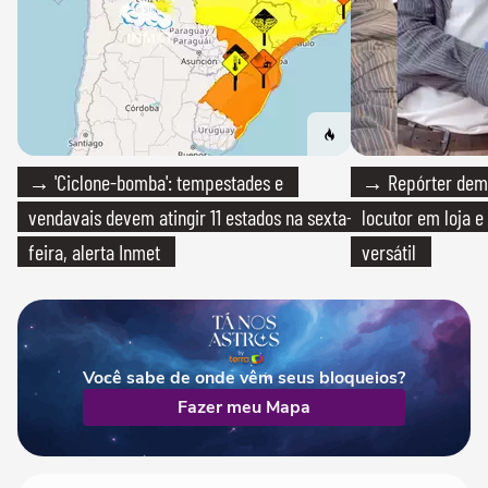
→ 'Ciclone-bomba': tempestades e
→ Repórter demi
vendavais devem atingir 11 estados na sexta-
locutor em loja e
feira, alerta Inmet
versátil
Você sabe de onde vêm seus bloqueios?
Fazer meu Mapa