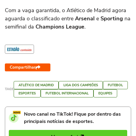
Com a vaga garantida, o Atlético de Madrid agora
aguarda o classificado entre
Arsenal
e
Sporting
na
semifinal da
Champions League
.
Compartilhar
ATLÉTICO DE MADRID
LIGA DOS CAMPEÕES
FUTEBOL
TAGS
ESPORTES
FUTEBOL INTERNACIONAL
EQUIPES
Novo canal no TikTok! Fique por dentro das
principais notícias de esportes.