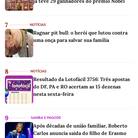
já teve 29 ganhadores do prêmio Nobel
7
NOTÍCIAS
Ragnar pit bull: o herói que lutou contra
uma onça para salvar sua família
8
NOTÍCIAS
Resultado da Lotofácil 3756: Três apostas
do DF, PA e RO acertam as 15 dezenas
nesta sexta-feira
9
SAMBA E PAGODE
Após décadas de união familiar, Roberto
Carlos anuncia saída do filho de Erasmo