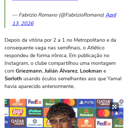
— Fabrizio Romano (@FabrizioRomano)
April
13, 2026
Depois da vitória por 2 a 1 no Metropolitano e da
consequente vaga nas semifinais, o Atlético
respondeu de forma irônica. Em publicação no
Instagram, o clube compartilhou uma montagem
com
Griezmann
,
Julián Álvarez
,
Lookman
e
Sorloth
usando óculos semelhantes aos que Yamal
havia aparecido anteriormente.