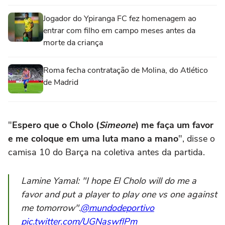
Jogador do Ypiranga FC fez homenagem ao
entrar com filho em campo meses antes da
morte da criança
Roma fecha contratação de Molina, do Atlético
de Madrid
"
Espero que o Cholo (
Simeone
) me faça um favor
e me coloque em uma luta mano a mano
", disse o
camisa 10 do Barça na coletiva antes da partida.
Lamine Yamal: "I hope El Cholo will do me a
favor and put a player to play one vs one against
me tomorrow".
@mundodeportivo
pic.twitter.com/UGNaswflPm