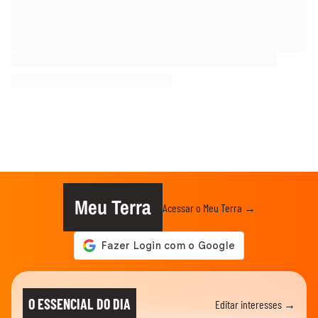
Meu Terra
Acessar o Meu Terra →
O ESSENCIAL DO DIA
Editar interesses →