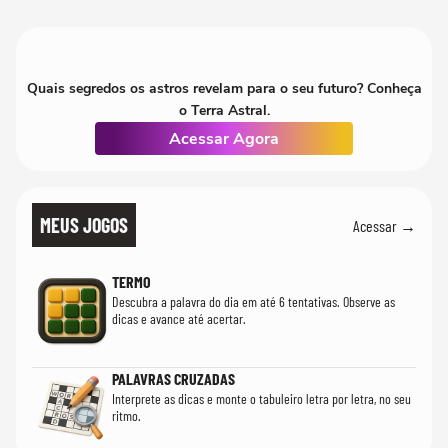
realmente conhec
Quais segredos os astros revelam para o seu futuro? Conheça
o Terra Astral.
Acessar Agora
MEUS JOGOS
Acessar →
TERMO
Descubra a palavra do dia em até 6 tentativas. Observe as
dicas e avance até acertar.
PALAVRAS CRUZADAS
Interprete as dicas e monte o tabuleiro letra por letra, no seu
ritmo.