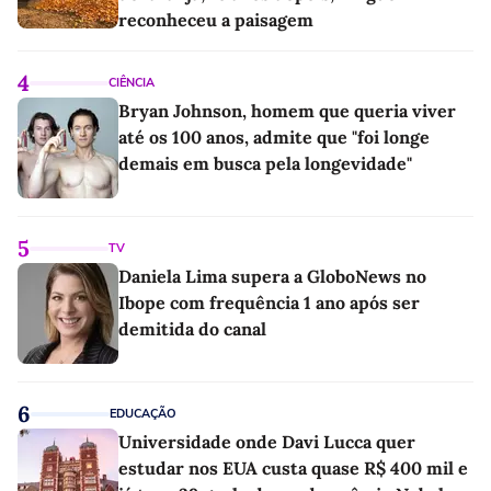
reconheceu a paisagem
4
CIÊNCIA
Bryan Johnson, homem que queria viver
até os 100 anos, admite que "foi longe
demais em busca pela longevidade"
5
TV
Daniela Lima supera a GloboNews no
Ibope com frequência 1 ano após ser
demitida do canal
6
EDUCAÇÃO
Universidade onde Davi Lucca quer
estudar nos EUA custa quase R$ 400 mil e