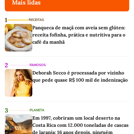
Mais lidas
1
RECEITAS
Panqueca de maçã com aveia sem glúten:
receita fofinha, prática e nutritiva para o
café da manhã
2
FAMOSOS
Deborah Secco é processada por vizinho
que pede quase R$ 100 mil de indenização
3
PLANETA
Em 1997, cobriram um local deserto na
Costa Rica com 12.000 toneladas de cascas
de laranja; 16 anos depois, ninguém