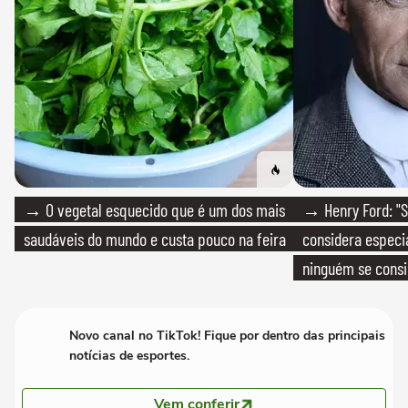
→ O vegetal esquecido que é um dos mais
→ Henry Ford: "S
saudáveis do mundo e custa pouco na feira
considera especia
ninguém se consi
realmente conhec
Novo canal no TikTok! Fique por dentro das principais
notícias de esportes.
Vem conferir