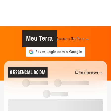
Meu Terra
Acessar o Meu Terra →
O ESSENCIAL DO DIA
Editar interesses →