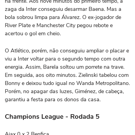
na frente. Aos nove minutos do primeiro tempo, a
zaga da Inter conseguiu desarmar Baena. Mas a
bola sobrou limpa para Álvarez. O ex-jogador de
River Plate e Manchester City pegou rebote e
acertou o gol em cheio.
O Atlético, porém, não conseguiu ampliar o placar e
viu a Inter voltar para o segundo tempo com outra
energia. Assim, Barela soltou um porrete na trave.
Em seguida, aos oito minutos. Zielinski tabelou com
Bonny e deixou tudo igual no Wanda Metropolitano.
Porém, no apagar das luzes, Giménez, de cabeça,
garantiu a festa para os donos da casa.
Champions League - Rodada 5
Ajax 0 x 2 Benfica