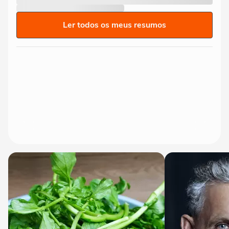
Ler todos os meus resumos