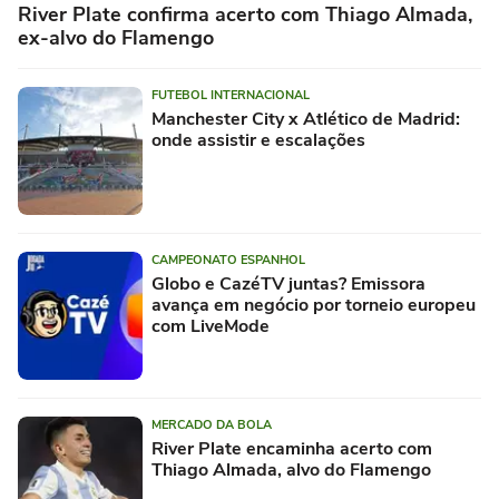
River Plate confirma acerto com Thiago Almada,
ex-alvo do Flamengo
FUTEBOL INTERNACIONAL
Manchester City x Atlético de Madrid:
onde assistir e escalações
CAMPEONATO ESPANHOL
Globo e CazéTV juntas? Emissora
avança em negócio por torneio europeu
com LiveMode
MERCADO DA BOLA
River Plate encaminha acerto com
Thiago Almada, alvo do Flamengo