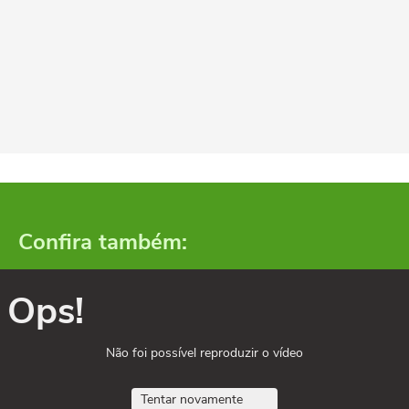
Confira também:
Ops!
Não foi possível reproduzir o vídeo
Tentar novamente