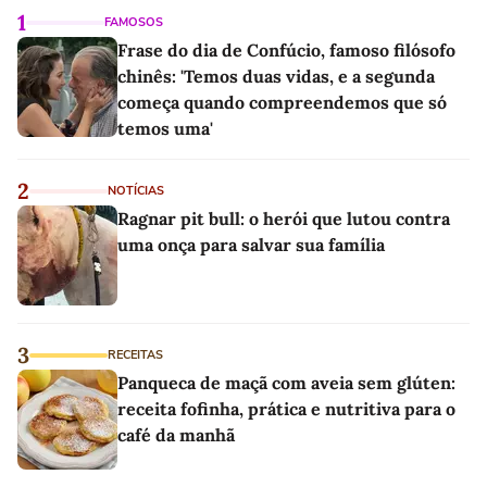
1
FAMOSOS
Frase do dia de Confúcio, famoso filósofo
chinês: 'Temos duas vidas, e a segunda
começa quando compreendemos que só
temos uma'
2
NOTÍCIAS
Ragnar pit bull: o herói que lutou contra
uma onça para salvar sua família
3
RECEITAS
Panqueca de maçã com aveia sem glúten:
receita fofinha, prática e nutritiva para o
café da manhã