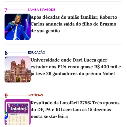
7
SAMBA E PAGODE
Após décadas de união familiar, Roberto
Carlos anuncia saída do filho de Erasmo
de sua gestão
8
EDUCAÇÃO
Universidade onde Davi Lucca quer
estudar nos EUA custa quase R$ 400 mil e
já teve 29 ganhadores do prêmio Nobel
9
NOTÍCIAS
Resultado da Lotofácil 3756: Três apostas
do DF, PA e RO acertam as 15 dezenas
nesta sexta-feira