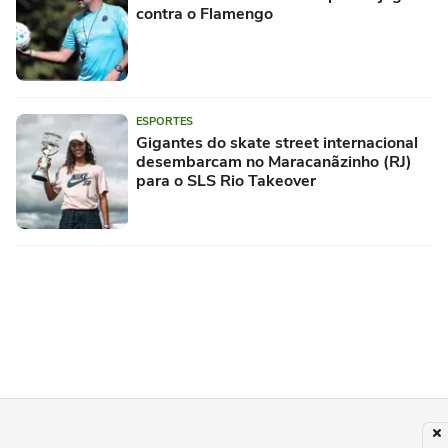
contra o Flamengo
ESPORTES
Gigantes do skate street internacional
desembarcam no Maracanãzinho (RJ)
para o SLS Rio Takeover
REMO
Neymar decide, e Santos elimina o Remo na