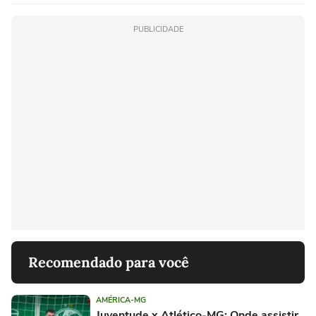
PUBLICIDADE
Recomendado para você
AMÉRICA-MG
Juventude x Atlético-MG: Onde assistir