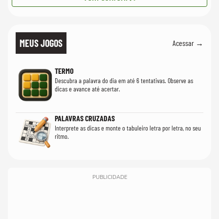
MEUS JOGOS
Acessar →
TERMO
Descubra a palavra do dia em até 6 tentativas. Observe as
dicas e avance até acertar.
PALAVRAS CRUZADAS
Interprete as dicas e monte o tabuleiro letra por letra, no seu
ritmo.
PUBLICIDADE