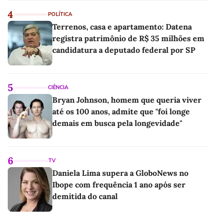
4
POLÍTICA
Terrenos, casa e apartamento: Datena
registra patrimônio de R$ 35 milhões em
candidatura a deputado federal por SP
5
CIÊNCIA
Bryan Johnson, homem que queria viver
até os 100 anos, admite que "foi longe
demais em busca pela longevidade"
6
TV
Daniela Lima supera a GloboNews no
Ibope com frequência 1 ano após ser
demitida do canal