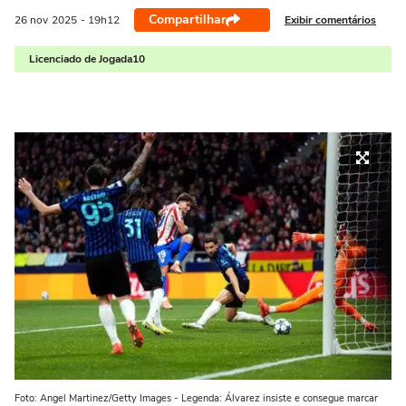
Compartilhar
Exibir comentários
26 nov
2025
- 19h12
Licenciado de Jogada10
Foto: Angel Martinez/Getty Images - Legenda: Álvarez insiste e consegue marcar