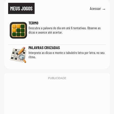
MEUS JOGOS
Acessar →
TERMO
Descubra a palavra do dia em até 6 tentativas. Observe as
dicas e avance até acertar.
PALAVRAS CRUZADAS
Interprete as dicas e monte o tabuleiro letra por letra, no seu
ritmo.
PUBLICIDADE