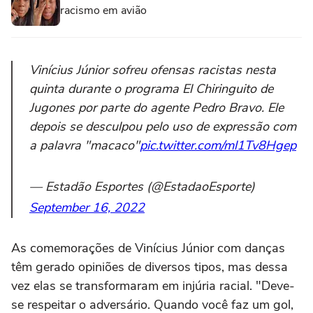
racismo em avião
Vinícius Júnior sofreu ofensas racistas nesta
quinta durante o programa El Chiringuito de
Jugones por parte do agente Pedro Bravo. Ele
depois se desculpou pelo uso de expressão com
a palavra "macaco"
pic.twitter.com/ml1Tv8Hgep
— Estadão Esportes (@EstadaoEsporte)
September 16, 2022
As comemorações de Vinícius Júnior com danças
têm gerado opiniões de diversos tipos, mas dessa
vez elas se transformaram em injúria racial. "Deve-
se respeitar o adversário. Quando você faz um gol,