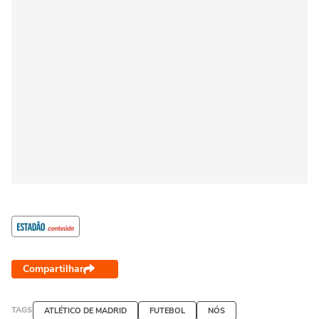
Compartilhar
TAGS
ATLÉTICO DE MADRID
FUTEBOL
NÓS