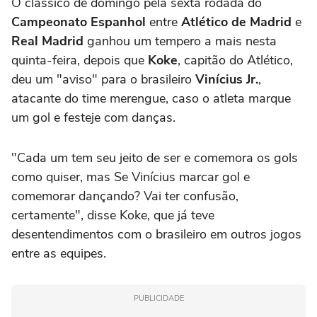
O clássico de domingo pela sexta rodada do
Campeonato Espanhol
entre
Atlético de Madrid
e
Real Madrid
ganhou um tempero a mais nesta
quinta-feira, depois que
Koke
, capitão do Atlético,
deu um "aviso" para o brasileiro
Vinícius Jr.
,
atacante do time merengue, caso o atleta marque
um gol e festeje com danças.
"Cada um tem seu jeito de ser e comemora os gols
como quiser, mas Se Vinícius marcar gol e
comemorar dançando? Vai ter confusão,
certamente", disse Koke, que já teve
desentendimentos com o brasileiro em outros jogos
entre as equipes.
PUBLICIDADE