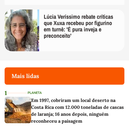
Lúcia Veríssimo rebate críticas
que Xuxa recebeu por figurino
em turnê: 'É pura inveja e
preconceito'
Mais lidas
1
PLANETA
Em 1997, cobriram um local deserto na
Costa Rica com 12.000 toneladas de cascas
de laranja; 16 anos depois, ninguém
reconheceu a paisagem