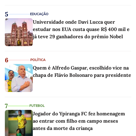
linho
5
EDUCAÇÃO
Universidade onde Davi Lucca quer
estudar nos EUA custa quase R$ 400 mil e
já teve 29 ganhadores do prêmio Nobel
6
POLÍTICA
Quem é Alfredo Gaspar, escolhido vice na
chapa de Flávio Bolsonaro para presidente
7
FUTEBOL
Jogador do Ypiranga FC fez homenagem
ao entrar com filho em campo meses
antes da morte da criança