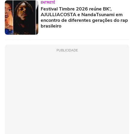
ENTRETÊ
Festival Timbre 2026 reúne BK’,
AJULLIACOSTA e NandaTsunami em
encontro de diferentes gerações do rap
brasileiro
PUBLICIDADE