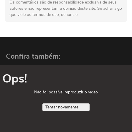
Os comentários são de responsabilidade exclusiva de seus
autores e não representam a opinião deste site. Se achar algo
que viole os termos de uso, denuncie.
Confira também:
Ops!
Não foi possível reproduzir o vídeo
Tentar novamente