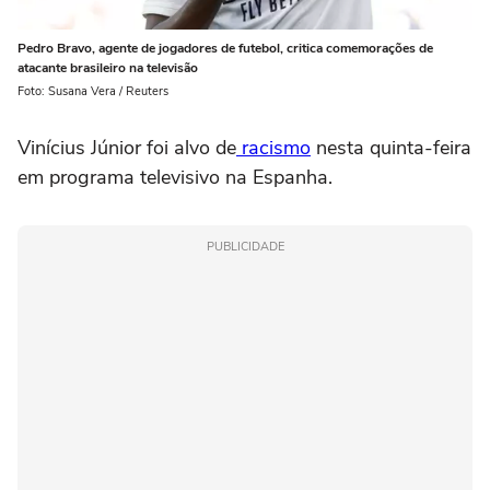
Pedro Bravo, agente de jogadores de futebol, critica comemorações de
atacante brasileiro na televisão
Foto: Susana Vera / Reuters
Vinícius Júnior foi alvo de
racismo
nesta quinta-feira
em programa televisivo na Espanha.
PUBLICIDADE