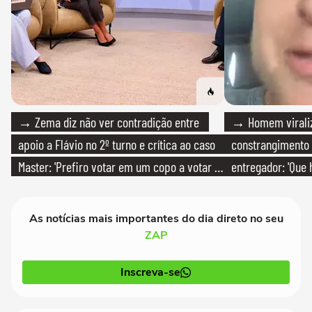
→ Zema diz não ver contradição entre
→ Homem viraliz
apoio a Flávio no 2º turno e crítica ao caso
constrangimento
Master: 'Prefiro votar em um copo a votar no
entregador: 'Que 
PT'
As notícias mais importantes do dia direto no seu
ZAP
Inscreva-se