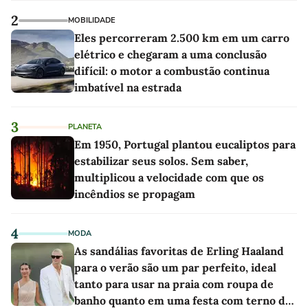
2
MOBILIDADE
Eles percorreram 2.500 km em um carro
elétrico e chegaram a uma conclusão
difícil: o motor a combustão continua
imbatível na estrada
3
PLANETA
Em 1950, Portugal plantou eucaliptos para
estabilizar seus solos. Sem saber,
multiplicou a velocidade com que os
incêndios se propagam
4
MODA
As sandálias favoritas de Erling Haaland
para o verão são um par perfeito, ideal
tanto para usar na praia com roupa de
banho quanto em uma festa com terno de