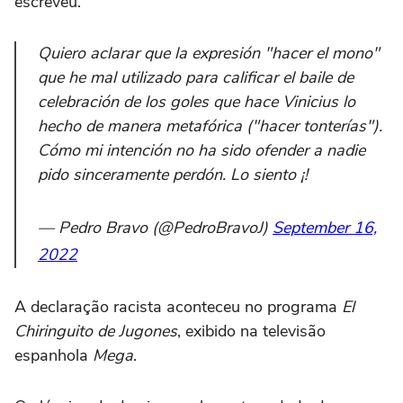
escreveu.
Quiero aclarar que la expresión "hacer el mono"
que he mal utilizado para calificar el baile de
celebración de los goles que hace Vinicius lo
hecho de manera metafórica ("hacer tonterías").
Cómo mi intención no ha sido ofender a nadie
pido sinceramente perdón. Lo siento ¡!
— Pedro Bravo (@PedroBravoJ)
September 16,
2022
A declaração racista aconteceu no programa
El
Chiringuito de Jugones
, exibido na televisão
espanhola
Mega
.