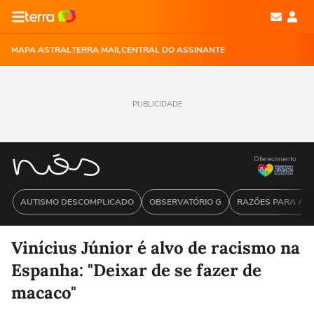
MAPA ASTRAL
TERRA MAIL
CENTRAL DO ASSINANTE
PUBLICIDADE
Oferecimento
AUTISMO DESCOMPLICADO
OBSERVATÓRIO G
RAZÕES PARA ACR
Vinícius Júnior é alvo de racismo na
Espanha: "Deixar de se fazer de
macaco"