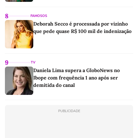
8
FAMOSOS
Deborah Secco é processada por vizinho
que pede quase R$ 100 mil de indenização
9
TV
Daniela Lima supera a GloboNews no
Ibope com frequência 1 ano após ser
demitida do canal
PUBLICIDADE