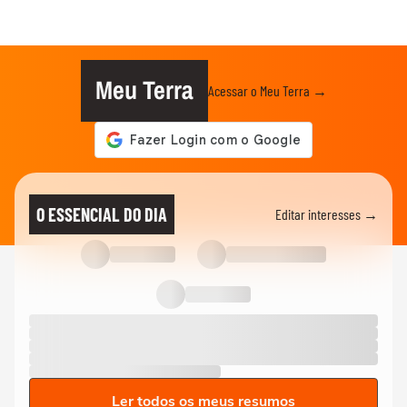
Meu Terra
Acessar o Meu Terra →
O ESSENCIAL DO DIA
Editar interesses →
Ler todos os meus resumos