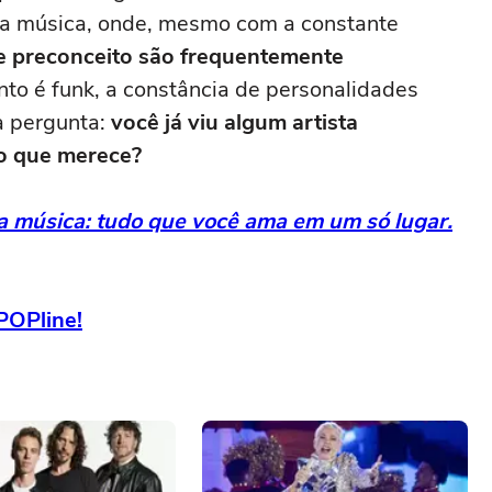
na música, onde, mesmo com a constante
e preconceito são frequentemente
nto é funk, a constância de personalidades
a pergunta:
você já viu algum artista
o que merece?
da música: tudo que você ama em um só lugar.
POPline!