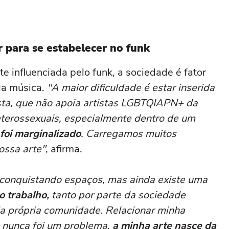
 para se estabelecer no funk
te influenciada pelo funk, a sociedade é fator
da música.
"A maior dificuldade é estar inserida
ta, que não apoia artistas LGBTQIAPN+ da
eterossexuais, especialmente dentro de um
foi marginalizado
. Carregamos muitos
ossa arte"
, afirma.
conquistando espaços, mas ainda existe uma
o trabalho,
tanto por parte da sociedade
da própria comunidade. Relacionar minha
o nunca foi um problema,
a minha arte nasce da