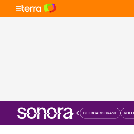
BILLBOARD BRASIL
ROLL