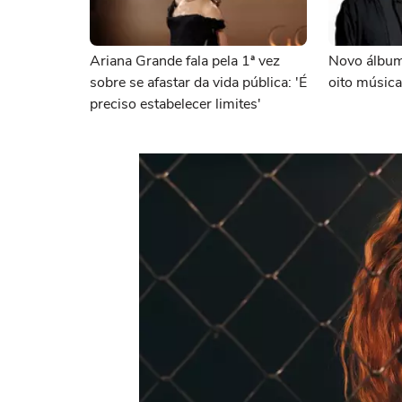
Ariana Grande fala pela 1ª vez
Novo álbum
sobre se afastar da vida pública: 'É
oito música
preciso estabelecer limites'