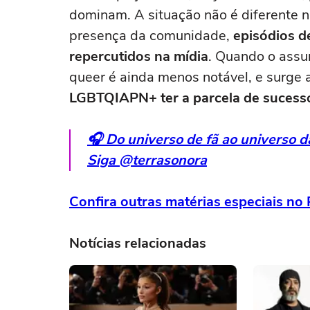
dominam. A situação não é diferente 
presença da comunidade,
episódios d
repercutidos na mídia
. Quando o assu
queer é ainda menos notável, e surge 
LGBTQIAPN+ ter a parcela de sucess
🎧 Do universo de fã ao universo 
Siga @terrasonora
Confira outras matérias especiais no 
Notícias relacionadas