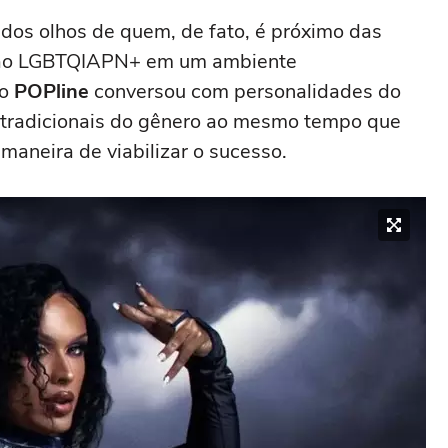
dos olhos de quem, de fato, é próximo das
ssão LGBTQIAPN+ em um ambiente
 o
POPline
conversou com personalidades do
s tradicionais do gênero ao mesmo tempo que
aneira de viabilizar o sucesso.