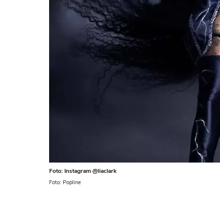
Foto: Instagram @liaclark
Foto: Popline