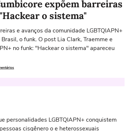
Zumbicore expõem barreiras
Hackear o sistema"
barreiras e avanços da comunidade LGBTQIAPN+
rasil, o funk. O post Lia Clark, Traemme e
N+ no funk: "Hackear o sistema" apareceu
mentários
a que personalidades LGBTQIAPN+ conquistem
 pessoas cisgênero o e heterossexuais