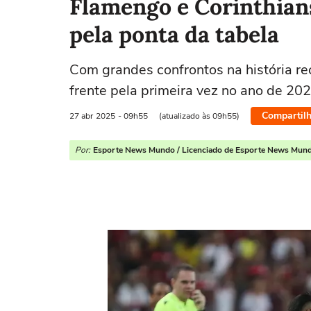
Flamengo e Corinthian
pela ponta da tabela
Com grandes confrontos na história re
frente pela primeira vez no ano de 20
Compartilh
27 abr
2025
- 09h55
(atualizado às 09h55)
Por:
Esporte News Mundo / Licenciado de Esporte News Mun