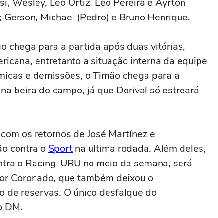
si, Wesley, Léo Ortiz, Léo Pereira e Ayrton
; Gerson, Michael (Pedro) e Bruno Henrique.
o chega para a partida após duas vitórias,
ricana, entretanto a situação interna da equipe
êmicas e demissões, o Timão chega para a
 na beira do campo, já que Dorival só estreará
com os retornos de José Martínez e
o contra o
Sport
na última rodada. Além deles,
ontra o Racing-URU no meio da semana, será
Igor Coronado, que também deixou o
o de reservas. O único desfalque do
no DM.