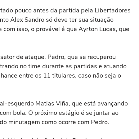
tado pouco antes da partida pela Libertadores
nto Alex Sandro só deve ter sua situação
e com isso, o provável é que Ayrton Lucas, que
setor de ataque, Pedro, que se recuperou
trando no time durante as partidas e atuando
hance entre os 11 titulares, caso não seja o
ral-esquerdo Matias Viña, que está avançando
com bola. O próximo estágio é se juntar ao
ando minutagem como ocorre com Pedro.