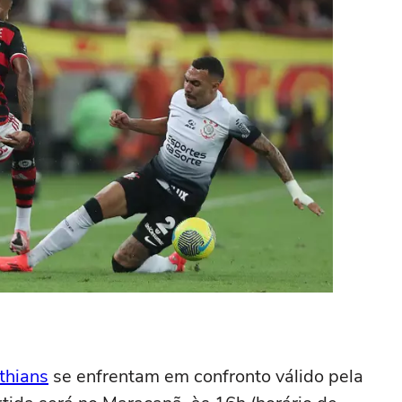
thians
se enfrentam em confronto válido pela