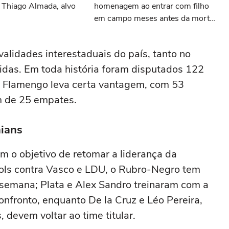
 Thiago Almada, alvo
homenagem ao entrar com filho
em campo meses antes da morte
da criança
alidades interestaduais do país, tanto no
das. Em toda história foram disputados 122
 o Flamengo leva certa vantagem, com 53
ém de 25 empates.
hians
 o objetivo de retomar a liderança da
ols contra Vasco e LDU, o Rubro-Negro tem
e semana; Plata e Alex Sandro treinaram com a
onfronto, enquanto De la Cruz e Léo Pereira,
 devem voltar ao time titular.