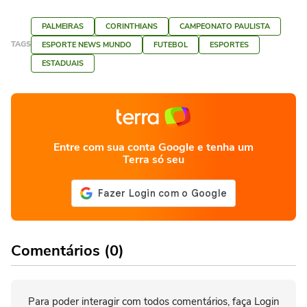
PALMEIRAS
CORINTHIANS
CAMPEONATO PAULISTA
TAGS
ESPORTE NEWS MUNDO
FUTEBOL
ESPORTES
ESTADUAIS
Entre com sua conta Google e tenha um
Terra só seu
Comentários (0)
Para poder interagir com todos comentários, faça Login