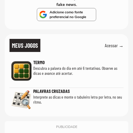
fake news.
Adicione como fonte
preferencial no Google
MEUS JOGOS
Acessar →
TERMO
Descubra a palavra do dia em até 6 tentativas. Observe as
dicas e avance até acertar.
PALAVRAS CRUZADAS
Interprete as dicas e monte o tabuleiro letra por letra, no seu
ritmo.
PUBLICIDADE