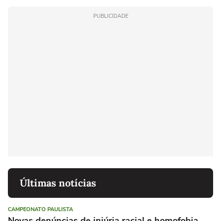
PUBLICIDADE
Últimas notícias
CAMPEONATO PAULISTA
Novas denúncias de injúria racial e homofobia