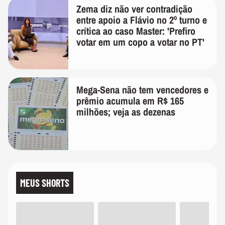
Zema diz não ver contradição
entre apoio a Flávio no 2º turno e
crítica ao caso Master: 'Prefiro
votar em um copo a votar no PT'
Mega-Sena não tem vencedores e
prêmio acumula em R$ 165
milhões; veja as dezenas
MEUS SHORTS