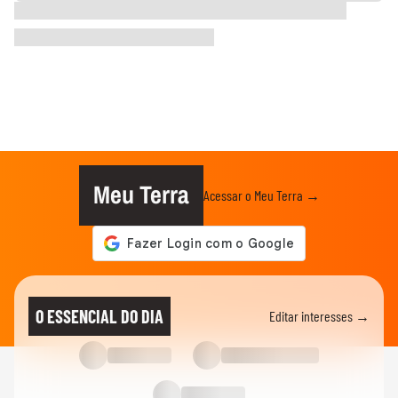
Meu Terra
Acessar o Meu Terra →
O ESSENCIAL DO DIA
Editar interesses →