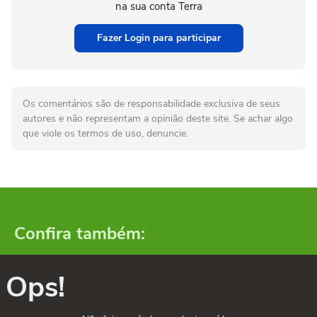
na sua conta Terra
Fazer Login para participar
Os comentários são de responsabilidade exclusiva de seus
autores e não representam a opinião deste site. Se achar algo
que viole os termos de uso, denuncie.
Confira também:
Ops!