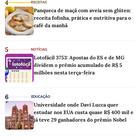
4
RECEITAS
Panqueca de maçã com aveia sem glúten:
receita fofinha, prática e nutritiva para o
café da manhã
5
NOTÍCIAS
Lotofácil 3753: Apostas do ES e de MG
dividem o prêmio acumulado de R$ 5
milhões nesta terça-feira
6
EDUCAÇÃO
Universidade onde Davi Lucca quer
estudar nos EUA custa quase R$ 400 mil e
já teve 29 ganhadores do prêmio Nobel