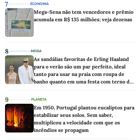
7
ECONOMIA
Mega-Sena não tem vencedores e prêmio
acumula em R$ 135 milhões; veja dezenas
8
MODA
As sandálias favoritas de Erling Haaland
para o verão são um par perfeito, ideal
tanto para usar na praia com roupa de
banho quanto em uma festa com terno de
linho
9
PLANETA
Em 1950, Portugal plantou eucaliptos para
estabilizar seus solos. Sem saber,
multiplicou a velocidade com que os
incêndios se propagam