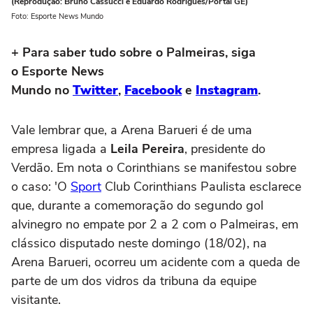
(Reprodução: Bruno Cassucci e Eduardo Rodrigues/Portal GE)
Foto: Esporte News Mundo
+ Para saber tudo sobre o Palmeiras, siga
o Esporte News
Mundo no
Twitter
,
Facebook
e
Instagram
.
Vale lembrar que, a Arena Barueri é de uma
empresa ligada a
Leila Pereira
, presidente do
Verdão. Em nota o Corinthians se manifestou sobre
o caso: 'O
Sport
Club Corinthians Paulista esclarece
que, durante a comemoração do segundo gol
alvinegro no empate por 2 a 2 com o Palmeiras, em
clássico disputado neste domingo (18/02), na
Arena Barueri, ocorreu um acidente com a queda de
parte de um dos vidros da tribuna da equipe
visitante.