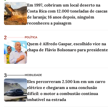
Em 1997, cobriram um local deserto na
Costa Rica com 12.000 toneladas de cascas
de laranja; 16 anos depois, ninguém
reconheceu a paisagem
2
POLÍTICA
Quem é Alfredo Gaspar, escolhido vice na
chapa de Flávio Bolsonaro para presidente
3
MOBILIDADE
Eles percorreram 2.500 km em um carro
elétrico e chegaram a uma conclusão
difícil: o motor a combustão continua
imbatível na estrada