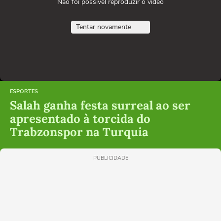
Não foi possível reproduzir o vídeo
Tentar novamente
ESPORTES
Salah ganha festa surreal ao ser
apresentado à torcida do
Trabzonspor na Turquia
PUBLICIDADE