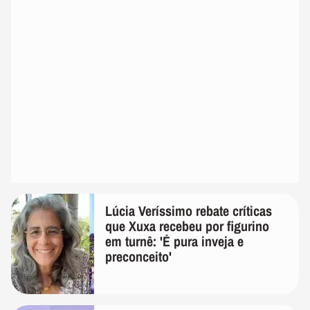
Lúcia Veríssimo rebate críticas
que Xuxa recebeu por figurino
em turnê: 'É pura inveja e
preconceito'