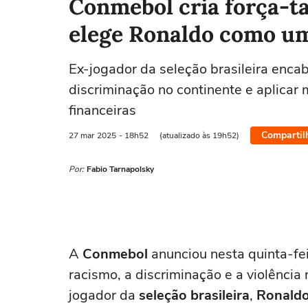
Conmebol cria força-ta
elege Ronaldo como um
Ex-jogador da seleção brasileira enc
discriminação no continente e aplicar
financeiras
Compartil
27 mar
2025
- 18h52
(atualizado às 19h52)
Por:
Fabio Tarnapolsky
A
Conmebol
anunciou nesta quinta-fei
racismo, a discriminação e a violência
jogador da
seleção brasileira
,
Ronald