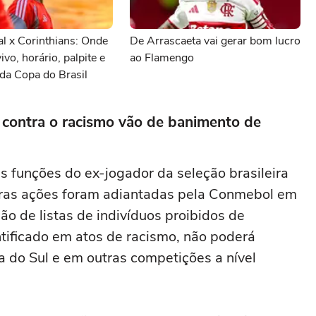
al x Corinthians: Onde
De Arrascaeta vai gerar bom lucro
vivo, horário, palpite e
ao Flamengo
da Copa do Brasil
contra o racismo vão de banimento de
s funções do ex-jogador da seleção brasileira
uras ações foram adiantadas pela Conmebol em
ção de listas de indivíduos proibidos de
tificado em atos de racismo, não poderá
a do Sul e em outras competições a nível