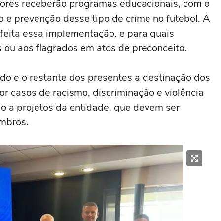
edores receberão programas educacionais, com o
o e prevenção desse tipo de crime no futebol. A
feita essa implementação, e para quais
s ou aos flagrados em atos de preconceito.
do e o restante dos presentes a destinação dos
r casos de racismo, discriminação e violência
do a projetos da entidade, que devem ser
mbros.