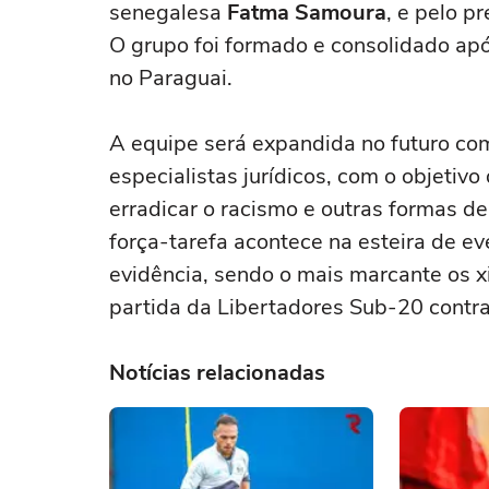
senegalesa
Fatma Samoura
, e pelo p
O grupo foi formado e consolidado ap
no Paraguai.
A equipe será expandida no futuro com
especialistas jurídicos, com o objetiv
erradicar o racismo e outras formas de
força-tarefa acontece na esteira de e
evidência, sendo o mais marcante os 
partida da Libertadores Sub-20 contra
Notícias relacionadas