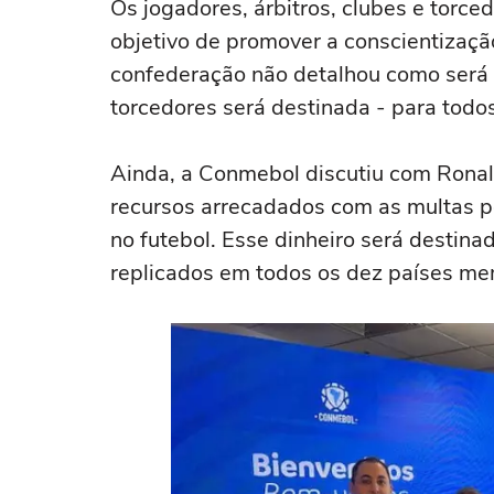
Os jogadores, árbitros, clubes e torc
objetivo de promover a conscientizaçã
confederação não detalhou como será 
torcedores será destinada - para todo
Ainda, a Conmebol discutiu com Ronal
recursos arrecadados com as multas po
no futebol. Esse dinheiro será destina
replicados em todos os dez países me