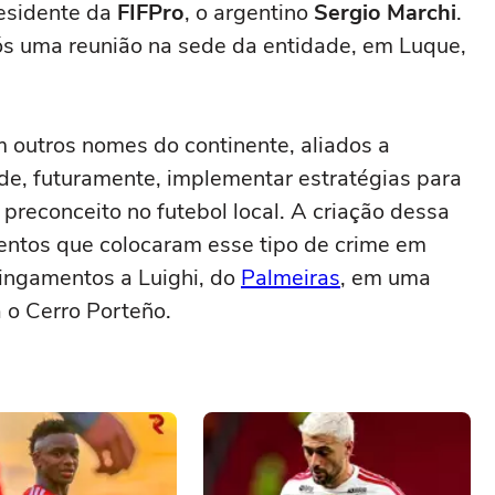
residente da
FIFPro
, o argentino
Sergio Marchi
.
ós uma reunião na sede da entidade, em Luque,
 outros nomes do continente, aliados a
o de, futuramente, implementar estratégias para
 preconceito no futebol local. A criação dessa
ventos que colocaram esse tipo de crime em
xingamentos a Luighi, do
Palmeiras
, em uma
 o Cerro Porteño.