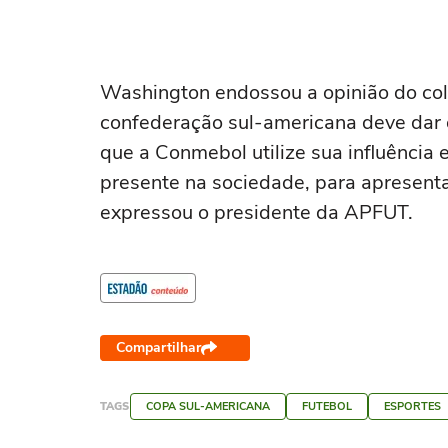
Washington endossou a opinião do col
confederação sul-americana deve dar 
que a Conmebol utilize sua influência 
presente na sociedade, para apresenta
expressou o presidente da APFUT.
Compartilhar
TAGS
COPA SUL-AMERICANA
FUTEBOL
ESPORTES