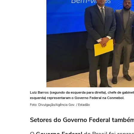
Luiz Barros (segundo da esquerda para direita), chefe de gabine
esquerda) representaram o Governo Federal na Conmebol.
Foto: Divulgação/Agência Gov. / Estadão
Setores do Governo Federal também