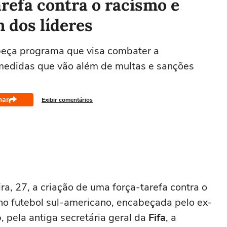
refa contra o racismo e
 dos líderes
abeça programa que visa combater a
 medidas que vão além de multas e sanções
har
Exibir comentários
ra, 27, a criação de uma força-tarefa contra o
 no futebol sul-americano, encabeçada pelo ex-
o
, pela antiga secretária geral da
Fifa
, a