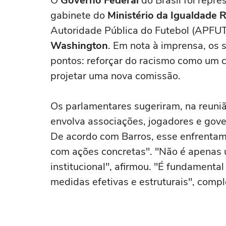
O
Governo Federal
do Brasil foi repr
gabinete do
Ministério da Igualdade R
Autoridade Pública do Futebol (APFU
Washington
. Em nota à imprensa, os 
pontos: reforçar do racismo como um cri
projetar uma nova comissão.
Os parlamentares sugeriram, na reuniã
envolva associações, jogadores e gove
De acordo com Barros, esse enfrentame
com ações concretas". "Não é apenas
institucional", afirmou. "É fundamen
medidas efetivas e estruturais", compl