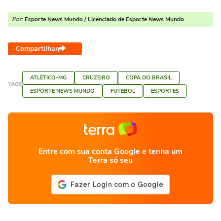
Por:
Esporte News Mundo / Licenciado de Esporte News Mundo
Compartilhar
ATLÉTICO-MG
CRUZEIRO
COPA DO BRASIL
TAGS
ESPORTE NEWS MUNDO
FUTEBOL
ESPORTES
Entre com sua conta Google e tenha um
Terra só seu