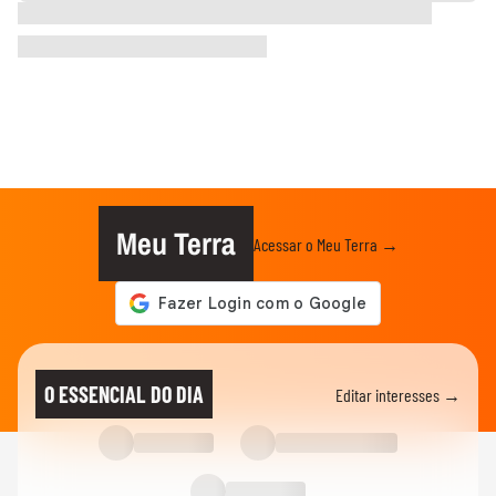
Meu Terra
Acessar o Meu Terra →
O ESSENCIAL DO DIA
Editar interesses →