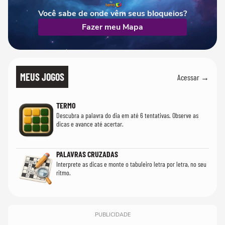
Você sabe de onde vêm seus bloqueios?
Fazer meu Mapa
MEUS JOGOS
Acessar →
TERMO
Descubra a palavra do dia em até 6 tentativas. Observe as
dicas e avance até acertar.
PALAVRAS CRUZADAS
Interprete as dicas e monte o tabuleiro letra por letra, no seu
ritmo.
PUBLICIDADE