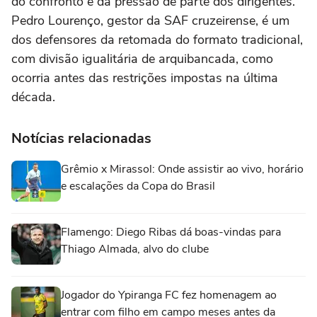
do confronto e da pressão de parte dos dirigentes.
Pedro Lourenço, gestor da SAF cruzeirense, é um
dos defensores da retomada do formato tradicional,
com divisão igualitária de arquibancada, como
ocorria antes das restrições impostas na última
década.
Notícias relacionadas
Grêmio x Mirassol: Onde assistir ao vivo, horário
e escalações da Copa do Brasil
Flamengo: Diego Ribas dá boas-vindas para
Thiago Almada, alvo do clube
Jogador do Ypiranga FC fez homenagem ao
entrar com filho em campo meses antes da