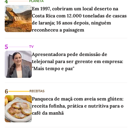
4
PLANETA
Em 1997, cobriram um local deserto na
Costa Rica com 12.000 toneladas de cascas
de laranja; 16 anos depois, ninguém
reconheceu a paisagem
5
TV
Apresentadora pede demissão de
telejornal para ser gerente em empresa:
"Mais tempo e paz"
6
RECEITAS
Panqueca de maçã com aveia sem glúten:
receita fofinha, prática e nutritiva para o
café da manhã