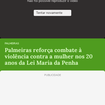
Não foi possível reproduzir o vídeo
Tentar novamente
PALMEIRAS
Palmeiras reforça combate à
violência contra a mulher nos 20
anos da Lei Maria da Penha
PUBLICIDADE