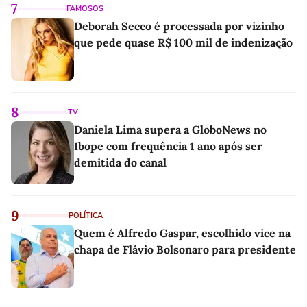
7
FAMOSOS
Deborah Secco é processada por vizinho
que pede quase R$ 100 mil de indenização
8
TV
Daniela Lima supera a GloboNews no
Ibope com frequência 1 ano após ser
demitida do canal
9
POLÍTICA
Quem é Alfredo Gaspar, escolhido vice na
chapa de Flávio Bolsonaro para presidente