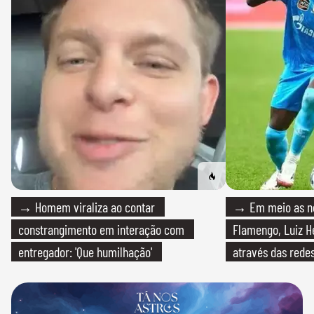
→ Homem viraliza ao contar
→ Em meio as n
constrangimento em interação com
Flamengo, Luiz H
entregador: 'Que humilhação'
através das redes