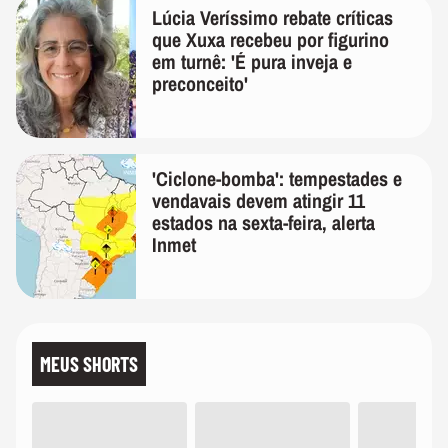
Lúcia Veríssimo rebate críticas
que Xuxa recebeu por figurino
em turnê: 'É pura inveja e
preconceito'
'Ciclone-bomba': tempestades e
vendavais devem atingir 11
estados na sexta-feira, alerta
Inmet
MEUS SHORTS