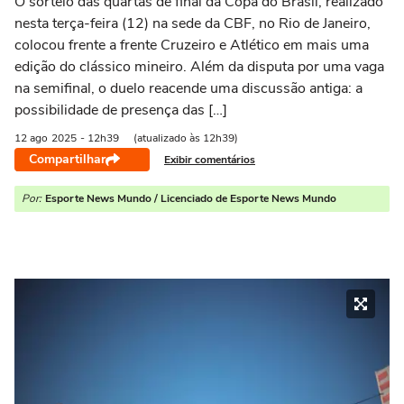
O sorteio das quartas de final da Copa do Brasil, realizado
nesta terça-feira (12) na sede da CBF, no Rio de Janeiro,
colocou frente a frente Cruzeiro e Atlético em mais uma
edição do clássico mineiro. Além da disputa por uma vaga
na semifinal, o duelo reacende uma discussão antiga: a
possibilidade de presença das […]
12 ago
2025
- 12h39
(atualizado às 12h39)
Compartilhar
Exibir comentários
Por:
Esporte News Mundo / Licenciado de Esporte News Mundo